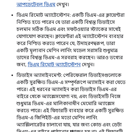
আপডেটেবল ভিএম
দেখুন।
ভিএম রিমোট অ্যাটেস্টেশন: একটি ভিএম-এর ক্লায়েন্টরা
নিশ্চিত হতে পারেন যে তারা একটি বিশ্বস্ত ডিভাইসে
চলমান সঠিক ভিএম এবং সফটওয়্যার স্ট্যাকের সাথেই
যোগাযোগ করছেন। ক্লায়েন্টরা এই অ্যাটেস্টেশন ব্যবহার
করে নিশ্চিত করতে পারেন যে, উদাহরণস্বরূপ, তারা
একটি মূল্যবান মেশিন লার্নিং মডেল সরাসরি শুধুমাত্র
তাদের বিশ্বস্ত ভিএম-এ সরবরাহ করছেন। আরও তথ্যের
জন্য,
ভিএম রিমোট অ্যাটেস্টেশন
দেখুন।
ডিভাইস অ্যাসাইনমেন্ট: পেরিফেরাল ডিভাইসগুলোকে
একটি সুরক্ষিত ভিএম-এ সম্পূর্ণরূপে অ্যাসাইন করা যেতে
পারে। এই ধরনের অ্যাসাইন করা ডিভাইস ভিএম-এর
বাইরে থেকে অ্যাক্সেসযোগ্য নয়, এবং ডিভাইসটি নিজে
শুধুমাত্র ভিএম-এর মালিকানাধীন মেমোরি অ্যাক্সেস
করতে পারে। এই ফিচারটি ব্যবহার করে একটি সুরক্ষিত
ভিএম-এ জিপিইউ-এর মতো মেশিন লার্নিং
অ্যাক্সিলারেটর চালানো যায়, যার জন্য কোড এবং ডেটা