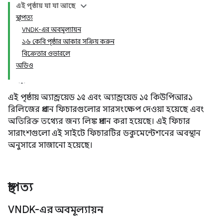
এই পৃষ্ঠায় যা যা আছে
স্থাপত্য
VNDK-এর অবমূল্যায়ন
১৬ কেবি পৃষ্ঠার আকার সক্রিয় করুন
বিক্রেতার ওভারলে
অডিও
এই পৃষ্ঠায় অ্যান্ড্রয়েড ১৫ এবং অ্যান্ড্রয়েড ১৫ কিউপিআর১
রিলিজের প্রধান ফিচারগুলোর সারসংক্ষেপ দেওয়া হয়েছে এবং
অতিরিক্ত তথ্যের জন্য লিঙ্ক প্রদান করা হয়েছে। এই ফিচার
সারাংশগুলো এই সাইটে ফিচারটির ডকুমেন্টেশনের অবস্থান
অনুসারে সাজানো হয়েছে।
স্থাপত্য
VNDK-এর অবমূল্যায়ন