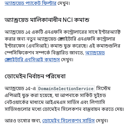
অ্যান্ড্রয়েড প্যাকেট ফিল্টার
দেখুন।
অ্যান্ড্রয়েড মালিকানাধীন NCI কমান্ড
অ্যান্ড্রয়েড ১৫ একটি এনএফসি কন্ট্রোলারের সাথে ইন্টারঅ্যাক্ট
করার জন্য নতুন অ্যান্ড্রয়েড প্রোপাইটারি এনএফসি কন্ট্রোলার
ইন্টারফেস (এনসিআই) কমান্ড যুক্ত করেছে। এই কমান্ডগুলির
স্পেসিফিকেশন সম্পর্কে বিস্তারিত জানতে,
অ্যান্ড্রয়েড
প্রোপাইটারি এনসিআই কমান্ডস
দেখুন।
ডোমেইন নির্বাচন পরিষেবা
অ্যান্ড্রয়েড ১৫-এ
DomainSelectionService
সিস্টেম
এপিআই যুক্ত করা হয়েছে, যা আপনাকে সার্কিট সুইচড
নেটওয়ার্কের মাধ্যমে আইএমএস সার্ভিস এবং লিগ্যাসি
সার্ভিসগুলোর মধ্যে ডোমেইন সিলেকশন বাস্তবায়ন করতে দেয়।
আরও তথ্যের জন্য,
ডোমেইন সিলেকশন সার্ভিস
দেখুন।