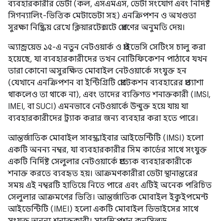
ব্যবহারকারীর ডেটা (কল, এসএমএস, ডেটা সংযোগ এবং নির্দিষ্ট
সিগন্যালিং-ভিত্তিক মেটাডেটা সহ) এনক্রিপশন ও অখণ্ডতা
সুরক্ষা নিষ্ক্রিয় রেখে ক্লিয়ারটেক্সটে প্রেরণের অনুমতি দেয়।
অ্যান্ড্রয়েড ১৫-এ নতুন নেটওয়ার্ক ও প্রাইভেসি সেটিংস চালু করা
হয়েছে, যা ব্যবহারকারীদের তখন নোটিফিকেশন পাঠাবে যখন
তারা কোনো অসুরক্ষিত মোবাইল নেটওয়ার্কে সংযুক্ত হন
(যেখানে এনক্রিপশন বা ইন্টিগ্রিটি প্রোটেকশন ব্যবহারের প্রত্যাশা
থাকলেও তা থাকে না), এবং তাদের ব্যক্তিগত শনাক্তকারী (IMSI,
IMEI, বা SUCI) এমনভাবে নেটওয়ার্কে উন্মুক্ত হয়ে যায় যা
ব্যবহারকারীদের ট্র্যাক করার জন্য ব্যবহার করা হতে পারে।
আন্তর্জাতিক মোবাইল সাবস্ক্রাইবার আইডেন্টিটি (IMSI) হলো
একটি অনন্য নম্বর, যা ব্যবহারকারীর সিম কার্ডের সাথে সংযুক্ত
একটি নির্দিষ্ট সেলুলার নেটওয়ার্কে প্রত্যেক ব্যবহারকারীকে
শনাক্ত করতে ব্যবহৃত হয়। আক্রমণকারীরা ডেটা স্থানান্তরের
সময় এই নম্বরটি হাতিয়ে নিতে পারে এবং এটিই অনেক পরিচিত
সেলুলার আক্রমণের ভিত্তি। আন্তর্জাতিক মোবাইল ইকুইপমেন্ট
আইডেন্টিটি (IMEI) হলো একটি মোবাইল ডিভাইসের সাথে