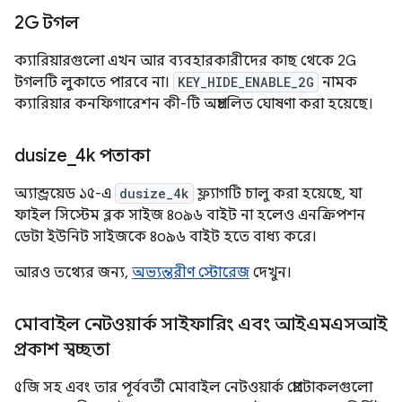
2G টগল
ক্যারিয়ারগুলো এখন আর ব্যবহারকারীদের কাছ থেকে 2G
টগলটি লুকাতে পারবে না।
KEY_HIDE_ENABLE_2G
নামক
ক্যারিয়ার কনফিগারেশন কী-টি অপ্রচলিত ঘোষণা করা হয়েছে।
dusize
_
4k পতাকা
অ্যান্ড্রয়েড ১৫-এ
dusize_4k
ফ্ল্যাগটি চালু করা হয়েছে, যা
ফাইল সিস্টেম ব্লক সাইজ ৪০৯৬ বাইট না হলেও এনক্রিপশন
ডেটা ইউনিট সাইজকে ৪০৯৬ বাইট হতে বাধ্য করে।
আরও তথ্যের জন্য,
অভ্যন্তরীণ স্টোরেজ
দেখুন।
মোবাইল নেটওয়ার্ক সাইফারিং এবং আইএমএসআই
প্রকাশ স্বচ্ছতা
৫জি সহ এবং তার পূর্ববর্তী মোবাইল নেটওয়ার্ক প্রোটোকলগুলো