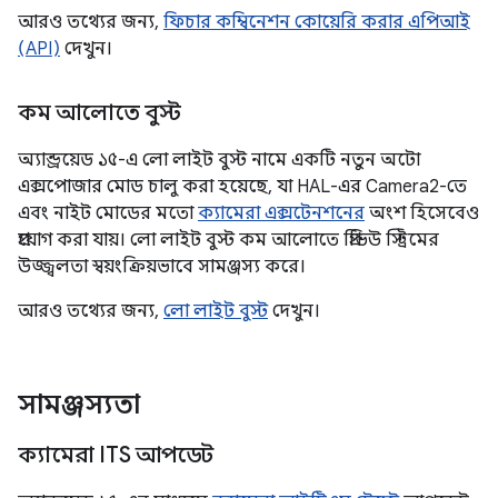
আরও তথ্যের জন্য,
ফিচার কম্বিনেশন কোয়েরি করার এপিআই
(API)
দেখুন।
কম আলোতে বুস্ট
অ্যান্ড্রয়েড ১৫-এ লো লাইট বুস্ট নামে একটি নতুন অটো
এক্সপোজার মোড চালু করা হয়েছে, যা HAL-এর Camera2-তে
এবং নাইট মোডের মতো
ক্যামেরা এক্সটেনশনের
অংশ হিসেবেও
প্রয়োগ করা যায়। লো লাইট বুস্ট কম আলোতে প্রিভিউ স্ট্রিমের
উজ্জ্বলতা স্বয়ংক্রিয়ভাবে সামঞ্জস্য করে।
আরও তথ্যের জন্য,
লো লাইট বুস্ট
দেখুন।
সামঞ্জস্যতা
ক্যামেরা ITS আপডেট