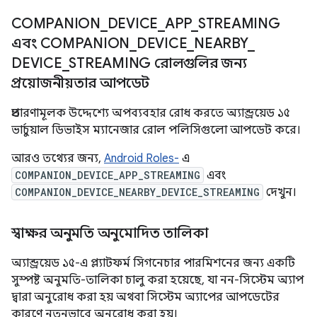
COMPANION
_
DEVICE
_
APP
_
STREAMING
এবং COMPANION
_
DEVICE
_
NEARBY
_
DEVICE
_
STREAMING রোলগুলির জন্য
প্রয়োজনীয়তার আপডেট
প্রতারণামূলক উদ্দেশ্যে অপব্যবহার রোধ করতে অ্যান্ড্রয়েড ১৫
ভার্চুয়াল ডিভাইস ম্যানেজার রোল পলিসিগুলো আপডেট করে।
আরও তথ্যের জন্য,
Android Roles-
এ
COMPANION_DEVICE_APP_STREAMING
এবং
COMPANION_DEVICE_NEARBY_DEVICE_STREAMING
দেখুন।
স্বাক্ষর অনুমতি অনুমোদিত তালিকা
অ্যান্ড্রয়েড ১৫-এ প্ল্যাটফর্ম সিগনেচার পারমিশনের জন্য একটি
সুস্পষ্ট অনুমতি-তালিকা চালু করা হয়েছে, যা নন-সিস্টেম অ্যাপ
দ্বারা অনুরোধ করা হয় অথবা সিস্টেম অ্যাপের আপডেটের
কারণে নতুনভাবে অনুরোধ করা হয়।