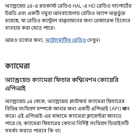
অ্যান্ড্রয়েড ১৫-এ ব্রডকাস্ট রেডিও HAL-এ HD রেডিও সাপোর্টের
উন্নতি এবং একটি নমুনা আনবান্ডেলড রেডিও অ্যাপ অন্তর্ভুক্ত
রয়েছে, যা রেডিও কন্ট্রোল বাস্তবায়নের জন্য রেফারেন্স হিসেবে
ব্যবহার করা যেতে পারে।
আরও তথ্যের জন্য,
অটোমোটিভ রেডিও
দেখুন।
ক্যামেরা
অ্যান্ড্রয়েড ক্যামেরা ফিচার কম্বিনেশন কোয়েরি
এপিআই
অ্যান্ড্রয়েড ১৫ থেকে, অ্যান্ড্রয়েড প্ল্যাটফর্ম ক্যামেরা ফিচারের
বিভিন্ন সংমিশ্রণ সম্পর্কে জানার জন্য একটি এপিআই (API) প্রদান
করে। এই এপিআই-এর মাধ্যমে ক্যামেরা ক্লায়েন্টরা জানতে
পারে যে, ক্যামেরা ফিচারের কোনো নির্দিষ্ট সংমিশ্রণ ডিভাইসটি
সমর্থন করতে পারবে কি না।