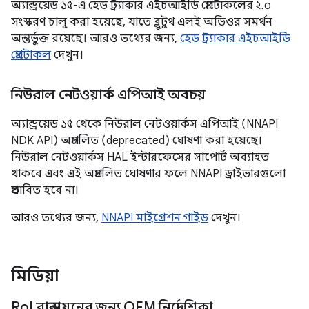
অ্যান্ড্রয়েড ১৫-এ হেড ট্র্যাকার এইচআইডি প্রোটোকলের ২.০
সংস্করণ চালু করা হয়েছে, যাতে ব্লুটুথ এলই অডিওর সমর্থন
অন্তর্ভুক্ত রয়েছে। আরও তথ্যের জন্য,
হেড ট্র্যাকার এইচআইডি
প্রোটোকল
দেখুন।
নিউরাল নেটওয়ার্ক এপিআই অবচয়
অ্যান্ড্রয়েড ১৫ থেকে নিউরাল নেটওয়ার্কস এপিআই (NNAPI
NDK API) অপ্রচলিত (deprecated) ঘোষণা করা হয়েছে।
নিউরাল নেটওয়ার্কস HAL ইন্টারফেসের সাপোর্ট অব্যাহত
থাকবে এবং এই অপ্রচলিত ঘোষণার ফলে NNAPI ড্রাইভারগুলো
প্রভাবিত হবে না।
আরও তথ্যের জন্য,
NNAPI মাইগ্রেশন গাইড
দেখুন।
মিডিয়া
Ro
I বাস্তবায়নের জন্য OEM নির্দেশিকা