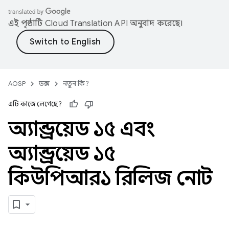
এই পৃষ্ঠাটি
Cloud Translation API
অনুবাদ করেছে।
AOSP
ডক্স
নতুন কি?
এটি কাজে লেগেছে?
অ্যান্ড্রয়েড ১৫ এবং
অ্যান্ড্রয়েড ১৫
কিউপিআর১ রিলিজ নোট