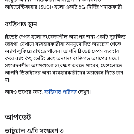
সংযুক্ত অনন্য শনাক্তকারী। সাবস্ক্রিপশন কনসিলড
আইডেন্টিফায়ার (SUCI) হলো একটি 5G-নির্দিষ্ট শনাক্তকারী।
ব্যক্তিগত স্থান
প্রাইভেট স্পেস হলো সংবেদনশীল অ্যাপের জন্য একটি সুরক্ষিত
জায়গা, যেখানে ব্যবহারকারীরা অননুমোদিত অ্যাক্সেস থেকে
অ্যাপ লুকিয়ে রাখতে পারেন। আপনি প্রাইভেট স্পেস ব্যবহার
করে ব্যাংকিং, ডেটিং এবং অন্যান্য ব্যক্তিগত অ্যাপের মতো
সংবেদনশীল অ্যাপগুলো সংরক্ষণ করতে পারেন, যেগুলোতে
আপনি ডিভাইসের অন্য ব্যবহারকারীদের অ্যাক্সেস দিতে চান
না।
আরও তথ্যের জন্য,
ব্যক্তিগত পরিসর
দেখুন।
আপডেট
ভার্চুয়াল এ
/
বি সংস্করণ ৩