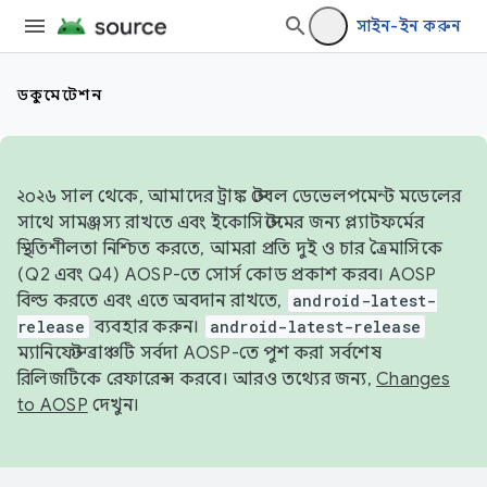
সাইন-ইন করুন
ডকুমেন্টেশন
২০২৬ সাল থেকে, আমাদের ট্রাঙ্ক স্টেবল ডেভেলপমেন্ট মডেলের
সাথে সামঞ্জস্য রাখতে এবং ইকোসিস্টেমের জন্য প্ল্যাটফর্মের
স্থিতিশীলতা নিশ্চিত করতে, আমরা প্রতি দুই ও চার ত্রৈমাসিকে
(Q2 এবং Q4) AOSP-তে সোর্স কোড প্রকাশ করব। AOSP
বিল্ড করতে এবং এতে অবদান রাখতে,
android-latest-
release
ব্যবহার করুন।
android-latest-release
ম্যানিফেস্ট ব্রাঞ্চটি সর্বদা AOSP-তে পুশ করা সর্বশেষ
রিলিজটিকে রেফারেন্স করবে। আরও তথ্যের জন্য,
Changes
to AOSP
দেখুন।