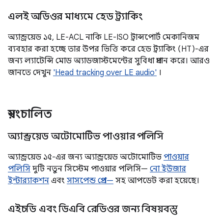
এলই অডিওর মাধ্যমে হেড ট্র্যাকিং
অ্যান্ড্রয়েড ১৫, LE-ACL নাকি LE-ISO ট্রান্সপোর্ট মেকানিজম
ব্যবহার করা হচ্ছে তার উপর ভিত্তি করে হেড ট্র্যাকিং (HT)-এর
জন্য ল্যাটেন্সি মোড অ্যাডজাস্টমেন্টের সুবিধা প্রদান করে। আরও
জানতে দেখুন
'Head tracking over LE audio'
।
স্বয়ংচালিত
অ্যান্ড্রয়েড অটোমোটিভ পাওয়ার পলিসি
অ্যান্ড্রয়েড ১৫-এর জন্য অ্যান্ড্রয়েড অটোমোটিভ
পাওয়ার
পলিসি
দুটি নতুন সিস্টেম পাওয়ার পলিসি—
নো ইউজার
ইন্টার‍্যাকশন
এবং
সাসপেন্ড প্রেপ—
সহ আপডেট করা হয়েছে।
এইচডি এবং ডিএবি রেডিওর জন্য বিষয়বস্তু