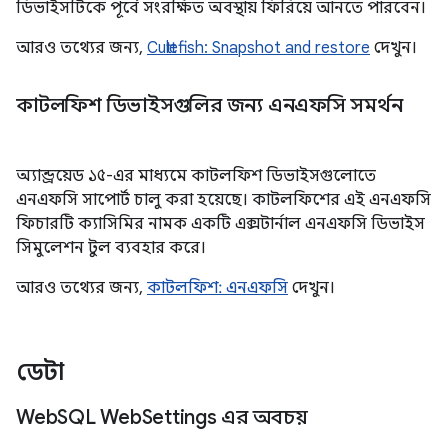
ডিভাইসটিকে পূর্বে সংরক্ষিত অবস্থায় ফিরিয়ে আনতে পারবেন।
আরও তথ্যের জন্য,
Cuttlefish: Snapshot and restore
দেখুন।
কাটলফিশ ডিভাইসগুলির জন্য এনএফসি সমর্থন
অ্যান্ড্রয়েড ১৫-এর মাধ্যমে কাটলফিশ ডিভাইসগুলোতে
এনএফসি সাপোর্ট চালু করা হয়েছে। কাটলফিশের এই এনএফসি
ফিচারটি ক্যাসিমির নামক একটি এক্সটার্নাল এনএফসি ডিভাইস
সিমুলেশন টুল ব্যবহার করে।
আরও তথ্যের জন্য,
কাটলফিশ: এনএফসি
দেখুন।
ডেটা
Web
SQL Web
Settings এর অবচয়