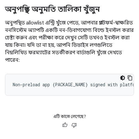
অনুপস্থিত অনুমতি তালিকা খুঁজুন
অনুপস্থিত allowlist এন্ট্রি খুঁজে পেতে, আপনার প্ল্যাটফর্ম-স্বাক্ষরিত
ননসিস্টেম অ্যাপটি একটি নন-ডিবাগযোগ্য বিল্ডে ইনস্টল করার
চেষ্টা করুন এবং পরীক্ষা করে দেখুন সেটি তখনও ইনস্টল করা
যায় কিনা। যদি তা না হয়, আপনি ডিভাইস লগগুলিতে
নিম্নলিখিত ফরম্যাটের সতর্কীকরণ বার্তাগুলি খুঁজে দেখতে
পারেন:
এটি কাজে লেগেছে?