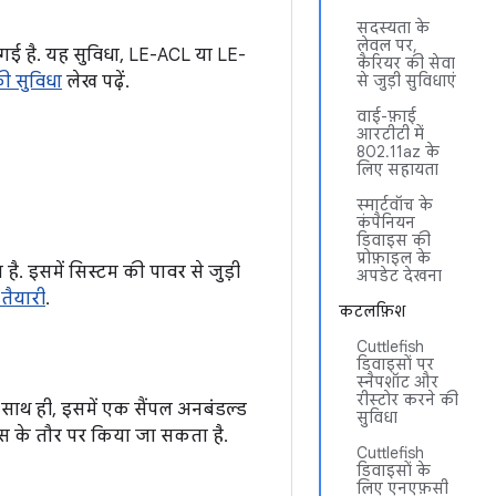
सदस्यता के
लेवल पर,
ी गई है. यह सुविधा, LE-ACL या LE-
कैरियर की सेवा
की सुविधा
लेख पढ़ें.
से जुड़ी सुविधाएं
वाई-फ़ाई
आरटीटी में
802.11az के
लिए सहायता
स्मार्टवॉच के
कंपैनियन
डिवाइस की
प्रोफ़ाइल के
ै. इसमें सिस्टम की पावर से जुड़ी
अपडेट देखना
 तैयारी
.
कटलफ़िश
Cuttlefish
डिवाइसों पर
स्नैपशॉट और
रीस्टोर करने की
ै. साथ ही, इसमें एक सैंपल अनबंडल्ड
सुविधा
रंस के तौर पर किया जा सकता है.
Cuttlefish
डिवाइसों के
लिए एनएफ़सी