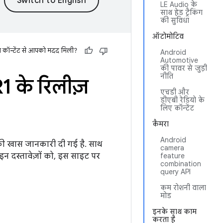
LE Audio के
साथ हेड ट्रैकिंग
की सुविधा
ऑटोमोटिव
स कॉन्टेंट से आपको मदद मिली?
Android
Automotive
की पावर से जुड़ी
नीति
 के रिलीज़
एचडी और
डीएबी रेडियो के
लिए कॉन्टेंट
कैमरा
Android
 की खास जानकारी दी गई है. साथ
camera
े इन दस्तावेज़ों को, इस साइट पर
feature
combination
query API
कम रोशनी वाला
मोड
इनके साथ काम
करता है