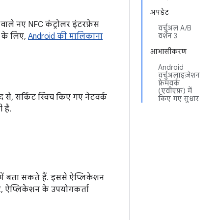
अपडेट
 वाले नए NFC कंट्रोलर इंटरफ़ेस
वर्चुअल A/B
ी के लिए,
Android की मालिकाना
वर्शन 3
आभासीकरण
Android
वर्चुअलाइज़ेशन
फ़्रेमवर्क
(एवीएफ़) में
से, सर्किट स्विच किए गए नेटवर्क
किए गए सुधार
 है.
में बता सकते हैं. इससे ऐप्लिकेशन
, ऐप्लिकेशन के उपयोगकर्ता