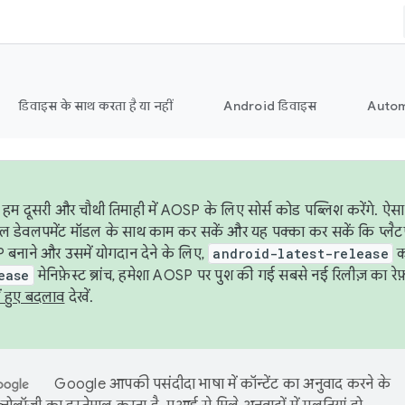
डिवाइस के साथ करता है या नहीं
Android डिवाइस
Autom
हम दूसरी और चौथी तिमाही में AOSP के लिए सोर्स कोड पब्लिश करेंगे. 
ेबल डेवलपमेंट मॉडल के साथ काम कर सकें और यह पक्का कर सकें कि प्लैटफ़ॉर
 बनाने और उसमें योगदान देने के लिए,
android-latest-release
का
ease
मेनिफ़ेस्ट ब्रांच, हमेशा AOSP पर पुश की गई सबसे नई रिलीज़ का रेफ़
ं हुए बदलाव
देखें.
Google आपकी पसंदीदा भाषा में कॉन्टेंट का अनुवाद करने के