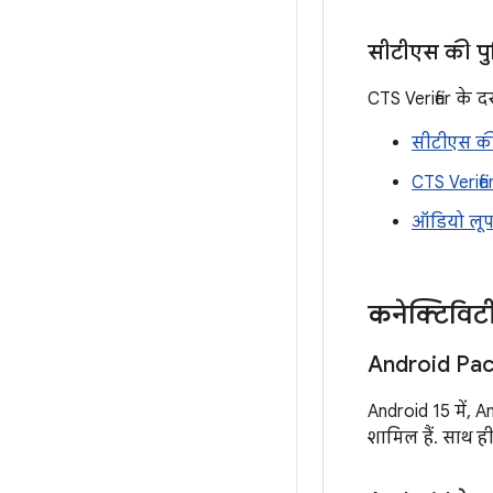
सीटीएस की पुष
CTS Verifier के दस
सीटीएस की प
CTS Verifi
ऑडियो लूप
कनेक्टिविट
Android Pack
Android 15 में, 
शामिल हैं. साथ ह