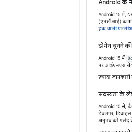
Android के म
Android 15 में, 
(एनसीआई) कमांड ज
हक वाली एनसीआ
डोमेन चुनने की
Android 15 में
D
पर आईएमएस सेवा 
ज़्यादा जानकारी
सदस्यता के ल
Android 15 से, क
डेवलपर, डिवाइस 
अनुभव को पसंद क