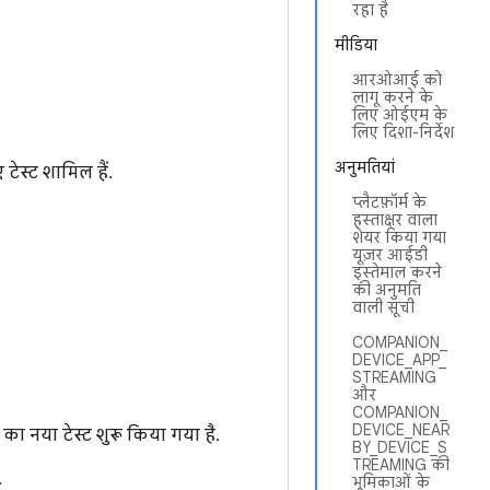
रहा है
मीडिया
आरओआई को
लागू करने के
लिए ओईएम के
लिए दिशा-निर्देश
अनुमतियां
टेस्ट शामिल हैं.
प्लैटफ़ॉर्म के
हस्ताक्षर वाला
शेयर किया गया
यूज़र आईडी
इस्तेमाल करने
की अनुमति
वाली सूची
COMPANION_
DEVICE_APP_
STREAMING
और
COMPANION_
DEVICE_NEAR
r का नया टेस्ट शुरू किया गया है.
BY_DEVICE_S
TREAMING की
.
भूमिकाओं के