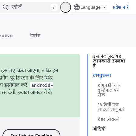
/
प्रवेश करें
otive
रेफ़रंस
इस पेज पर, यह
जानकारी उपलब्ध
है
ऐसा इसलिए किया जाएगा, ताकि हम
वास्तुकला
्म, पूरे सिस्टम के लिए स्थिर
 इस्तेमाल करें.
android-
वीएनडीके के
इस्तेमाल पर
रंस देगी. ज़्यादा जानकारी के
रोक
16 केबी पेज
साइज़ चालू करें
वेंडर ओवरले
ऑडियो