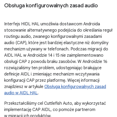
Obsługa konfigurowalnych zasad audio
Interfejs HIDL HAL umożliwia dostawcom Androida
stosowanie alternatywnego podejścia do określania reguł
routingu audio, zwanego konfigurowalnymi zasadami
audio (CAP), które jest bardziej elastyczne niż domyślny
mechanizm używany w telefonach. Podczas migracji do
AIDL HAL w Androidzie 14 i 15 nie zaimplementowano
obsługi CAP z powodu braku zasobów. W Androidzie 16
rozwiązaliśmy ten problem, udostępniając brakujące
definicje AIDL i zmieniając mechanizm wczytywania
konfiguracji CAP przez platformę. Więcej informacji
znajdziesz w artykule
Obsługa konfigurowalnych zasad
audio w AIDL HAL
.
Przekształciliśmy cel Cuttlefish Auto, aby wykorzystać
implementację CAP AIDL, co pomoże partnerom
w migracji ich produktów.