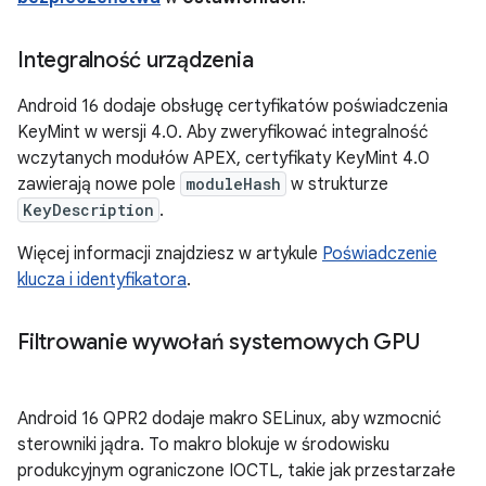
Integralność urządzenia
Android 16 dodaje obsługę certyfikatów poświadczenia
KeyMint w wersji 4.0. Aby zweryfikować integralność
wczytanych modułów APEX, certyfikaty KeyMint 4.0
zawierają nowe pole
moduleHash
w strukturze
KeyDescription
.
Więcej informacji znajdziesz w artykule
Poświadczenie
klucza i identyfikatora
.
Filtrowanie wywołań systemowych GPU
Android 16 QPR2 dodaje makro SELinux, aby wzmocnić
sterowniki jądra. To makro blokuje w środowisku
produkcyjnym ograniczone IOCTL, takie jak przestarzałe