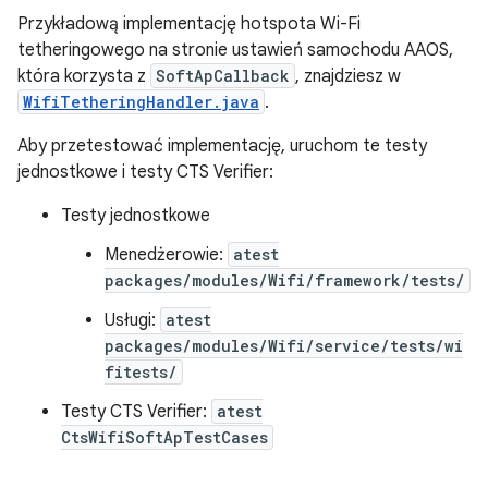
Przykładową implementację hotspota Wi-Fi
tetheringowego na stronie ustawień samochodu AAOS,
która korzysta z
SoftApCallback
, znajdziesz w
WifiTetheringHandler.java
.
Aby przetestować implementację, uruchom te testy
jednostkowe i testy CTS Verifier:
Testy jednostkowe
Menedżerowie:
atest
packages/modules/Wifi/framework/tests/
Usługi:
atest
packages/modules/Wifi/service/tests/wi
fitests/
Testy CTS Verifier:
atest
CtsWifiSoftApTestCases