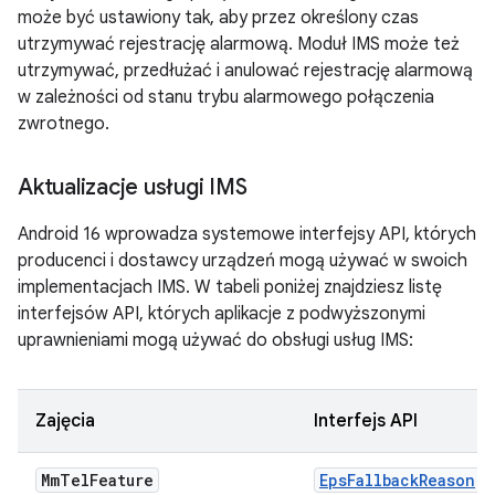
może być ustawiony tak, aby przez określony czas
utrzymywać rejestrację alarmową. Moduł IMS może też
utrzymywać, przedłużać i anulować rejestrację alarmową
w zależności od stanu trybu alarmowego połączenia
zwrotnego.
Aktualizacje usługi IMS
Android 16 wprowadza systemowe interfejsy API, których
producenci i dostawcy urządzeń mogą używać w swoich
implementacjach IMS. W tabeli poniżej znajdziesz listę
interfejsów API, których aplikacje z podwyższonymi
uprawnieniami mogą używać do obsługi usług IMS:
Zajęcia
Interfejs API
Mm
Tel
Feature
EpsFallbackReason