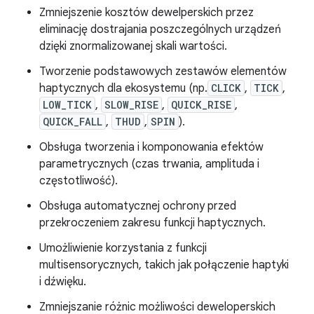
Zmniejszenie kosztów dewelperskich przez
eliminację dostrajania poszczególnych urządzeń
dzięki znormalizowanej skali wartości.
Tworzenie podstawowych zestawów elementów
haptycznych dla ekosystemu (np.
CLICK
,
TICK
,
LOW_TICK
,
SLOW_RISE
,
QUICK_RISE
,
QUICK_FALL
,
THUD
,
SPIN
).
Obsługa tworzenia i komponowania efektów
parametrycznych (czas trwania, amplituda i
częstotliwość).
Obsługa automatycznej ochrony przed
przekroczeniem zakresu funkcji haptycznych.
Umożliwienie korzystania z funkcji
multisensorycznych, takich jak połączenie haptyki
i dźwięku.
Zmniejszanie różnic możliwości deweloperskich