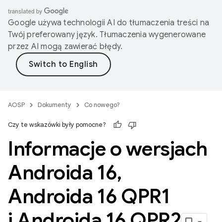
Google używa technologii AI do tłumaczenia treści na
Twój preferowany język. Tłumaczenia wygenerowane
przez AI mogą zawierać błędy.
AOSP
Dokumenty
Co nowego?
Czy te wskazówki były pomocne?
Informacje o wersjach
Androida 16
,
Androida 16 QPR1
i Androida 16 QPR2