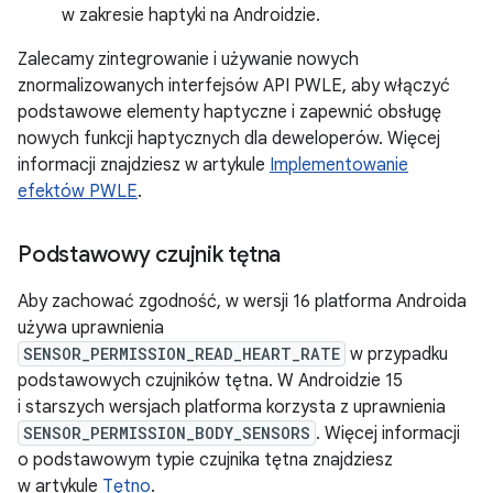
w zakresie haptyki na Androidzie.
Zalecamy zintegrowanie i używanie nowych
znormalizowanych interfejsów API PWLE, aby włączyć
podstawowe elementy haptyczne i zapewnić obsługę
nowych funkcji haptycznych dla deweloperów. Więcej
informacji znajdziesz w artykule
Implementowanie
efektów PWLE
.
Podstawowy czujnik tętna
Aby zachować zgodność, w wersji 16 platforma Androida
używa uprawnienia
SENSOR_PERMISSION_READ_HEART_RATE
w przypadku
podstawowych czujników tętna. W Androidzie 15
i starszych wersjach platforma korzysta z uprawnienia
SENSOR_PERMISSION_BODY_SENSORS
. Więcej informacji
o podstawowym typie czujnika tętna znajdziesz
w artykule
Tętno
.