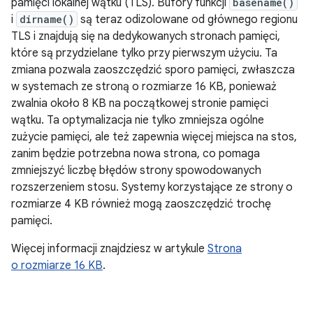
pamięci lokalnej wątku (TLS). Bufory funkcji
basename()
i
dirname()
są teraz odizolowane od głównego regionu
TLS i znajdują się na dedykowanych stronach pamięci,
które są przydzielane tylko przy pierwszym użyciu. Ta
zmiana pozwala zaoszczędzić sporo pamięci, zwłaszcza
w systemach ze stroną o rozmiarze 16 KB, ponieważ
zwalnia około 8 KB na początkowej stronie pamięci
wątku. Ta optymalizacja nie tylko zmniejsza ogólne
zużycie pamięci, ale też zapewnia więcej miejsca na stos,
zanim będzie potrzebna nowa strona, co pomaga
zmniejszyć liczbę błędów strony spowodowanych
rozszerzeniem stosu. Systemy korzystające ze strony o
rozmiarze 4 KB również mogą zaoszczędzić trochę
pamięci.
Więcej informacji znajdziesz w artykule
Strona
o rozmiarze 16 KB
.