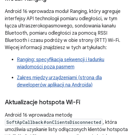
Android 16 wprowadza moduł Ranging, który agreguje
interfejsy API technologii pomiaru odległości, w tym
łącza ultraszerokopasmowego, sondowania kanału
Bluetooth, pomiaru odległości za pomocą RSSI
Bluetooth i czasu podróży w obie strony (RTT) Wi-Fi.
Więcej informacji znajdziesz w tych artykułach:
Ranging: specyfikacja sekwencji i ładunku
wiadomości poza pasmem
Zakres między urządzeniami (strona dla
deweloperów aplikacji na Androida)
Aktualizacje hotspota Wi-Fi
Android 16 wprowadza metodę
SoftApCallback#onClientsDisconnected
, która
umożliwia uzyskanie listy odłączonych klientów hotspota