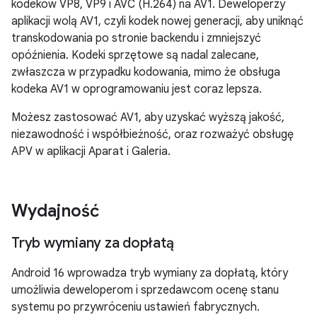
kodeków VP8, VP9 i AVC (H.264) na AV1. Deweloperzy
aplikacji wolą AV1, czyli kodek nowej generacji, aby uniknąć
transkodowania po stronie backendu i zmniejszyć
opóźnienia. Kodeki sprzętowe są nadal zalecane,
zwłaszcza w przypadku kodowania, mimo że obsługa
kodeka AV1 w oprogramowaniu jest coraz lepsza.
Możesz zastosować AV1, aby uzyskać wyższą jakość,
niezawodność i współbieżność, oraz rozważyć obsługę
APV w aplikacji Aparat i Galeria.
Wydajność
Tryb wymiany za dopłatą
Android 16 wprowadza tryb wymiany za dopłatą, który
umożliwia deweloperom i sprzedawcom ocenę stanu
systemu po przywróceniu ustawień fabrycznych.