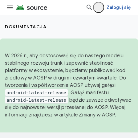
Zaloguj się
DOKUMENTACJA
W 2026 r., aby dostosować się do naszego modelu
stabilnego rozwoju trunk i zapewnić stabilność
platformy w ekosystemie, będziemy publikować kod
źródłowy w AOSP w drugim i czwartym kwartale. Do
tworzenia i współtworzenia AOSP używaj gałęzi
android-latest-release
. Gałąź manifestu
android-latest-release
będzie zawsze odwoływać
się do najnowszej wersji przesłanej do AOSP. Więcej
informacji znajdziesz w artykule
Zmiany w AOSP
.