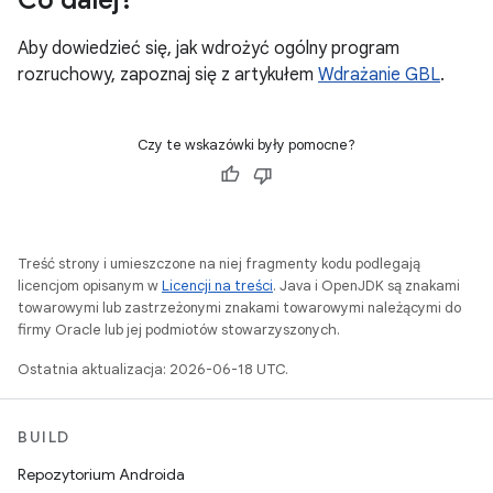
Co dalej?
Aby dowiedzieć się, jak wdrożyć ogólny program
rozruchowy, zapoznaj się z artykułem
Wdrażanie GBL
.
Czy te wskazówki były pomocne?
Treść strony i umieszczone na niej fragmenty kodu podlegają
licencjom opisanym w
Licencji na treści
. Java i OpenJDK są znakami
towarowymi lub zastrzeżonymi znakami towarowymi należącymi do
firmy Oracle lub jej podmiotów stowarzyszonych.
Ostatnia aktualizacja: 2026-06-18 UTC.
BUILD
Repozytorium Androida