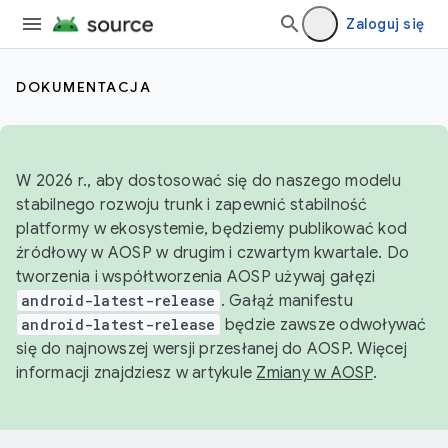
Zaloguj się
DOKUMENTACJA
W 2026 r., aby dostosować się do naszego modelu
stabilnego rozwoju trunk i zapewnić stabilność
platformy w ekosystemie, będziemy publikować kod
źródłowy w AOSP w drugim i czwartym kwartale. Do
tworzenia i współtworzenia AOSP używaj gałęzi
android-latest-release
. Gałąź manifestu
android-latest-release
będzie zawsze odwoływać
się do najnowszej wersji przesłanej do AOSP. Więcej
informacji znajdziesz w artykule
Zmiany w AOSP
.