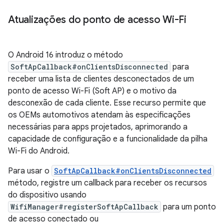
Atualizações do ponto de acesso Wi-Fi
O Android 16 introduz o método
SoftApCallback#onClientsDisconnected
para
receber uma lista de clientes desconectados de um
ponto de acesso Wi-Fi (Soft AP) e o motivo da
desconexão de cada cliente. Esse recurso permite que
os OEMs automotivos atendam às especificações
necessárias para apps projetados, aprimorando a
capacidade de configuração e a funcionalidade da pilha
Wi-Fi do Android.
Para usar o
SoftApCallback#onClientsDisconnected
método, registre um callback para receber os recursos
do dispositivo usando
WifiManager#registerSoftApCallback
para um ponto
de acesso conectado ou