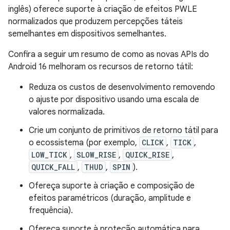
inglês) oferece suporte à criação de efeitos PWLE
normalizados que produzem percepções táteis
semelhantes em dispositivos semelhantes.
Confira a seguir um resumo de como as novas APIs do
Android 16 melhoram os recursos de retorno tátil:
Reduza os custos de desenvolvimento removendo
o ajuste por dispositivo usando uma escala de
valores normalizada.
Crie um conjunto de primitivos de retorno tátil para
o ecossistema (por exemplo,
CLICK
,
TICK
,
LOW_TICK
,
SLOW_RISE
,
QUICK_RISE
,
QUICK_FALL
,
THUD
,
SPIN
).
Ofereça suporte à criação e composição de
efeitos paramétricos (duração, amplitude e
frequência).
Ofereça suporte à proteção automática para