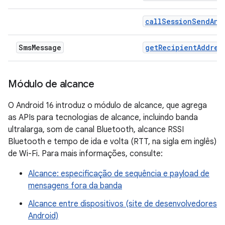
callSessionSendAnb
Sms
Message
getRecipientAddres
Módulo de alcance
O Android 16 introduz o módulo de alcance, que agrega
as APIs para tecnologias de alcance, incluindo banda
ultralarga, som de canal Bluetooth, alcance RSSI
Bluetooth e tempo de ida e volta (RTT, na sigla em inglês)
de Wi-Fi. Para mais informações, consulte:
Alcance: especificação de sequência e payload de
mensagens fora da banda
Alcance entre dispositivos (site de desenvolvedores
Android)