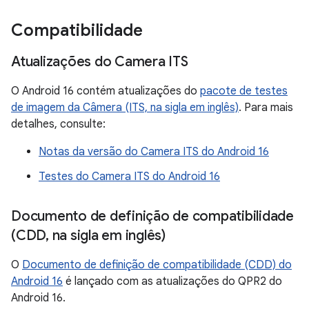
Compatibilidade
Atualizações do Camera ITS
O Android 16 contém atualizações do
pacote de testes
de imagem da Câmera (ITS, na sigla em inglês)
. Para mais
detalhes, consulte:
Notas da versão do Camera ITS do Android 16
Testes do Camera ITS do Android 16
Documento de definição de compatibilidade
(CDD
,
na sigla em inglês)
O
Documento de definição de compatibilidade (CDD) do
Android 16
é lançado com as atualizações do QPR2 do
Android 16.