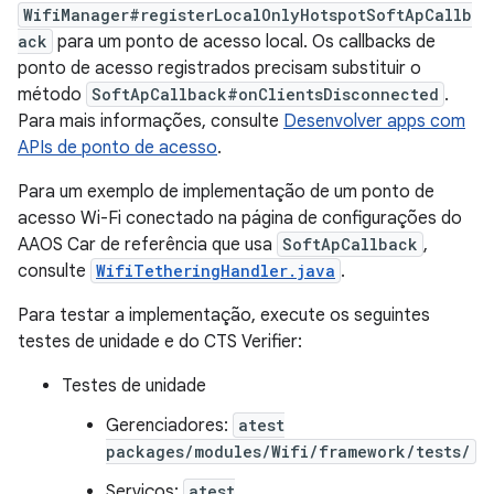
WifiManager#registerLocalOnlyHotspotSoftApCallb
ack
para um ponto de acesso local. Os callbacks de
ponto de acesso registrados precisam substituir o
método
SoftApCallback#onClientsDisconnected
.
Para mais informações, consulte
Desenvolver apps com
APIs de ponto de acesso
.
Para um exemplo de implementação de um ponto de
acesso Wi-Fi conectado na página de configurações do
AAOS Car de referência que usa
SoftApCallback
,
consulte
WifiTetheringHandler.java
.
Para testar a implementação, execute os seguintes
testes de unidade e do CTS Verifier:
Testes de unidade
Gerenciadores:
atest
packages/modules/Wifi/framework/tests/
Serviços:
atest