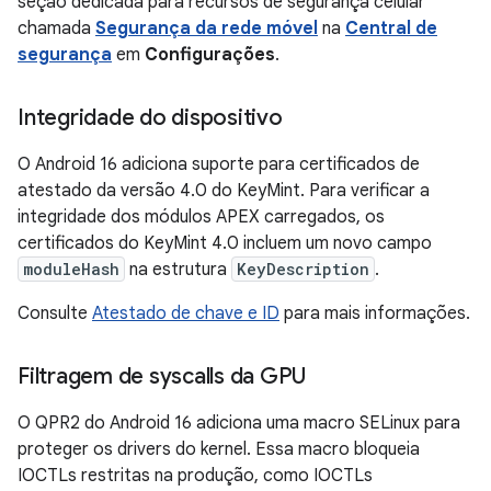
seção dedicada para recursos de segurança celular
chamada
Segurança da rede móvel
na
Central de
segurança
em
Configurações
.
Integridade do dispositivo
O Android 16 adiciona suporte para certificados de
atestado da versão 4.0 do KeyMint. Para verificar a
integridade dos módulos APEX carregados, os
certificados do KeyMint 4.0 incluem um novo campo
moduleHash
na estrutura
KeyDescription
.
Consulte
Atestado de chave e ID
para mais informações.
Filtragem de syscalls da GPU
O QPR2 do Android 16 adiciona uma macro SELinux para
proteger os drivers do kernel. Essa macro bloqueia
IOCTLs restritas na produção, como IOCTLs