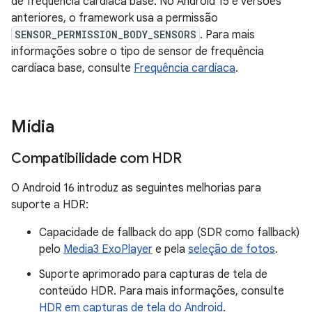
de frequência cardíaca base. No Android 15 e versões
anteriores, o framework usa a permissão
SENSOR_PERMISSION_BODY_SENSORS
. Para mais
informações sobre o tipo de sensor de frequência
cardíaca base, consulte
Frequência cardíaca
.
Mídia
Compatibilidade com HDR
O Android 16 introduz as seguintes melhorias para
suporte a HDR:
Capacidade de fallback do app (SDR como fallback)
pelo
Media3 ExoPlayer
e pela
seleção de fotos
.
Suporte aprimorado para capturas de tela de
conteúdo HDR. Para mais informações, consulte
HDR em capturas de tela do Android
.