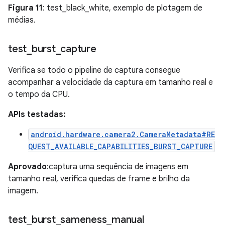
Figura 11
: test_black_white, exemplo de plotagem de
médias.
test
_
burst
_
capture
Verifica se todo o pipeline de captura consegue
acompanhar a velocidade da captura em tamanho real e
o tempo da CPU.
APIs testadas:
android.hardware.camera2.CameraMetadata#RE
QUEST_AVAILABLE_CAPABILITIES_BURST_CAPTURE
Aprovado
:captura uma sequência de imagens em
tamanho real, verifica quedas de frame e brilho da
imagem.
test
_
burst
_
sameness
_
manual