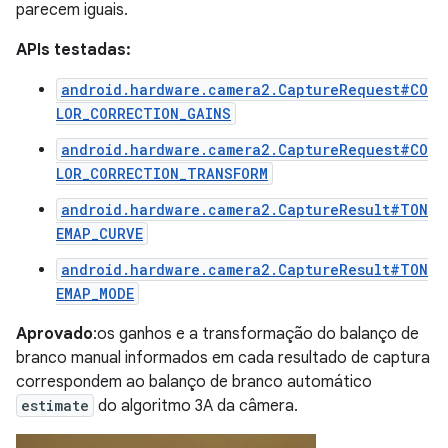
parecem iguais.
APIs testadas:
android.hardware.camera2.CaptureRequest#CO
LOR_CORRECTION_GAINS
android.hardware.camera2.CaptureRequest#CO
LOR_CORRECTION_TRANSFORM
android.hardware.camera2.CaptureResult#TON
EMAP_CURVE
android.hardware.camera2.CaptureResult#TON
EMAP_MODE
Aprovado
:os ganhos e a transformação do balanço de
branco manual informados em cada resultado de captura
correspondem ao balanço de branco automático
estimate
do algoritmo 3A da câmera.