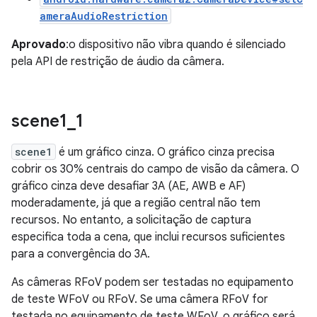
ameraAudioRestriction
Aprovado
:o dispositivo não vibra quando é silenciado
pela API de restrição de áudio da câmera.
scene1
_
1
scene1
é um gráfico cinza. O gráfico cinza precisa
cobrir os 30% centrais do campo de visão da câmera. O
gráfico cinza deve desafiar 3A (AE, AWB e AF)
moderadamente, já que a região central não tem
recursos. No entanto, a solicitação de captura
especifica toda a cena, que inclui recursos suficientes
para a convergência do 3A.
As câmeras RFoV podem ser testadas no equipamento
de teste WFoV ou RFoV. Se uma câmera RFoV for
testada no equipamento de teste WFoV, o gráfico será