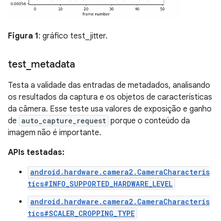
Figura 1
: gráfico test_jitter.
test
_
metadata
Testa a validade das entradas de metadados, analisando
os resultados da captura e os objetos de características
da câmera. Esse teste usa valores de exposição e ganho
de
auto_capture_request
porque o conteúdo da
imagem não é importante.
APIs testadas:
android.hardware.camera2.CameraCharacteris
tics#INFO_SUPPORTED_HARDWARE_LEVEL
android.hardware.camera2.CameraCharacteris
tics#SCALER_CROPPING_TYPE