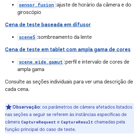
sensor_fusion
:ajuste de horário da câmera e do
giroscópio
Cena de teste baseada em difusor
scene5
:sombreamento da lente
Cena de teste em tablet com ampla gama de cores
scene_wide_gamut
:perfil e intervalo de cores de
ampla gama
Consulte as seções individuais para ver uma descrição de
cada cena.
Observação
:
os parâmetros de câmera afetados listados
nas seções a seguir se referem às instâncias específicas de
câmera
e
chamadas pela
CaptureRequest
CaptureResult
função principal do caso de teste.