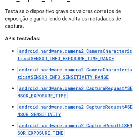
Testa se o dispositivo grava os valores corretos de
exposição e ganho lendo de volta os metadados de
captura.
APIs testadas:
android.hardware.camera2.CameraCharacteris
tics#SENSOR_INFO_EXPOSURE_TIME_RANGE
android.hardware.camera2.CameraCharacteris
tics#SENSOR_INFO_SENSITIVITY_RANGE
android.hardware.camera2.CaptureRequest#SE
NSOR_EXPOSURE_TIME
android.hardware.camera2.CaptureRequest#SE
NSOR_SENSITIVITY
android.hardware.camera2.CaptureResult#SEN
SOR_EXPOSURE_TIME