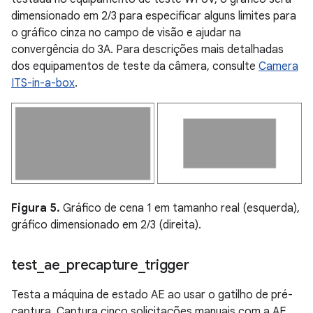
dimensionado em 2/3 para especificar alguns limites para
o gráfico cinza no campo de visão e ajudar na
convergência do 3A. Para descrições mais detalhadas
dos equipamentos de teste da câmera, consulte
Camera
ITS-in-a-box
.
Figura 5.
Gráfico de cena 1 em tamanho real (esquerda),
gráfico dimensionado em 2/3 (direita).
test
_
ae
_
precapture
_
trigger
Testa a máquina de estado AE ao usar o gatilho de pré-
captura. Captura cinco solicitações manuais com a AE