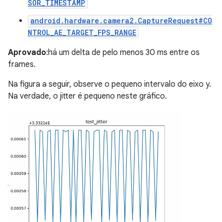
SOR_TIMESTAMP
android.hardware.camera2.CaptureRequest#CO
NTROL_AE_TARGET_FPS_RANGE
Aprovado
:há um delta de pelo menos 30 ms entre os
frames.
Na figura a seguir, observe o pequeno intervalo do eixo y.
Na verdade, o jitter é pequeno neste gráfico.