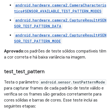
android.hardware.camera2.CameraCharacteris
tics#SENSOR_AVAILABLE_TEST_PATTERN_MODES
android.hardware.camera2.CaptureResult#SEN
SOR_TEST_PATTERN_DATA
android.hardware.camera2.CaptureResult#SEN
SOR_TEST_PATTERN_MODE
Aprovado
:os padrões de teste sólidos compatíveis têm
a cor correta e há baixa variância na imagem.
test
_
test
_
pattern
Testa o parâmetro
android.sensor.testPatternMode
para capturar frames de cada padrão de teste válido e
verifica se os frames são gerados corretamente para
cores sólidas e barras de cores. Esse teste inclui as
seguintes etapas: