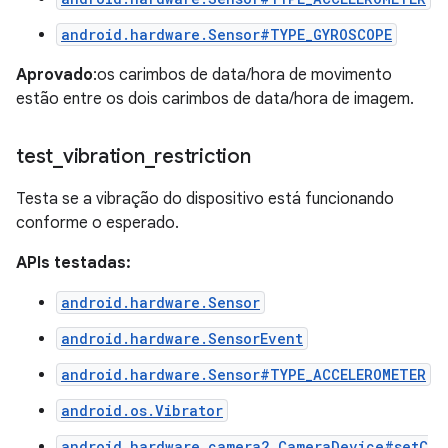
android.hardware.Sensor#TYPE_GYROSCOPE
Aprovado
:os carimbos de data/hora de movimento
estão entre os dois carimbos de data/hora de imagem.
test
_
vibration
_
restriction
Testa se a vibração do dispositivo está funcionando
conforme o esperado.
APIs testadas:
android.hardware.Sensor
android.hardware.SensorEvent
android.hardware.Sensor#TYPE_ACCELEROMETER
android.os.Vibrator
android.hardware.camera2.CameraDevice#setC