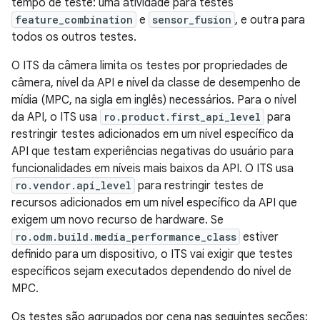
tempo de teste: uma atividade para testes
feature_combination
e
sensor_fusion
, e outra para
todos os outros testes.
O ITS da câmera limita os testes por propriedades de
câmera, nível da API e nível da classe de desempenho de
mídia (MPC, na sigla em inglês) necessários. Para o nível
da API, o ITS usa
ro.product.first_api_level
para
restringir testes adicionados em um nível específico da
API que testam experiências negativas do usuário para
funcionalidades em níveis mais baixos da API. O ITS usa
ro.vendor.api_level
para restringir testes de
recursos adicionados em um nível específico da API que
exigem um novo recurso de hardware. Se
ro.odm.build.media_performance_class
estiver
definido para um dispositivo, o ITS vai exigir que testes
específicos sejam executados dependendo do nível de
MPC.
Os testes são agrupados por cena nas seguintes seções: