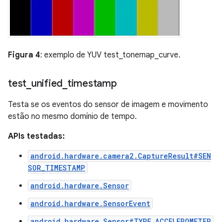
Figura 4
: exemplo de YUV test_tonemap_curve.
test
_
unified
_
timestamp
Testa se os eventos do sensor de imagem e movimento
estão no mesmo domínio de tempo.
APIs testadas:
android.hardware.camera2.CaptureResult#SEN
SOR_TIMESTAMP
android.hardware.Sensor
android.hardware.SensorEvent
android.hardware.Sensor#TYPE_ACCELEROMETER