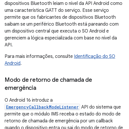
dispositivos Bluetooth leiam o nível da API Android como
uma característica GATT do serviço. Esse serviço
permite que os fabricantes de dispositivos Bluetooth
saibam se um periférico Bluetooth está pareando com
um dispositivo central que executa o SO Android e
gerenciem a lógica especializada com base no nível da
API.
Para mais informações, consulte
Identificação do SO
Android
.
Modo de retorno de chamada de
emergência
O Android 16 introduz a
EmergencyCallbackModeListener
API do sistema que
permite que o módulo IMS receba o estado do modo de
retorno de chamada de emergência por um callback
quando o dispositivo entra ou sai do modo de retorno de