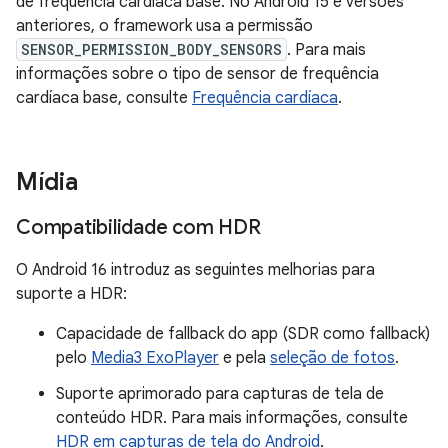
de frequência cardíaca base. No Android 15 e versões
anteriores, o framework usa a permissão
SENSOR_PERMISSION_BODY_SENSORS
. Para mais
informações sobre o tipo de sensor de frequência
cardíaca base, consulte
Frequência cardíaca
.
Mídia
Compatibilidade com HDR
O Android 16 introduz as seguintes melhorias para
suporte a HDR:
Capacidade de fallback do app (SDR como fallback)
pelo
Media3 ExoPlayer
e pela
seleção de fotos
.
Suporte aprimorado para capturas de tela de
conteúdo HDR. Para mais informações, consulte
HDR em capturas de tela do Android
.