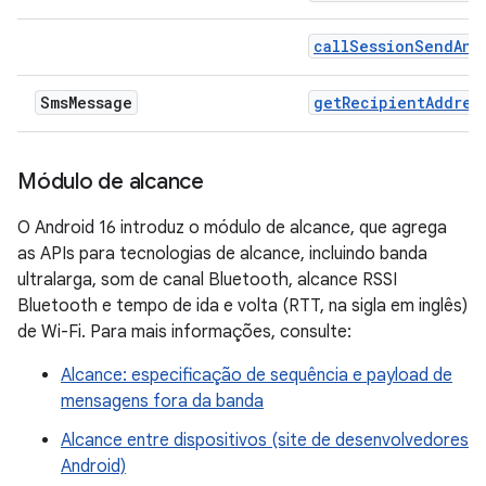
callSessionSendAnb
Sms
Message
getRecipientAddres
Módulo de alcance
O Android 16 introduz o módulo de alcance, que agrega
as APIs para tecnologias de alcance, incluindo banda
ultralarga, som de canal Bluetooth, alcance RSSI
Bluetooth e tempo de ida e volta (RTT, na sigla em inglês)
de Wi-Fi. Para mais informações, consulte:
Alcance: especificação de sequência e payload de
mensagens fora da banda
Alcance entre dispositivos (site de desenvolvedores
Android)