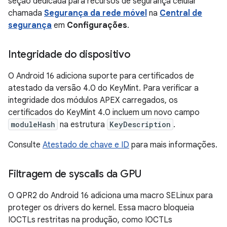
seção dedicada para recursos de segurança celular
chamada
Segurança da rede móvel
na
Central de
segurança
em
Configurações
.
Integridade do dispositivo
O Android 16 adiciona suporte para certificados de
atestado da versão 4.0 do KeyMint. Para verificar a
integridade dos módulos APEX carregados, os
certificados do KeyMint 4.0 incluem um novo campo
moduleHash
na estrutura
KeyDescription
.
Consulte
Atestado de chave e ID
para mais informações.
Filtragem de syscalls da GPU
O QPR2 do Android 16 adiciona uma macro SELinux para
proteger os drivers do kernel. Essa macro bloqueia
IOCTLs restritas na produção, como IOCTLs