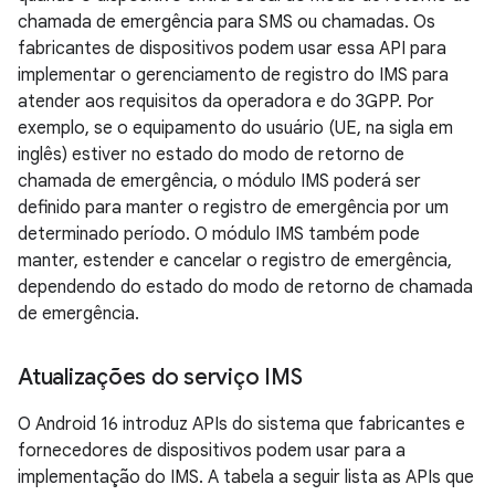
chamada de emergência para SMS ou chamadas. Os
fabricantes de dispositivos podem usar essa API para
implementar o gerenciamento de registro do IMS para
atender aos requisitos da operadora e do 3GPP. Por
exemplo, se o equipamento do usuário (UE, na sigla em
inglês) estiver no estado do modo de retorno de
chamada de emergência, o módulo IMS poderá ser
definido para manter o registro de emergência por um
determinado período. O módulo IMS também pode
manter, estender e cancelar o registro de emergência,
dependendo do estado do modo de retorno de chamada
de emergência.
Atualizações do serviço IMS
O Android 16 introduz APIs do sistema que fabricantes e
fornecedores de dispositivos podem usar para a
implementação do IMS. A tabela a seguir lista as APIs que