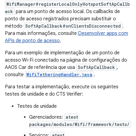
WifiManager#registerLocalOnlyHotspotSoftApCallb
ack
para um ponto de acesso local. Os callbacks de
ponto de acesso registrados precisam substituir o
método
SoftApCallback#onClientsDisconnected
.
Para mais informações, consulte
Desenvolver apps com
APIs de ponto de acesso
.
Para um exemplo de implementação de um ponto de
acesso Wi-Fi conectado na página de configurações do
AAOS Car de referência que usa
SoftApCallback
,
consulte
WifiTetheringHandler.java
.
Para testar a implementação, execute os seguintes
testes de unidade e do CTS Verifier:
Testes de unidade
Gerenciadores:
atest
packages/modules/Wifi/framework/tests/
Serviços:
atest