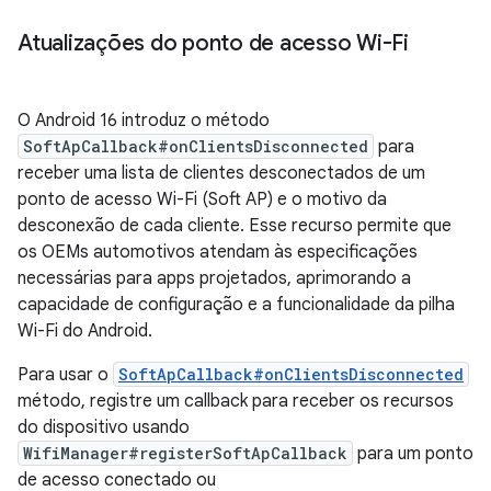
Atualizações do ponto de acesso Wi-Fi
O Android 16 introduz o método
SoftApCallback#onClientsDisconnected
para
receber uma lista de clientes desconectados de um
ponto de acesso Wi-Fi (Soft AP) e o motivo da
desconexão de cada cliente. Esse recurso permite que
os OEMs automotivos atendam às especificações
necessárias para apps projetados, aprimorando a
capacidade de configuração e a funcionalidade da pilha
Wi-Fi do Android.
Para usar o
SoftApCallback#onClientsDisconnected
método, registre um callback para receber os recursos
do dispositivo usando
WifiManager#registerSoftApCallback
para um ponto
de acesso conectado ou