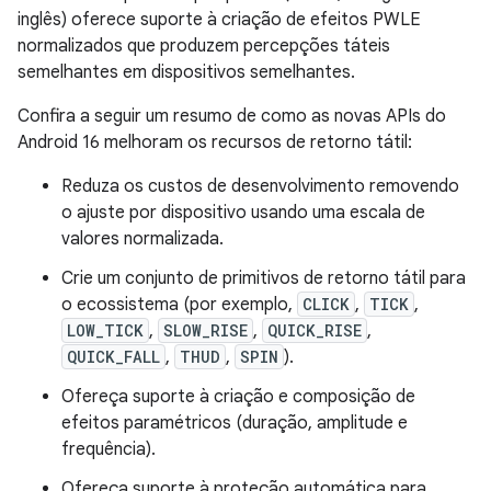
inglês) oferece suporte à criação de efeitos PWLE
normalizados que produzem percepções táteis
semelhantes em dispositivos semelhantes.
Confira a seguir um resumo de como as novas APIs do
Android 16 melhoram os recursos de retorno tátil:
Reduza os custos de desenvolvimento removendo
o ajuste por dispositivo usando uma escala de
valores normalizada.
Crie um conjunto de primitivos de retorno tátil para
o ecossistema (por exemplo,
CLICK
,
TICK
,
LOW_TICK
,
SLOW_RISE
,
QUICK_RISE
,
QUICK_FALL
,
THUD
,
SPIN
).
Ofereça suporte à criação e composição de
efeitos paramétricos (duração, amplitude e
frequência).
Ofereça suporte à proteção automática para