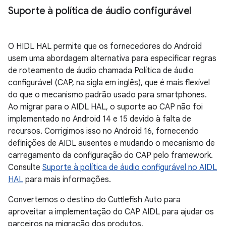
Suporte à política de áudio configurável
O HIDL HAL permite que os fornecedores do Android
usem uma abordagem alternativa para especificar regras
de roteamento de áudio chamada Política de áudio
configurável (CAP, na sigla em inglês), que é mais flexível
do que o mecanismo padrão usado para smartphones.
Ao migrar para o AIDL HAL, o suporte ao CAP não foi
implementado no Android 14 e 15 devido à falta de
recursos. Corrigimos isso no Android 16, fornecendo
definições de AIDL ausentes e mudando o mecanismo de
carregamento da configuração do CAP pelo framework.
Consulte
Suporte à política de áudio configurável no AIDL
HAL
para mais informações.
Convertemos o destino do Cuttlefish Auto para
aproveitar a implementação do CAP AIDL para ajudar os
parceiros na migração dos produtos.