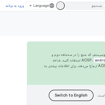
ورود به برنامه
 اکوسیستم، کد منبع را در سه‌ماهه دوم و
andr
استفاده کنید. شاخه
است.