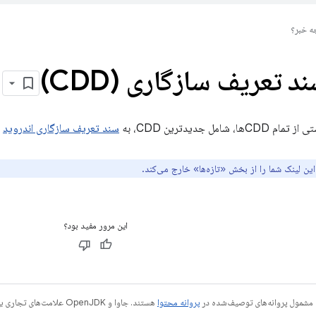
ه خبر؟
 تعریف سازگاری (CDD)
امل جدیدترین CDD، به
سند تعریف سازگاری اندروید
م
ین لینک شما را از بخش «تازه‌ها» خارج می‌کند.
این مرور مفید بود؟
 مشمول پروانه‌های توصیف‌شده در
پروانه محتوا
هستند. جاوا و OpenJDK علامت‌های تجاری یا علامت‌های تجاری ثبت‌شده Oracle و/یا وابسته‌های آن هستند.