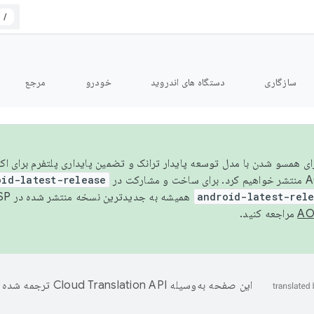
/
سازگاری
دستگاه های اندروید
خودرو
مرجع
سال ۲۰۲۶، برای همسو شدن با مدل توسعه پایدار ترانک و تضمین پایداری پلتفرم برای
oid-latest-release
android-latest-rel
همیشه به جدیدترین نسخه منتشر شده در AOSP ارجاع می‌دهد. برای اطلاعات بیشتر، به
مراجعه کنید.
این صفحه به‌وسیله
ترجمه شده 