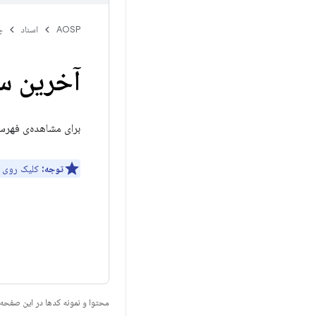
AOSP
اسناد
چ
آخرین سند
برای مشاهده‌ی فهرستی از تمام CDDها، ش
توجه:
کلیک روی ا
محتوا و نمونه کدها در این صفحه