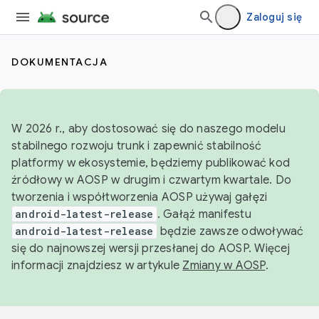
Zaloguj się
DOKUMENTACJA
W 2026 r., aby dostosować się do naszego modelu
stabilnego rozwoju trunk i zapewnić stabilność
platformy w ekosystemie, będziemy publikować kod
źródłowy w AOSP w drugim i czwartym kwartale. Do
tworzenia i współtworzenia AOSP używaj gałęzi
android-latest-release
. Gałąź manifestu
android-latest-release
będzie zawsze odwoływać
się do najnowszej wersji przesłanej do AOSP. Więcej
informacji znajdziesz w artykule
Zmiany w AOSP
.