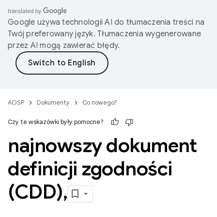
Google używa technologii AI do tłumaczenia treści na
Twój preferowany język. Tłumaczenia wygenerowane
przez AI mogą zawierać błędy.
AOSP
Dokumenty
Co nowego?
Czy te wskazówki były pomocne?
najnowszy dokument
definicji zgodności
(CDD)
,