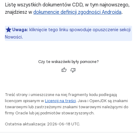
Listę wszystkich dokumentów CDD, w tym najnowszego,
znajdziesz w
dokumencie definicji zgodności Androida
.
Uwaga:
kliknięcie tego linku spowoduje opuszczenie sekcji
Nowości.
Czy te wskazówki były pomocne?
Treść strony i umieszczone na niej fragmenty kodu podlegają
licencjom opisanym w
Licencji na treści
. Java i OpenJDK są znakami
towarowymi lub zastrzeżonymi znakami towarowymi należącymi do
firmy Oracle lub jej podmiotów stowarzyszonych.
Ostatnia aktualizacja: 2026-06-18 UTC.