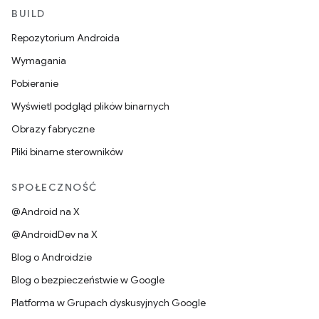
BUILD
Repozytorium Androida
Wymagania
Pobieranie
Wyświetl podgląd plików binarnych
Obrazy fabryczne
Pliki binarne sterowników
SPOŁECZNOŚĆ
@Android na X
@AndroidDev na X
Blog o Androidzie
Blog o bezpieczeństwie w Google
Platforma w Grupach dyskusyjnych Google