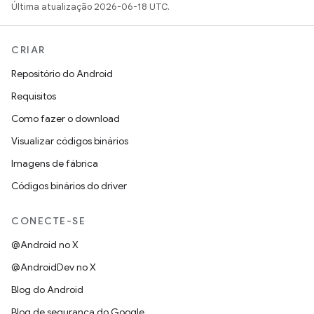
Última atualização 2026-06-18 UTC.
CRIAR
Repositório do Android
Requisitos
Como fazer o download
Visualizar códigos binários
Imagens de fábrica
Códigos binários do driver
CONECTE-SE
@Android no X
@AndroidDev no X
Blog do Android
Blog de segurança do Google