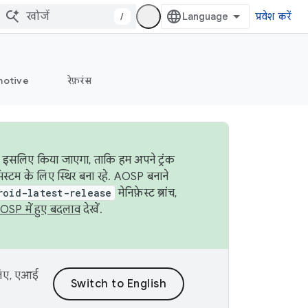
/
प्रवेश करें
otive
रेफ़रंस
ा इसलिए किया जाएगा, ताकि हम अपने ट्रंक
िस्टम के लिए स्थिर बना रहे. AOSP बनाने
roid-latest-release
मेनिफ़ेस्ट ब्रांच,
OSP में हुए बदलाव
देखें.
 लिए, एआई