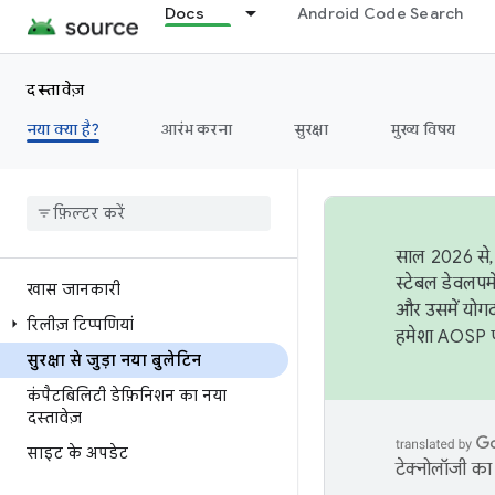
Docs
Android Code Search
दस्तावेज़
नया क्या है?
आरंभ करना
सुरक्षा
मुख्य विषय
साल 2026 से, 
स्टेबल डेवलपम
खास जानकारी
और उसमें योगद
रिलीज़ टिप्पणियां
हमेशा AOSP पर
सुरक्षा से जुड़ा नया बुलेटिन
कंपैटबिलिटी डेफ़िनिशन का नया
दस्तावेज़
साइट के अपडेट
टेक्नोलॉजी का 