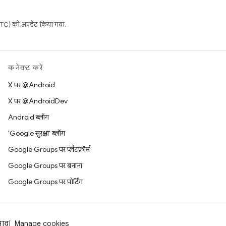
C) को अपडेट किया गया.
कनेक्ट करें
X पर @Android
X पर @AndroidDev
Android ब्लॉग
'Google सुरक्षा' ब्लॉग
Google Groups पर प्लैटफ़ॉर्म
Google Groups पर बनाना
Google Groups पर पोर्टिंग
झाव
Manage cookies