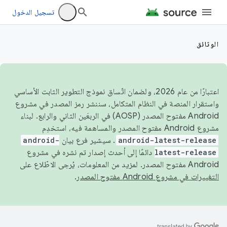
تسجيل الدخول
الوثائق
اعتبارًا من عام 2026، ولضمان اتّساق نموذج التطوير الثابت الأساسي
واستقرار المنصة في النظام المتكامل، سننشر رمز المصدر في مشروع
Android مفتوح المصدر (AOSP) في الربعَين الثاني والرابع. لبناء
مشروع Android مفتوح المصدر والمساهمة فيه، استخدِم
android-latest-release
. سيشير فرع بيان
android-
latest-release
دائمًا إلى أحدث إصدار تم نشره في مشروع
Android مفتوح المصدر. لمزيد من المعلومات، يُرجى الاطّلاع على
التغييرات في مشروع Android مفتوح المصدر
.