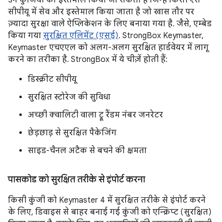
उन कुंजियों का इस्तेमाल किया जा सकता है जिन्हें किसी ऐसे
सीपीयू में सेव और इस्तेमाल किया जाता है जो खास तौर पर
ज़्यादा सुरक्षा वाले ऐप्लिकेशन के लिए बनाया गया है. जैसे, एम्बेड
किया गया
सुरक्षित एलिमेंट (एसई)
. StrongBox Keymaster,
Keymaster एचएएल को अलग-अलग सुरक्षित हार्डवेयर में लागू
करने का तरीका है. StrongBox में ये चीज़ें होती हैं:
डिस्क्रीट सीपीयू
सुरक्षित स्टोरेज की सुविधा
अच्छी क्वालिटी वाला ट्रू रैंडम नंबर जनरेटर
छेड़छाड़ से सुरक्षित पैकेजिंग
साइड-चैनल अटैक से बचने की क्षमता
पासकोड को सुरक्षित तरीके से इंपोर्ट करना
किसी कुंजी को Keymaster 4 में सुरक्षित तरीके से इंपोर्ट करने
के लिए, डिवाइस से बाहर बनाई गई कुंजी को एन्क्रिप्ट (सुरक्षित)