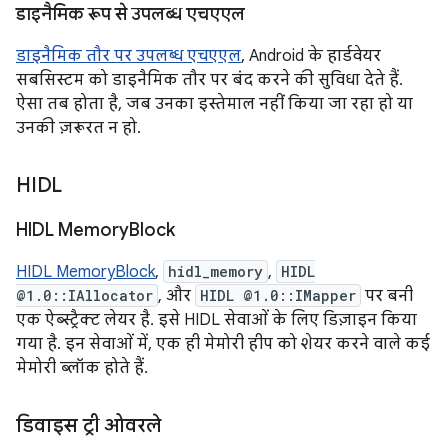
डाइनैमिक रूप से उपलब्ध एचएएल
डाइनैमिक तौर पर उपलब्ध एचएएल
, Android के हार्डवेयर
सबसिस्टम को डाइनैमिक तौर पर बंद करने की सुविधा देते हैं.
ऐसा तब होता है, जब उनका इस्तेमाल नहीं किया जा रहा हो या
उनकी ज़रूरत न हो.
HIDL
HIDL Memory
Block
HIDL MemoryBlock
,
hidl_memory
,
HIDL
@1.0::IAllocator
, और
HIDL @1.0::IMapper
पर बनी
एक ऐब्स्ट्रैक्ट लेयर है. इसे HIDL सेवाओं के लिए डिज़ाइन किया
गया है. इन सेवाओं में, एक ही मेमोरी हीप को शेयर करने वाले कई
मेमोरी ब्लॉक होते हैं.
डिवाइस ट्री ओवरले