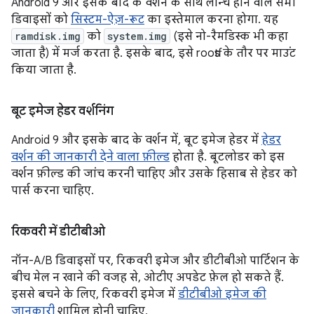
Android 9 और इसके बाद के वर्शन के साथ लॉन्च होने वाले सभी
डिवाइसों को
सिस्टम-ऐज़-रूट
का इस्तेमाल करना होगा. यह
ramdisk.img
को
system.img
(इसे नो-रैमडिस्क भी कहा
जाता है) में मर्ज करता है. इसके बाद, इसे rootfs के तौर पर माउंट
किया जाता है.
बूट इमेज हेडर वर्शनिंग
Android 9 और इसके बाद के वर्शन में, बूट इमेज हेडर में
हेडर
वर्शन की जानकारी देने वाला फ़ील्ड
होता है. बूटलोडर को इस
वर्शन फ़ील्ड की जांच करनी चाहिए और उसके हिसाब से हेडर को
पार्स करना चाहिए.
रिकवरी में डीटीबीओ
नॉन-A/B डिवाइसों पर, रिकवरी इमेज और डीटीबीओ पार्टिशन के
बीच मेल न खाने की वजह से, ओटीए अपडेट फ़ेल हो सकते हैं.
इससे बचने के लिए, रिकवरी इमेज में
डीटीबीओ इमेज की
जानकारी
शामिल होनी चाहिए.