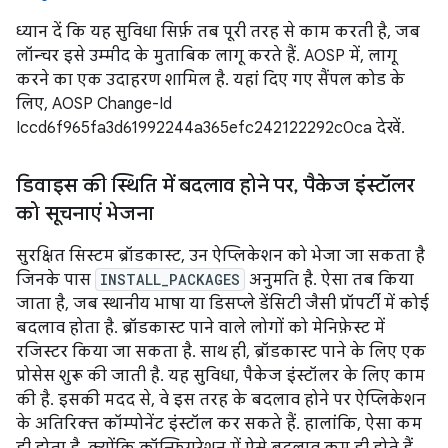
ध्यान दें कि यह सुविधा सिर्फ़ तब पूरी तरह से काम करती है, जब
लॉन्चर इसे उम्मीद के मुताबिक लागू करते हैं. AOSP में, लागू
करने का एक उदाहरण शामिल है. यहां दिए गए सैंपल कोड के
लिए, AOSP Change-Id
Iccd6f965fa3d61992244a365efc242122292c0ca देखें.
डिवाइस की स्थिति में बदलाव होने पर
,
पैकेज इंस्टॉलर
को सूचनाएं भेजना
सुरक्षित सिस्टम ब्रॉडकास्ट, उन ऐप्लिकेशन को भेजा जा सकता है
जिनके पास
INSTALL_PACKAGES
अनुमति है. ऐसा तब किया
जाता है, जब स्थानीय भाषा या डिसप्ले डेंसिटी जैसी प्रॉपर्टी में कोई
बदलाव होता है. ब्रॉडकास्ट पाने वाले लोगों को मेनिफ़ेस्ट में
रजिस्टर किया जा सकता है. साथ ही, ब्रॉडकास्ट पाने के लिए एक
प्रोसेस शुरू की जाती है. यह सुविधा, पैकेज इंस्टॉलर के लिए काम
की है. इसकी मदद से, वे इस तरह के बदलाव होने पर ऐप्लिकेशन
के अतिरिक्त कॉम्पोनेंट इंस्टॉल कर सकते हैं. हालांकि, ऐसा कम