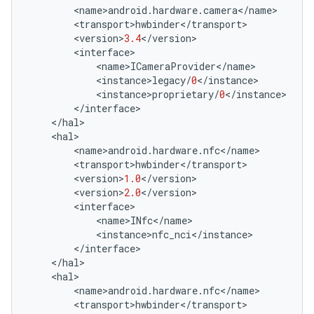
<
name
>
android
.
hardware
.
camera
<
/
name
>
<
transport
>
hwbinder
<
/
transport
>
<
version
>
3.4
<
/
version
>
<
interface
>
<
name
>
ICameraProvider
<
/
name
>
<
instance
>
legacy
/
0
<
/
instance
>
<
instance
>
proprietary
/
0
<
/
instance
>
<
/
interface
>
<
/
hal
>
<
hal
>
<
name
>
android
.
hardware
.
nfc
<
/
name
>
<
transport
>
hwbinder
<
/
transport
>
<
version
>
1.0
<
/
version
>
<
version
>
2.0
<
/
version
>
<
interface
>
<
name
>
INfc
<
/
name
>
<
instance
>
nfc_nci
<
/
instance
>
<
/
interface
>
<
/
hal
>
<
hal
>
<
name
>
android
.
hardware
.
nfc
<
/
name
>
<
transport
>
hwbinder
<
/
transport
>