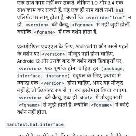
एक साथ काम नहीं कर सकते, लेकिन 1.0 और 3.4 एक
साथ काम कर सकते हैं. यह एक ही नाम वाले सभी
hal
एलिमेंट पर लागू होता है, बशर्ते कि
override="true"
न
हो.
<version>
की वैल्यू,
<fqname>
से नहीं जुड़ी होतीं,
क्योंकि
<fqname>
में एक वर्शन होता है.
एआईडीएल एचएएल के लिए, Android 11 और उससे पहले
के वर्शन पर
<version>
मौजूद नहीं होना चाहिए.
Android 12 और उसके बाद के वर्शन वाले डिवाइसों पर,
<version>
एक पूर्णांक होना चाहिए. हर
(package,
interface, instance)
ट्यूपल के लिए, ज़्यादा से
ज़्यादा एक
<version>
होना चाहिए. अगर यह मौजूद
नहीं है, तो डिफ़ॉल्ट रूप से
1
का इस्तेमाल किया जाएगा.
<version>
की वैल्यू, एक ही
<hal>
में मौजूद सभी
<fqname>
से जुड़ी होती है, क्योंकि
<fqname>
में कोई
वर्शन नहीं होता.
manifest.hal.interface