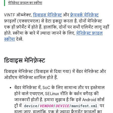
मेनिफ़ेस्ट फ़ाइल का स्कीमा
VINTF ऑब्जेक्ट,
डिवाइस मेनिफ़ेस्ट
और
फ़्रेमवर्क मेनिफ़ेस्ट
फ़ाइलों (एक्सएमएल) से डेटा इकट्ठा करता है. दोनों मेनिफ़ेस्ट
एक ही फ़ॉर्मैट में होते हैं. हालांकि, दोनों पर सभी एलिमेंट लागू नहीं
होते. स्कीमा के बारे में ज़्यादा जानने के लिए,
मेनिफ़ेस्ट फ़ाइल
स्कीमा
देखें.
डिवाइस मेनिफ़ेस्ट
डिवाइस मेनिफ़ेस्ट (डिवाइस से दिया गया) में वेंडर मेनिफ़ेस्ट और
ओडीएम मेनिफ़ेस्ट शामिल होते हैं.
वेंडर मेनिफ़ेस्ट में, SoC के लिए सामान्य तौर पर इस्तेमाल
होने वाले एचएएल, SELinux नीति के वर्शन वगैरह की
जानकारी होती है. हमारा सुझाव है कि इसे Android सोर्स
ट्री में
device/
VENDOR
/
DEVICE
/manifest.xml
पर
डाला जाए. हालांकि, एक से ज़्यादा फ़्रैगमेंट फ़ाइलों का