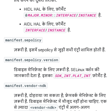
तय करने का दूसरा तरीका.
HIDL HAL के लिए, फ़ॉर्मैट
@
MAJOR
.
MINOR
::
INTERFACE
/
INSTANCE
है.
AIDL HAL के लिए, फ़ॉर्मैट
INTERFACE
/
INSTANCE
है.
manifest.sepolicy
ज़रूरी है. इसमें sepolicy से जुड़ी सभी एंट्री शामिल होती हैं.
manifest.sepolicy.version
डिवाइस मेनिफ़ेस्ट के लिए ज़रूरी है. SELinux वर्शन की
जानकारी देता है. इसका
SDK_INT
.
PLAT_INT
फ़ॉर्मैट है.
manifest.vendor-ndk
ज़रूरी है, दोहराया जा सकता है; फ़्रेमवर्क मेनिफ़ेस्ट के लिए
ज़रूरी है. डिवाइस मेनिफ़ेस्ट में मौजूद नहीं होना चाहिए. एक
से ज़्यादा
<vendor-ndk>
एंट्री में अलग-अलग