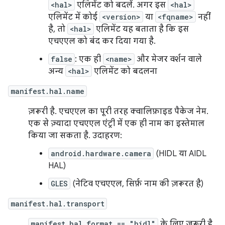
<hal>
एलिमेंट को बदलें. अगर इस
<hal>
एलिमेंट में कोई
<version>
या
<fqname>
नहीं
है, तो
<hal>
एलिमेंट यह बताता है कि इस
एचएएल को बंद कर दिया गया है.
false
: एक ही
<name>
और मेजर वर्शन वाले
अन्य
<hal>
एलिमेंट को बदलना
manifest.hal.name
ज़रूरी है. एचएएल का पूरी तरह क्वालिफ़ाइड पैकेज नेम.
एक से ज़्यादा एचएएल एंट्री में एक ही नाम का इस्तेमाल
किया जा सकता है. उदाहरण:
android.hardware.camera
(HIDL या AIDL
HAL)
GLES
(नेटिव एचएएल, सिर्फ़ नाम की ज़रूरत है)
manifest.hal.transport
manifest.hal.format == "hidl"
के लिए ज़रूरी है.