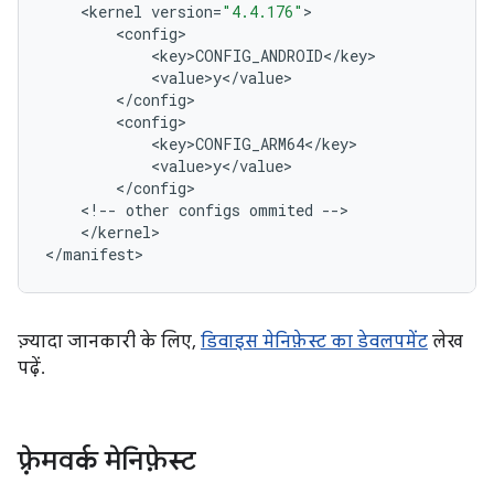
<
kernel
version
=
"4.4.176"
>
<
config
>
<
key
>
CONFIG_ANDROID
<
/
key
>
<
value
>
y
<
/
value
>
<
/
config
>
<
config
>
<
key
>
CONFIG_ARM64
<
/
key
>
<
value
>
y
<
/
value
>
<
/
config
>
<
!
--
other
configs
ommited
--
>
<
/
kernel
>
<
/
manifest
>
ज़्यादा जानकारी के लिए,
डिवाइस मेनिफ़ेस्ट का डेवलपमेंट
लेख
पढ़ें.
फ़्रेमवर्क मेनिफ़ेस्ट