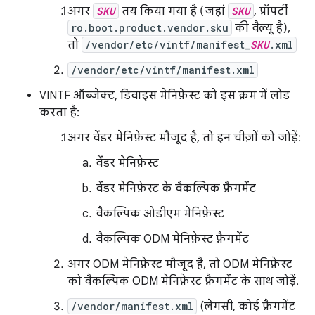
अगर
SKU
तय किया गया है (जहां
SKU
, प्रॉपर्टी
ro.boot.product.vendor.sku
की वैल्यू है),
तो
/vendor/etc/vintf/manifest_
SKU
.xml
/vendor/etc/vintf/manifest.xml
VINTF ऑब्जेक्ट, डिवाइस मेनिफ़ेस्ट को इस क्रम में लोड
करता है:
अगर वेंडर मेनिफ़ेस्ट मौजूद है, तो इन चीज़ों को जोड़ें:
वेंडर मेनिफ़ेस्ट
वेंडर मेनिफ़ेस्ट के वैकल्पिक फ़्रैगमेंट
वैकल्पिक ओडीएम मेनिफ़ेस्ट
वैकल्पिक ODM मेनिफ़ेस्ट फ़्रैगमेंट
अगर ODM मेनिफ़ेस्ट मौजूद है, तो ODM मेनिफ़ेस्ट
को वैकल्पिक ODM मेनिफ़ेस्ट फ़्रैगमेंट के साथ जोड़ें.
/vendor/manifest.xml
(लेगसी, कोई फ़्रैगमेंट