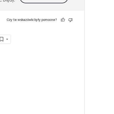
ć błędy.
Czy te wskazówki były pomocne?