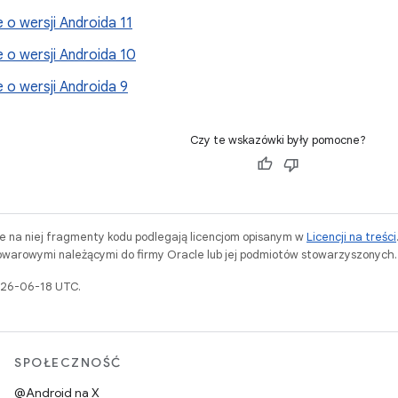
 o wersji Androida 11
 o wersji Androida 10
 o wersji Androida 9
Czy te wskazówki były pomocne?
ne na niej fragmenty kodu podlegają licencjom opisanym w
Licencji na treści
warowymi należącymi do firmy Oracle lub jej podmiotów stowarzyszonych.
2026-06-18 UTC.
SPOŁECZNOŚĆ
@Android na X