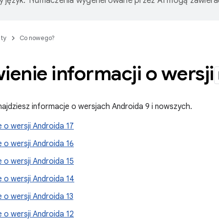
 język. Tłumaczenia wygenerowane przez AI mogą zawiera
ty
Co nowego?
enie informacji o wersji
znajdziesz informacje o wersjach Androida 9 i nowszych.
 o wersji Androida 17
 o wersji Androida 16
 o wersji Androida 15
 o wersji Androida 14
 o wersji Androida 13
 o wersji Androida 12