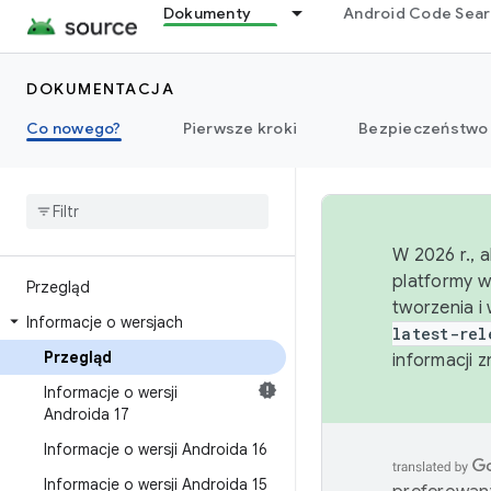
Dokumenty
Android Code Sea
DOKUMENTACJA
Co nowego?
Pierwsze kroki
Bezpieczeństwo
W 2026 r., 
platformy w
Przegląd
tworzenia i
Informacje o wersjach
latest-rel
Przegląd
informacji 
Informacje o wersji
Androida 17
Informacje o wersji Androida 16
Informacje o wersji Androida 15