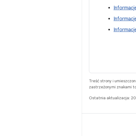
Informacje
Informacje
Informacje
Treść strony i umieszczo
zastrzeżonymi znakami to
Ostatnia aktualizacja: 
BUILD
Repozytorium Androida