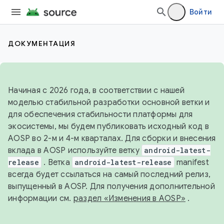
Войти
ДОКУМЕНТАЦИЯ
Начиная с 2026 года, в соответствии с нашей
моделью стабильной разработки основной ветки и
для обеспечения стабильности платформы для
экосистемы, мы будем публиковать исходный код в
AOSP во 2-м и 4-м кварталах. Для сборки и внесения
вклада в AOSP используйте ветку
android-latest-
release
. Ветка
android-latest-release
manifest
всегда будет ссылаться на самый последний релиз,
выпущенный в AOSP. Для получения дополнительной
информации см.
раздел «Изменения в AOSP»
.