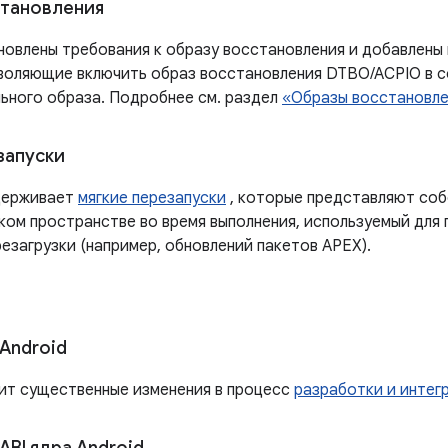
становления
обновлены требования к образу восстановления и добавлен
зволяющие включить образ восстановления DTBO/ACPIO в с
ьного образа. Подробнее см. раздел
«Образы восстановл
запуски
ддерживает
мягкие перезапуски
, которые представляют соб
ком пространстве во время выполнения, используемый для 
езагрузки (например, обновлений пакетов APEX).
Android
осит существенные изменения в процесс
разработки и интег