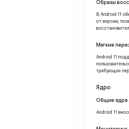
Образы вос
В Android 11 
от версии, по
восстановител
Мягкие пере
Android 11 по
пользовательс
требующих пер
Ядро
Общие ядра 
Android 11 вн