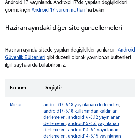
Android 17 yayınlandı. Android 17'de yapılan değişiklikleri
görmek için
Android 17 sürüm notları
'na bakın.
Haziran ayındaki diğer site güncellemeleri
Haziran ayında sitede yapılan değişiklikler şunlardır:
Android
Güvenlik Bültenleri
gibi düzenli olarak yayınlanan bültenleri
ilgili sayfalarda bulabilirsiniz.
Konum
Değiştir
Mimari
android17-6.18 yayınlanan derlemeleri
,
android17-6.18 kullanımdan kaldırılan
derlemeleri
,
android16-6.12 yayınlanan
derlemeleri
,
android15-6.6 yayınlanan
derlemeleri
,
android14-6.1 yayınlanan
derlemeleri
,
android14-5.15 yayınlanan