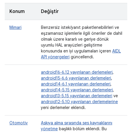
Konum
Değiştir
Mimari
Benzersiz istek/yanıt paketlenebilirleri ve
eşzamansız işlemlerle ilgili öneriler de dahil
olmak üzere kararlı ve geriye dönük
uyumlu HAL arayüzleri geliştirme
konusunda en iyi uygulamaları içeren
AIDL
API yönergeleri
güncellendi.
android16-6.12 yayınlanan derlemeleri
,
android15-6.6 yayınlanan derlemeleri
,
android14-6.1 yayınlanan derlemeleri
,
android14-5.15 yayınlanan derlemeleri
,
android13-5.15 yayınlanan derlemeleri
ve
android12-5.10 yayınlanan derlemelerine
yeni derlemeler eklendi.
Otomotiv
Askıya alma sırasında ses kaynaklarını
yönetme
başlıklı bölüm eklendi. Bu