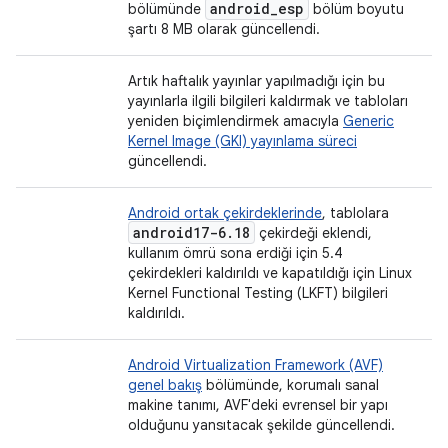
android
_
esp
bölümünde
bölüm boyutu
şartı 8 MB olarak güncellendi.
Artık haftalık yayınlar yapılmadığı için bu
yayınlarla ilgili bilgileri kaldırmak ve tabloları
yeniden biçimlendirmek amacıyla
Generic
Kernel Image (GKI) yayınlama süreci
güncellendi.
Android ortak çekirdeklerinde
, tablolara
android17-6
.
18
çekirdeği eklendi,
kullanım ömrü sona erdiği için 5.4
çekirdekleri kaldırıldı ve kapatıldığı için Linux
Kernel Functional Testing (LKFT) bilgileri
kaldırıldı.
Android Virtualization Framework (AVF)
genel bakış
bölümünde, korumalı sanal
makine tanımı, AVF'deki evrensel bir yapı
olduğunu yansıtacak şekilde güncellendi.