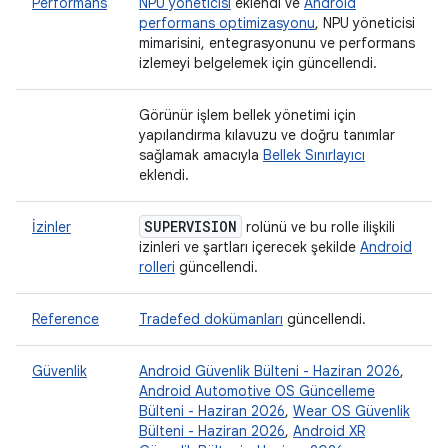
Performans
NPU yöneticisi
eklendi ve
Android
performans optimizasyonu
, NPU yöneticisi
mimarisini, entegrasyonunu ve performans
izlemeyi belgelemek için güncellendi.
Görünür işlem bellek yönetimi için
yapılandırma kılavuzu ve doğru tanımlar
sağlamak amacıyla
Bellek Sınırlayıcı
eklendi.
SUPERVISION
İzinler
rolünü ve bu rolle ilişkili
izinleri ve şartları içerecek şekilde
Android
rolleri
güncellendi.
Reference
Tradefed dokümanları
güncellendi.
Güvenlik
Android Güvenlik Bülteni - Haziran 2026
,
Android Automotive OS Güncelleme
Bülteni - Haziran 2026
,
Wear OS Güvenlik
Bülteni - Haziran 2026
,
Android XR