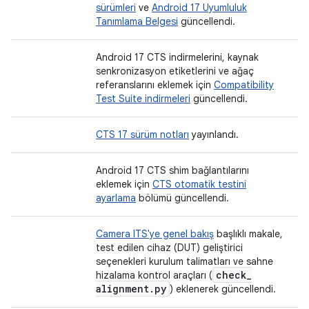
sürümleri
ve
Android 17 Uyumluluk
Tanımlama Belgesi
güncellendi.
Android 17 CTS indirmelerini, kaynak
senkronizasyon etiketlerini ve ağaç
referanslarını eklemek için
Compatibility
Test Suite indirmeleri
güncellendi.
CTS 17 sürüm notları
yayınlandı.
Android 17 CTS shim bağlantılarını
eklemek için
CTS otomatik testini
ayarlama
bölümü güncellendi.
Camera ITS'ye genel bakış
başlıklı makale,
test edilen cihaz (DUT) geliştirici
seçenekleri kurulum talimatları ve sahne
check
_
hizalama kontrol araçları (
alignment
.
py
) eklenerek güncellendi.