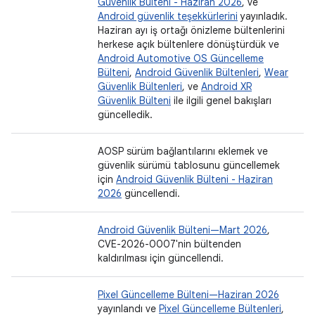
Güvenlik Bülteni - Haziran 2026
, ve
Android güvenlik teşekkürlerini
yayınladık.
Haziran ayı iş ortağı önizleme bültenlerini
herkese açık bültenlere dönüştürdük ve
Android Automotive OS Güncelleme
Bülteni
,
Android Güvenlik Bültenleri
,
Wear
Güvenlik Bültenleri
, ve
Android XR
Güvenlik Bülteni
ile ilgili genel bakışları
güncelledik.
AOSP sürüm bağlantılarını eklemek ve
güvenlik sürümü tablosunu güncellemek
için
Android Güvenlik Bülteni - Haziran
2026
güncellendi.
Android Güvenlik Bülteni—Mart 2026
,
CVE-2026-0007'nin bültenden
kaldırılması için güncellendi.
Pixel Güncelleme Bülteni—Haziran 2026
yayınlandı ve
Pixel Güncelleme Bültenleri
,