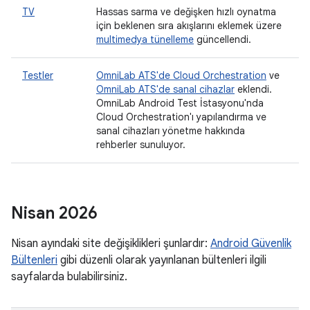
TV
Hassas sarma ve değişken hızlı oynatma
için beklenen sıra akışlarını eklemek üzere
multimedya tünelleme
güncellendi.
Testler
OmniLab ATS'de Cloud Orchestration
ve
OmniLab ATS'de sanal cihazlar
eklendi.
OmniLab Android Test İstasyonu'nda
Cloud Orchestration'ı yapılandırma ve
sanal cihazları yönetme hakkında
rehberler sunuluyor.
Nisan 2026
Nisan ayındaki site değişiklikleri şunlardır:
Android Güvenlik
Bültenleri
gibi düzenli olarak yayınlanan bültenleri ilgili
sayfalarda bulabilirsiniz.