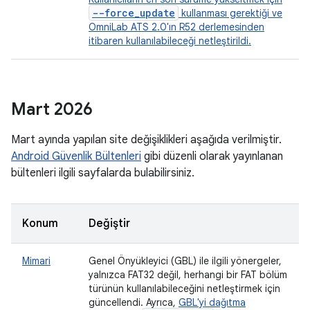
--force_update
kullanması gerektiği ve
OmniLab ATS 2.0'ın R52 derlemesinden
itibaren kullanılabileceği netleştirildi.
Mart 2026
Mart ayında yapılan site değişiklikleri aşağıda verilmiştir.
Android Güvenlik Bültenleri
gibi düzenli olarak yayınlanan
bültenleri ilgili sayfalarda bulabilirsiniz.
Konum
Değiştir
Mimari
Genel Önyükleyici (GBL) ile ilgili yönergeler,
yalnızca FAT32 değil, herhangi bir FAT bölüm
türünün kullanılabileceğini netleştirmek için
güncellendi. Ayrıca,
GBL'yi dağıtma