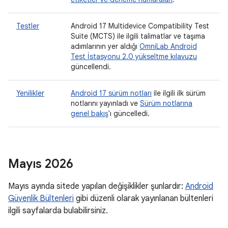
Testler
Android 17 Multidevice Compatibility Test
Suite (MCTS) ile ilgili talimatlar ve taşıma
adımlarının yer aldığı
OmniLab Android
Test İstasyonu 2.0 yükseltme kılavuzu
güncellendi.
Yenilikler
Android 17 sürüm notları
ile ilgili ilk sürüm
notlarını yayınladı ve
Sürüm notlarına
genel bakış
'ı güncelledi.
Mayıs 2026
Mayıs ayında sitede yapılan değişiklikler şunlardır:
Android
Güvenlik Bültenleri
gibi düzenli olarak yayınlanan bültenleri
ilgili sayfalarda bulabilirsiniz.