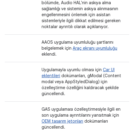
bölümde, Audio HAL'nin askıya alma
sağlamlığı ve sistemin askıya alınmasının
engellenmesini önlemek için asistan
sistemleriyle ilgili dikkat edilmesi gereken
noktalar ayrıntılı olarak açıklanıyor.
AAOS uygulama uyumluluğu şartlarını
belgelemek için
Araç ekranı uyumluluğu
eklendi.
Uygulamayla uyumlu olması için
Car UI
eklentileri
dokümanları, gModal (Content
modal veya AppStyledDialog) için
özelleştirme özelliğini kaldıracak şekilde
güncellendi.
GAS uygulaması özelleştirmesiyle ilgili en
son uygulama ayrıntılarını yansıtmak için
OEM tasarım jetonları
dokümanları
güncellendi.