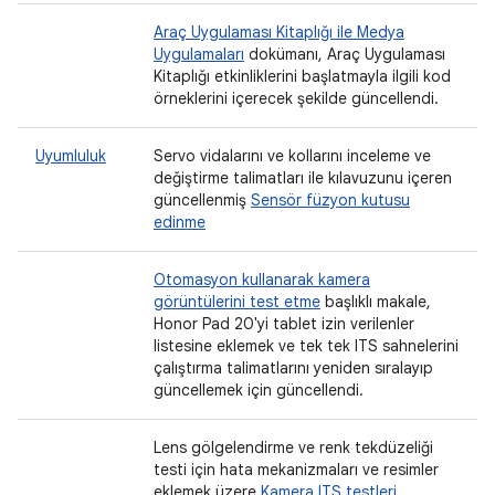
Araç Uygulaması Kitaplığı ile Medya
Uygulamaları
dokümanı, Araç Uygulaması
Kitaplığı etkinliklerini başlatmayla ilgili kod
örneklerini içerecek şekilde güncellendi.
Uyumluluk
Servo vidalarını ve kollarını inceleme ve
değiştirme talimatları ile kılavuzunu içeren
güncellenmiş
Sensör füzyon kutusu
edinme
Otomasyon kullanarak kamera
görüntülerini test etme
başlıklı makale,
Honor Pad 20'yi tablet izin verilenler
listesine eklemek ve tek tek ITS sahnelerini
çalıştırma talimatlarını yeniden sıralayıp
güncellemek için güncellendi.
Lens gölgelendirme ve renk tekdüzeliği
testi için hata mekanizmaları ve resimler
eklemek üzere
Kamera ITS testleri