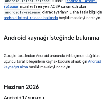
android-latest-release
kullanın.
android-latest-
release
manifest'i en yeni AOSP sürüm dalı olan
android17-release
olarak ayarlanır. Daha fazla bilgi için
android-latest-release hakkında
başlıklı makaleyi inceleyin.
Android kaynağı isteğinde bulunma
Google tarafından Android ürününde ikili biçimde dağıtılan
üçüncü taraf bileşenlerin kaynak kodunu almak için
Android
kaynağını alma
başlıklı makaleyi inceleyin.
Haziran 2026
Android 17 sürümü