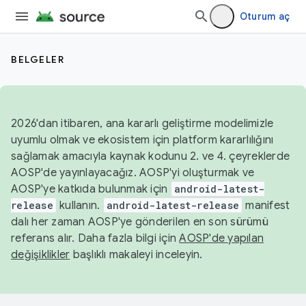
Oturum aç
BELGELER
2026'dan itibaren, ana kararlı geliştirme modelimizle
uyumlu olmak ve ekosistem için platform kararlılığını
sağlamak amacıyla kaynak kodunu 2. ve 4. çeyreklerde
AOSP'de yayınlayacağız. AOSP'yi oluşturmak ve
AOSP'ye katkıda bulunmak için
android-latest-
release
kullanın.
android-latest-release
manifest
dalı her zaman AOSP'ye gönderilen en son sürümü
referans alır. Daha fazla bilgi için
AOSP'de yapılan
değişiklikler
başlıklı makaleyi inceleyin.