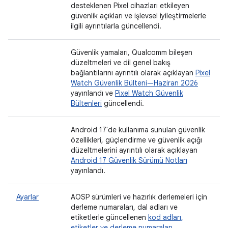
desteklenen Pixel cihazları etkileyen
güvenlik açıkları ve işlevsel iyileştirmelerle
ilgili ayrıntılarla güncellendi.
Güvenlik yamaları, Qualcomm bileşen
düzeltmeleri ve dil genel bakış
bağlantılarını ayrıntılı olarak açıklayan
Pixel
Watch Güvenlik Bülteni—Haziran 2026
yayınlandı ve
Pixel Watch Güvenlik
Bültenleri
güncellendi.
Android 17'de kullanıma sunulan güvenlik
özellikleri, güçlendirme ve güvenlik açığı
düzeltmelerini ayrıntılı olarak açıklayan
Android 17 Güvenlik Sürümü Notları
yayınlandı.
Ayarlar
AOSP sürümleri ve hazırlık derlemeleri için
derleme numaraları, dal adları ve
etiketlerle güncellenen
kod adları,
etiketler ve derleme numaraları
.