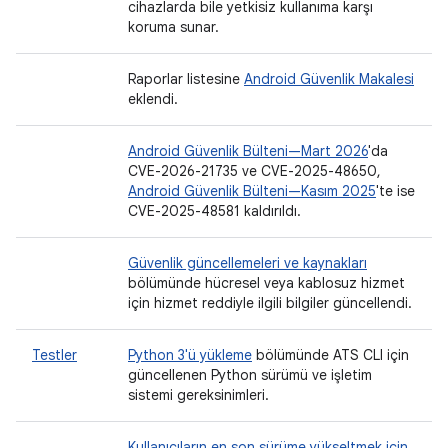
cihazlarda bile yetkisiz kullanıma karşı
koruma sunar.
Raporlar listesine
Android Güvenlik Makalesi
eklendi.
Android Güvenlik Bülteni—Mart 2026
'da
CVE-2026-21735 ve CVE-2025-48650,
Android Güvenlik Bülteni—Kasım 2025
'te ise
CVE-2025-48581 kaldırıldı.
Güvenlik güncellemeleri ve kaynakları
bölümünde hücresel veya kablosuz hizmet
için hizmet reddiyle ilgili bilgiler güncellendi.
Testler
Python 3'ü yükleme
bölümünde ATS CLI için
güncellenen Python sürümü ve işletim
sistemi gereksinimleri.
Kullanıcıların en son sürüme yükseltmek için