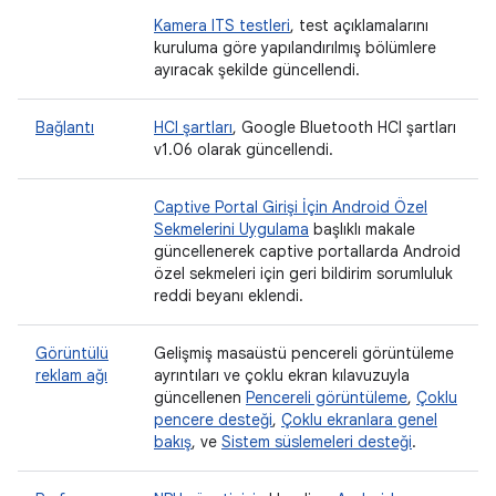
Kamera ITS testleri
, test açıklamalarını
kuruluma göre yapılandırılmış bölümlere
ayıracak şekilde güncellendi.
Bağlantı
HCI şartları
, Google Bluetooth HCI şartları
v1.06 olarak güncellendi.
Captive Portal Girişi İçin Android Özel
Sekmelerini Uygulama
başlıklı makale
güncellenerek captive portallarda Android
özel sekmeleri için geri bildirim sorumluluk
reddi beyanı eklendi.
Görüntülü
Gelişmiş masaüstü pencereli görüntüleme
reklam ağı
ayrıntıları ve çoklu ekran kılavuzuyla
güncellenen
Pencereli görüntüleme
,
Çoklu
pencere desteği
,
Çoklu ekranlara genel
bakış
, ve
Sistem süslemeleri desteği
.