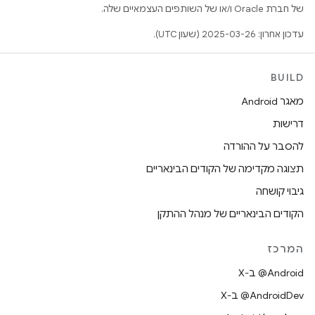
של חברת Oracle ו/או של השותפים העצמאיים שלה.
עדכון אחרון: 2025-03-26 (שעון UTC).
BUILD
מאגר Android
דרישות
להסבר על ההורדה
תצוגה מקדימה של הקודים הבינאריים
גיבוי קושחה
הקודים הבינאריים של מנהל ההתקן
המרכז
‫‎@Android ב-X
‫‎@AndroidDev ב-X