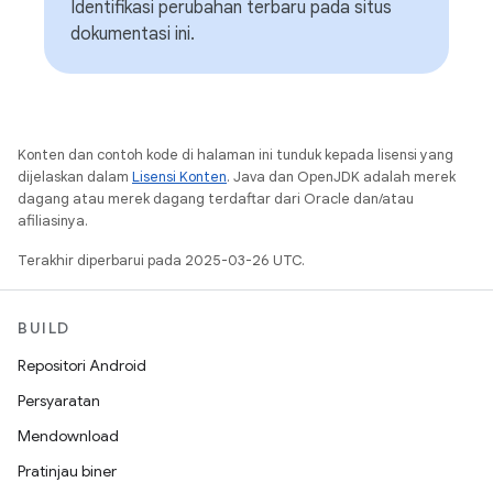
Identifikasi perubahan terbaru pada situs
dokumentasi ini.
Konten dan contoh kode di halaman ini tunduk kepada lisensi yang
dijelaskan dalam
Lisensi Konten
. Java dan OpenJDK adalah merek
dagang atau merek dagang terdaftar dari Oracle dan/atau
afiliasinya.
Terakhir diperbarui pada 2025-03-26 UTC.
BUILD
Repositori Android
Persyaratan
Mendownload
Pratinjau biner