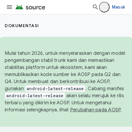
Masuk
DOKUMENTASI
Mulai tahun 2026, untuk menyelaraskan dengan model
pengembangan stabil trunk kami dan memastikan
stabilitas platform untuk ekosistem, kami akan
memublikasikan kode sumber ke AOSP pada Q2 dan
Q4. Untuk membuat dan berkontribusi ke AOSP,
gunakan
android-latest-release
. Cabang manifes
android-latest-release
akan selalu merujuk ke rilis
terbaru yang dikirim ke AOSP. Untuk mengetahui
informasi selengkapnya, lihat
Perubahan pada AOSP
.