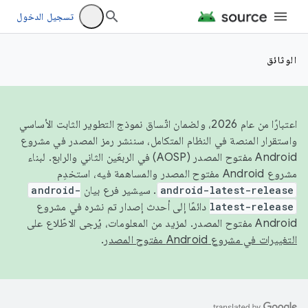
تسجيل الدخول
الوثائق
اعتبارًا من عام 2026، ولضمان اتّساق نموذج التطوير الثابت الأساسي
واستقرار المنصة في النظام المتكامل، سننشر رمز المصدر في مشروع
Android مفتوح المصدر (AOSP) في الربعَين الثاني والرابع. لبناء
مشروع Android مفتوح المصدر والمساهمة فيه، استخدِم
android-latest-release
. سيشير فرع بيان
android-
latest-release
دائمًا إلى أحدث إصدار تم نشره في مشروع
Android مفتوح المصدر. لمزيد من المعلومات، يُرجى الاطّلاع على
التغييرات في مشروع Android مفتوح المصدر
.