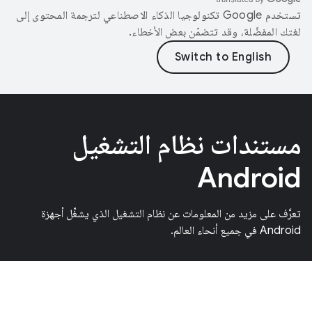
تستخدم Google تكنولوجيا الذكاء الاصطناعي لترجمة المحتوى إلى
لغتك المفضّلة، وقد تتضمّن بعض الأخطاء.
مستندات نظام التشغيل
Android
تعرَّف على مزيد من المعلومات عن نظام التشغيل الذي يشغِّل أجهزة
Android في جميع أنحاء العالم.