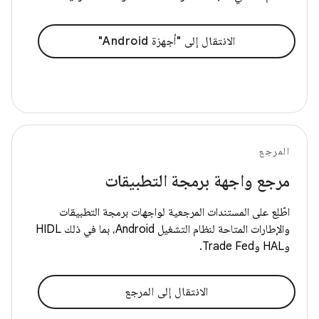
الانتقال إلى "أجهزة Android"
المرجع
مرجع واجهة برمجة التطبيقات
اطّلِع على المستندات المرجعية لواجهات برمجة التطبيقات
والإطارات المتاحة لنظام التشغيل Android، بما في ذلك HIDL
وHAL وTrade Fed.
الانتقال إلى المرجع