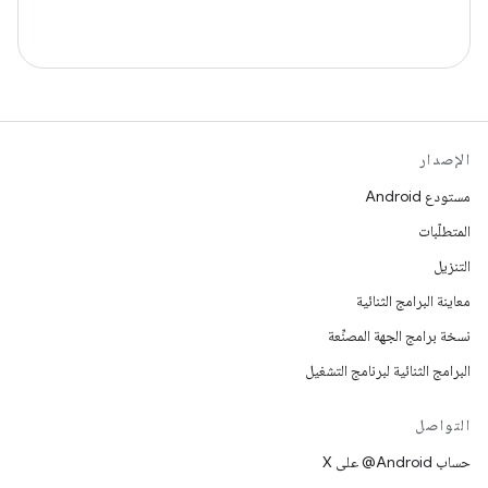
الإصدار
مستودع Android
المتطلّبات
التنزيل
معاينة البرامج الثنائية
نسخة برامج الجهة المصنِّعة
البرامج الثنائية لبرنامج التشغيل
التواصل
حساب ‎@Android على X