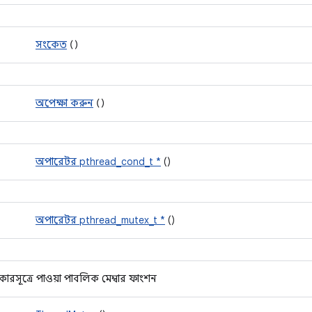
সংকেত
()
অপেক্ষা করুন
()
অপারেটর pthread_cond_t *
()
অপারেটর pthread_mutex_t *
()
কারসূত্রে পাওয়া পাবলিক মেম্বার ফাংশন