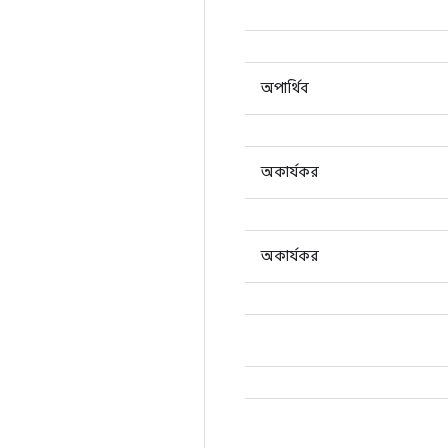
অপার্থিব
অকার্যকর
অকার্যকর