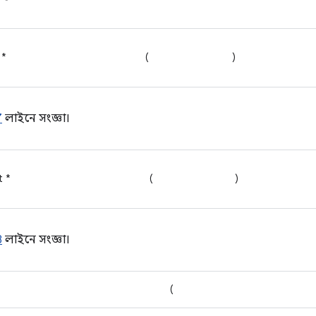
 *
(
)
7
লাইনে সংজ্ঞা।
t *
(
)
8
লাইনে সংজ্ঞা।
(