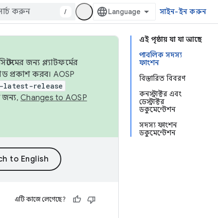
/
সাইন-ইন করুন
এই পৃষ্ঠায় যা যা আছে
পাবলিক সদস্য
েমের জন্য প্ল্যাটফর্মের
ফাংশন
 কোড প্রকাশ করব। AOSP
বিস্তারিত বিবরণ
-latest-release
কনস্ট্রাক্টর এবং
 জন্য,
Changes to AOSP
ডেস্ট্রাক্টর
ডকুমেন্টেশন
সদস্য ফাংশন
ডকুমেন্টেশন
এটি কাজে লেগেছে?