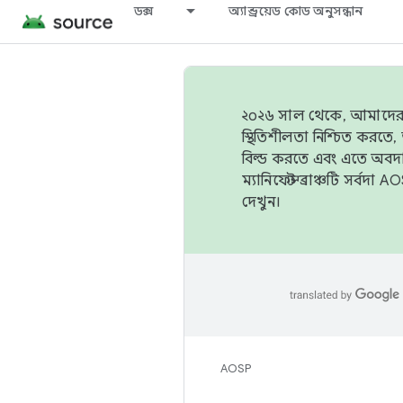
ডক্স
অ্যান্ড্রয়েড কোড অনুসন্ধান
২০২৬ সাল থেকে, আমাদের ট্র
স্থিতিশীলতা নিশ্চিত করত
বিল্ড করতে এবং এতে অবদ
ম্যানিফেস্ট ব্রাঞ্চটি সর্
দেখুন।
AOSP