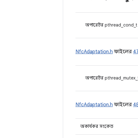
অপারেটর pthread_cond_t
NfcAdaptation.h
ফাইলের
4
অপারেটর pthread_mutex_
NfcAdaptation.h
ফাইলের
4
অকার্যকর সংকেত