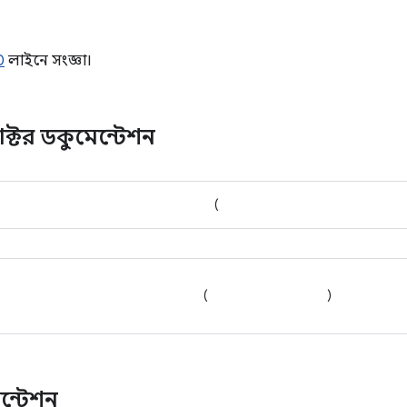
0
লাইনে সংজ্ঞা।
্রাক্টর ডকুমেন্টেশন
(
(
)
ন্টেশন