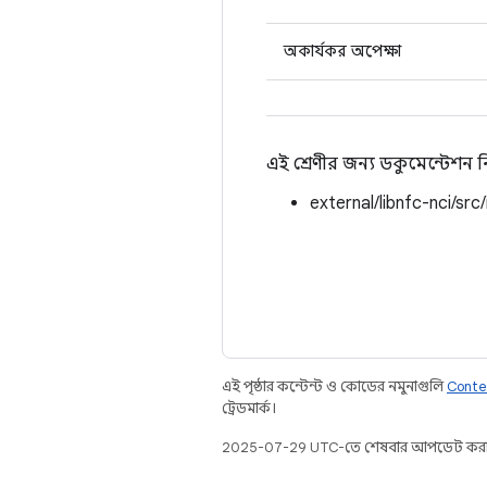
অকার্যকর অপেক্ষা
এই শ্রেণীর জন্য ডকুমেন্টেশন
external/libnfc-nci/src
এই পৃষ্ঠার কন্টেন্ট ও কোডের নমুনাগুলি
Conte
ট্রেডমার্ক।
2025-07-29 UTC-তে শেষবার আপডেট করা