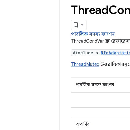
Thread
Co
পাবলিক সদস্য ফাংশন
ThreadCondVar ক্লাস রেফারেন্স
#include <
NfcAdaptati
ThreadMutex
উত্তরাধিকারসূত্র
পাবলিক সদস্য ফাংশন
অপার্থিব