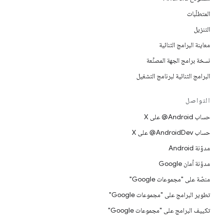
المتطلّبات
التنزيل
معاينة البرامج الثنائية
نسخة برامج الجهة المصنِّعة
البرامج الثنائية لبرنامج التشغيل
التواصل
حساب ‎@Android على X
حساب ‎@AndroidDev على X
مدوّنة Android
مدوّنة أمان Google
منصّة على "مجموعات Google"
تطوير البرامج على "مجموعات Google"
تكييف البرامج على "مجموعات Google"