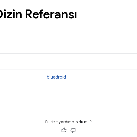
izin Referansı
bluedroid
Bu size yardımcı oldu mu?