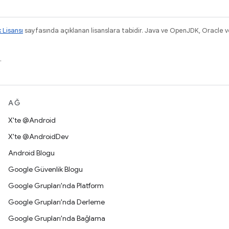
k Lisansı
sayfasında açıklanan lisanslara tabidir. Java ve OpenJDK, Oracle ve/v
.
AĞ
X'te @Android
X'te @AndroidDev
Android Blogu
Google Güvenlik Blogu
Google Grupları'nda Platform
Google Grupları'nda Derleme
Google Grupları'nda Bağlama