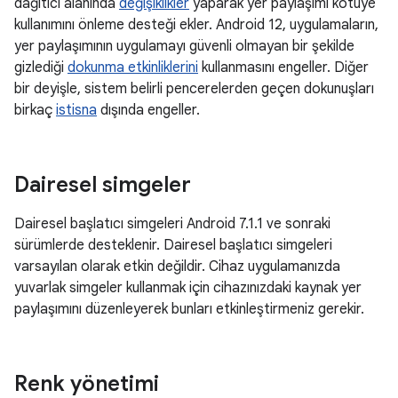
dağıtıcı alanında
değişiklikler
yaparak yer paylaşımı kötüye
kullanımını önleme desteği ekler. Android 12, uygulamaların,
yer paylaşımının uygulamayı güvenli olmayan bir şekilde
gizlediği
dokunma etkinliklerini
kullanmasını engeller. Diğer
bir deyişle, sistem belirli pencerelerden geçen dokunuşları
birkaç
istisna
dışında engeller.
Dairesel simgeler
Dairesel başlatıcı simgeleri Android 7.1.1 ve sonraki
sürümlerde desteklenir. Dairesel başlatıcı simgeleri
varsayılan olarak etkin değildir. Cihaz uygulamanızda
yuvarlak simgeler kullanmak için cihazınızdaki kaynak yer
paylaşımını düzenleyerek bunları etkinleştirmeniz gerekir.
Renk yönetimi