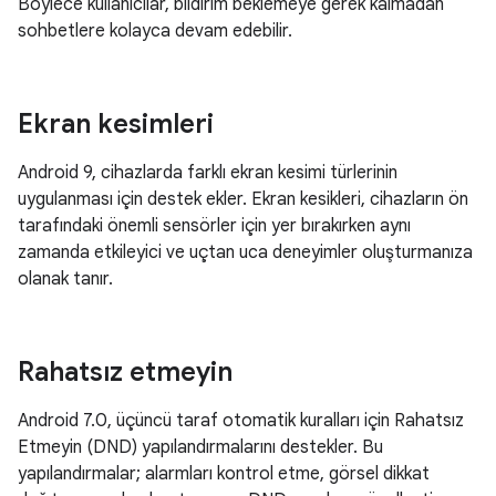
Böylece kullanıcılar, bildirim beklemeye gerek kalmadan
sohbetlere kolayca devam edebilir.
Ekran kesimleri
Android 9, cihazlarda farklı ekran kesimi türlerinin
uygulanması için destek ekler. Ekran kesikleri, cihazların ön
tarafındaki önemli sensörler için yer bırakırken aynı
zamanda etkileyici ve uçtan uca deneyimler oluşturmanıza
olanak tanır.
Rahatsız etmeyin
Android 7.0, üçüncü taraf otomatik kuralları için Rahatsız
Etmeyin (DND) yapılandırmalarını destekler. Bu
yapılandırmalar; alarmları kontrol etme, görsel dikkat