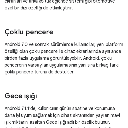
ekranları ve arka koltuk eğlence sistemi gibi otomotive
özel bir dizi özelliği de etkinleştirir.
Çoklu pencere
Android 7.0 ve sonraki sürümlerde kullanıcılar, yeni platform
özelliği olan çoklu pencere ile cihaz ekranlarında aynı anda
birden fazla uygulama görüntüleyebilir. Android, çoklu
pencerenin varsayılan uygulamasının yanı sıra birkaç farklı
çoklu pencere türünü de destekler.
Gece ışığı
Android 7.1.1'de, kullanıcının günün saatine ve konumuna
daha iyi uyum sağlamak için cihaz ekranından yayılan mavi
ışık miktarını azaltan Gece Işığı adlı bir özellik bulunur.