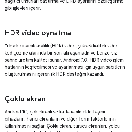
dağıtıcı unsurları bastırma ve DND ayarlarını özelleştirme
gibi işlevleri içerir.
HDR video oynatma
Yüksek dinamik aralıklı (HDR) video, yüksek kaliteli video
kod çözme alanında bir sonraki aşamadır ve benzersiz
sahne üretimi kalitesi sunar. Android 7.0, HDR video işlem
hatlarının keşfedilmesi ve ayarlanması için uygun sabitlerin
oluşturulmasını içeren ilk HDR desteğini kazandı.
Çoklu ekran
Android 10, çok ekranlı ve katlanabilir elde taşınır
cihazların, harici ekranların ve diğer form faktörlerinin
kullanılmasını sağlar. Çoklu ekran, sürücü ekranları, yolcu