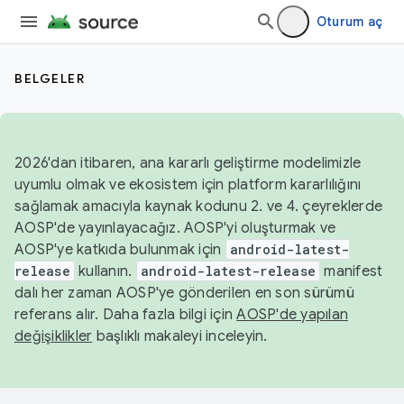
Oturum aç
BELGELER
2026'dan itibaren, ana kararlı geliştirme modelimizle
uyumlu olmak ve ekosistem için platform kararlılığını
sağlamak amacıyla kaynak kodunu 2. ve 4. çeyreklerde
AOSP'de yayınlayacağız. AOSP'yi oluşturmak ve
AOSP'ye katkıda bulunmak için
android-latest-
release
kullanın.
android-latest-release
manifest
dalı her zaman AOSP'ye gönderilen en son sürümü
referans alır. Daha fazla bilgi için
AOSP'de yapılan
değişiklikler
başlıklı makaleyi inceleyin.