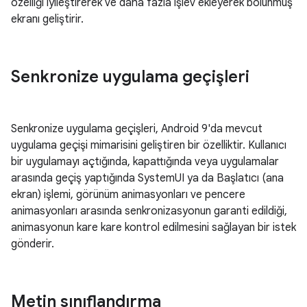
özelliği iyileştirerek ve daha fazla işlev ekleyerek bölünmüş
ekranı geliştirir.
Senkronize uygulama geçişleri
Senkronize uygulama geçişleri, Android 9'da mevcut
uygulama geçişi mimarisini geliştiren bir özelliktir. Kullanıcı
bir uygulamayı açtığında, kapattığında veya uygulamalar
arasında geçiş yaptığında SystemUI ya da Başlatıcı (ana
ekran) işlemi, görünüm animasyonları ve pencere
animasyonları arasında senkronizasyonun garanti edildiği,
animasyonun kare kare kontrol edilmesini sağlayan bir istek
gönderir.
Metin sınıflandırma