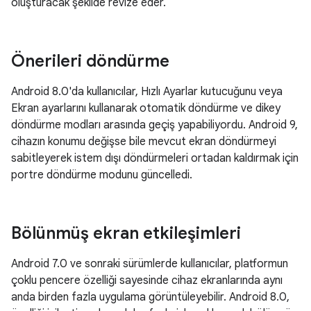
oluşturacak şekilde revize eder.
Önerileri döndürme
Android 8.0'da kullanıcılar, Hızlı Ayarlar kutucuğunu veya
Ekran ayarlarını kullanarak otomatik döndürme ve dikey
döndürme modları arasında geçiş yapabiliyordu. Android 9,
cihazın konumu değişse bile mevcut ekran döndürmeyi
sabitleyerek istem dışı döndürmeleri ortadan kaldırmak için
portre döndürme modunu güncelledi.
Bölünmüş ekran etkileşimleri
Android 7.0 ve sonraki sürümlerde kullanıcılar, platformun
çoklu pencere özelliği sayesinde cihaz ekranlarında aynı
anda birden fazla uygulama görüntüleyebilir. Android 8.0,