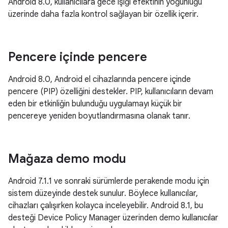
Android 8.0, kullanıcılara gece ışığı efektinin yoğunluğu
üzerinde daha fazla kontrol sağlayan bir özellik içerir.
Pencere içinde pencere
Android 8.0, Android el cihazlarında pencere içinde
pencere (PIP) özelliğini destekler. PIP, kullanıcıların devam
eden bir etkinliğin bulunduğu uygulamayı küçük bir
pencereye yeniden boyutlandırmasına olanak tanır.
Mağaza demo modu
Android 7.1.1 ve sonraki sürümlerde perakende modu için
sistem düzeyinde destek sunulur. Böylece kullanıcılar,
cihazları çalışırken kolayca inceleyebilir. Android 8.1, bu
desteği Device Policy Manager üzerinden demo kullanıcılar