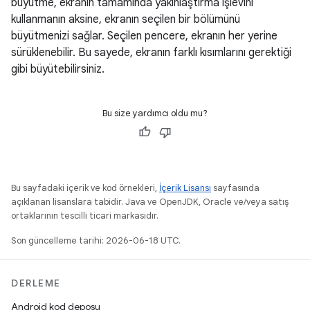
büyütme, ekranın tamamında yakınlaştırma işlevini
kullanmanın aksine, ekranın seçilen bir bölümünü
büyütmenizi sağlar. Seçilen pencere, ekranın her yerine
sürüklenebilir. Bu sayede, ekranın farklı kısımlarını gerektiği
gibi büyütebilirsiniz.
Bu size yardımcı oldu mu?
Bu sayfadaki içerik ve kod örnekleri,
İçerik Lisansı
sayfasında
açıklanan lisanslara tabidir. Java ve OpenJDK, Oracle ve/veya satış
ortaklarının tescilli ticari markasıdır.
Son güncelleme tarihi: 2026-06-18 UTC.
DERLEME
Android kod deposu