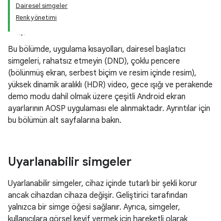
Dairesel simgeler
Renk yönetimi
Bu bölümde, uygulama kısayolları, dairesel başlatıcı
simgeleri, rahatsız etmeyin (DND), çoklu pencere
(bölünmüş ekran, serbest biçim ve resim içinde resim),
yüksek dinamik aralıklı (HDR) video, gece ışığı ve perakende
demo modu dahil olmak üzere çeşitli Android ekran
ayarlarının AOSP uygulaması ele alınmaktadır. Ayrıntılar için
bu bölümün alt sayfalarına bakın.
Uyarlanabilir simgeler
Uyarlanabilir simgeler, cihaz içinde tutarlı bir şekli korur
ancak cihazdan cihaza değişir. Geliştirici tarafından
yalnızca bir simge öğesi sağlanır. Ayrıca, simgeler,
kullanıcılara görsel keyif vermek için hareketli olarak