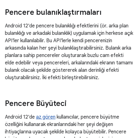
Pencere bulanıklaştırmaları
Android 12'de pencere bulanıklığı efektlerini (ör. arka plan
bulanıklığı ve arkadaki bulanıklık) uygulamak için herkese açık
API'ler kullanılabilir. Bu API'lerle kendi pencerenizin
arkasında kalan her şeyi bulanıklaştırabilirsiniz. Bulanık arka
planlara sahip pencereler oluşturarak buzlu cam efekti
elde edebilir veya pencereleri, arkalarındaki ekranın tamamı
bulanık olacak şekilde göstererek alan derinliği efekti
oluşturabilirsiniz. İki efekti birleştirebilirsiniz.
Pencere Büyüteci
Android 12'de
az gören
kullanıcılar, pencere büyütme
özelliğini kullanarak ekranlarındaki her şeyi değişen
ihtiyaçlarına uyacak şekilde kolayca büyütebilir. Pencere