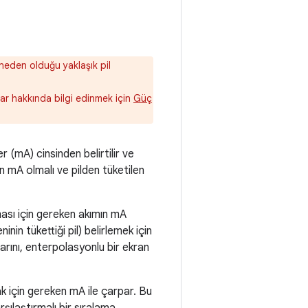
 neden olduğu yaklaşık pil
lar hakkında bilgi edinmek için
Güç
 (mA) cinsinden belirtilir ve
en mA olmalı ve pilden tüketilen
ması için gereken akımın mA
inin tükettiği pil) belirlemek için
arını, enterpolasyonlu bir ekran
ak için gereken mA ile çarpar. Bu