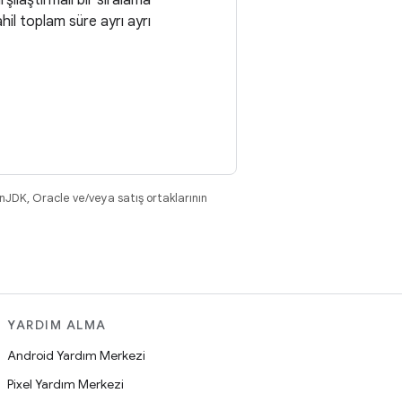
şılaştırmalı bir sıralama
hil toplam süre ayrı ayrı
nJDK, Oracle ve/veya satış ortaklarının
YARDIM ALMA
Android Yardım Merkezi
Pixel Yardım Merkezi