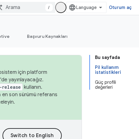
/
Oturum aç
tive
Başvuru Kaynakları
Bu sayfada
Pil kullanım
osistem için platform
istatistikleri
'de yayınlayacağız.
Güç profili
-release
kullanın.
değerleri
n en son sürümü referans
eleyin.