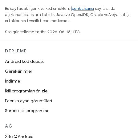
Bu sayfadaki içerik ve kod örnekleri,
İçerik Lisansı
sayfasında
açıklanan lisanslara tabidir. Java ve OpenJDK, Oracle ve/veya satış
ortaklarının tescilli ticari markasıdır.
Son güncelleme tarihi: 2026-06-18 UTC.
DERLEME
Android kod deposu
Gereksinimler
İndirme
İkili programları önizle
Fabrika ayarı görüntüleri
Sürücü ikili programları
AĞ
X'te @Android