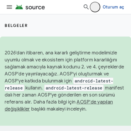
Oturum aç
BELGELER
2026'dan itibaren, ana kararlı geliştirme modelimizle
uyumlu olmak ve ekosistem için platform kararlılığını
sağlamak amacıyla kaynak kodunu 2. ve 4. çeyreklerde
AOSP'de yayınlayacağız. AOSP'yi oluşturmak ve
AOSP'ye katkıda bulunmak için
android-latest-
release
kullanın.
android-latest-release
manifest
dalı her zaman AOSP'ye gönderilen en son sürümü
referans alır. Daha fazla bilgi için
AOSP'de yapılan
değişiklikler
başlıklı makaleyi inceleyin.