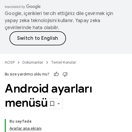
Google, içerikleri tercih ettiğiniz dile çevirmek için
yapay zeka teknolojisini kullanır. Yapay zeka
çevirilerinde hata olabilir.
AOSP
Dokümanlar
Temel Konular
Bu size yardımcı oldu mu?
Android ayarları
menüsü
Bu sayfada
Ayarlar ana ekranı