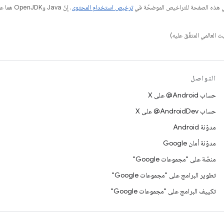
في هذه الصفحة للتراخيص الموضحّة في
ترخيص استخدام المحتوى
التواصل
حساب ‎@Android على X
حساب ‎@AndroidDev على X
مدوّنة Android
مدوّنة أمان Google
منصّة على "مجموعات Google"
تطوير البرامج على "مجموعات Google"
تكييف البرامج على "مجموعات Google"