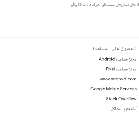
. إنّ Java وOpenJDK هما علامتان تجاريتان مسجَّلتان لشركة Oracle و/أو
الحصول على المساعدة
مركز مساعدة Android
مركز مساعدة Pixel
www.android.com
Google Mobile Services
Stack Overflow
أداة تتبّع المشاكل