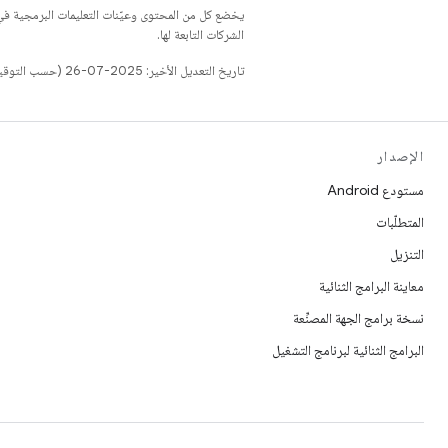
يخضع كل من المحتوى وعيّنات التعليمات البرمجية 
الشركات التابعة لها.
تاريخ التعديل الأخير: 2025-07-26 (حسب التوقيت العالمي المتفَّق عليه)
الإصدار
مستودع Android
المتطلّبات
التنزيل
معاينة البرامج الثنائية
نسخة برامج الجهة المصنِّعة
البرامج الثنائية لبرنامج التشغيل