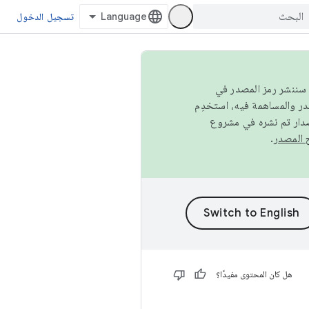
تسجيل الدخول
كامل، سننشر رمز المصدر في
صدار تم نشره في مشروع
.
هل كان المحتوى مفيدًا؟