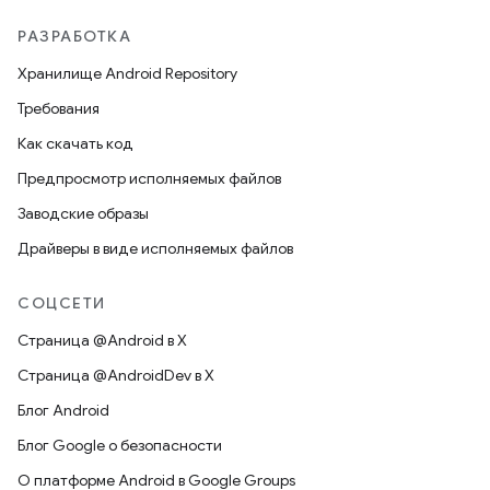
РАЗРАБОТКА
Хранилище Android Repository
Требования
Как скачать код
Предпросмотр исполняемых файлов
Заводские образы
Драйверы в виде исполняемых файлов
СОЦСЕТИ
Страница @Android в X
Страница @AndroidDev в X
Блог Android
Блог Google о безопасности
О платформе Android в Google Groups