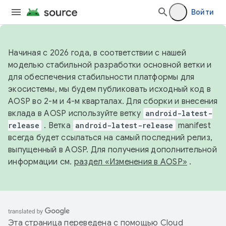
Войти
Начиная с 2026 года, в соответствии с нашей
моделью стабильной разработки основной ветки и
для обеспечения стабильности платформы для
экосистемы, мы будем публиковать исходный код в
AOSP во 2-м и 4-м кварталах. Для сборки и внесения
вклада в AOSP используйте ветку
android-latest-
release
. Ветка
android-latest-release
manifest
всегда будет ссылаться на самый последний релиз,
выпущенный в AOSP. Для получения дополнительной
информации см.
раздел «Изменения в AOSP»
.
Эта страница переведена с помощью
Cloud