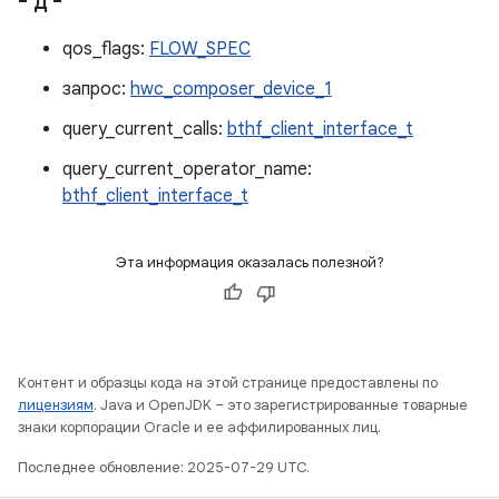
- д -
qos_flags:
FLOW_SPEC
запрос:
hwc_composer_device_1
query_current_calls:
bthf_client_interface_t
query_current_operator_name:
bthf_client_interface_t
Эта информация оказалась полезной?
Контент и образцы кода на этой странице предоставлены по
лицензиям
. Java и OpenJDK – это зарегистрированные товарные
знаки корпорации Oracle и ее аффилированных лиц.
Последнее обновление: 2025-07-29 UTC.