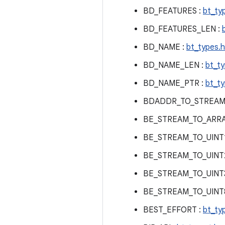
BD_FEATURES :
bt_ty
BD_FEATURES_LEN :
BD_NAME :
bt_types.h
BD_NAME_LEN :
bt_ty
BD_NAME_PTR :
bt_ty
BDADDR_TO_STREAM
BE_STREAM_TO_ARRA
BE_STREAM_TO_UINT1
BE_STREAM_TO_UINT
BE_STREAM_TO_UINT3
BE_STREAM_TO_UINT
BEST_EFFORT :
bt_ty