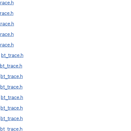
trace.h
trace.h
trace.h
trace.h
trace.h
:
bt_trace.h
bt_trace.h
:
bt_trace.h
:
bt_trace.h
:
bt_trace.h
:
bt_trace.h
:
bt_trace.h
:
bt_trace.h