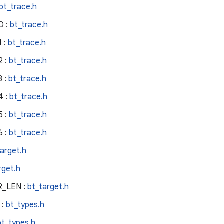
bt_trace.h
0 :
bt_trace.h
 :
bt_trace.h
 :
bt_trace.h
 :
bt_trace.h
4 :
bt_trace.h
 :
bt_trace.h
 :
bt_trace.h
target.h
rget.h
R_LEN :
bt_target.h
 :
bt_types.h
bt_types.h