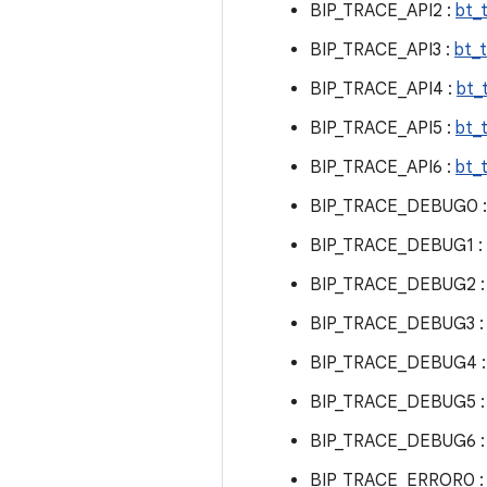
BIP_TRACE_API2 :
bt_
BIP_TRACE_API3 :
bt_
BIP_TRACE_API4 :
bt_
BIP_TRACE_API5 :
bt_
BIP_TRACE_API6 :
bt_
BIP_TRACE_DEBUG0 
BIP_TRACE_DEBUG1 :
BIP_TRACE_DEBUG2 
BIP_TRACE_DEBUG3 
BIP_TRACE_DEBUG4 
BIP_TRACE_DEBUG5 
BIP_TRACE_DEBUG6 
BIP_TRACE_ERROR0 