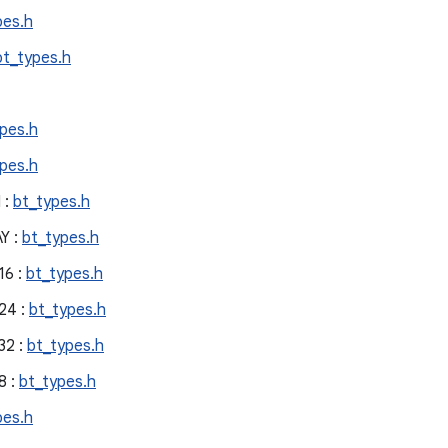
pes.h
bt_types.h
pes.h
pes.h
 :
bt_types.h
Y :
bt_types.h
6 :
bt_types.h
24 :
bt_types.h
2 :
bt_types.h
8 :
bt_types.h
pes.h