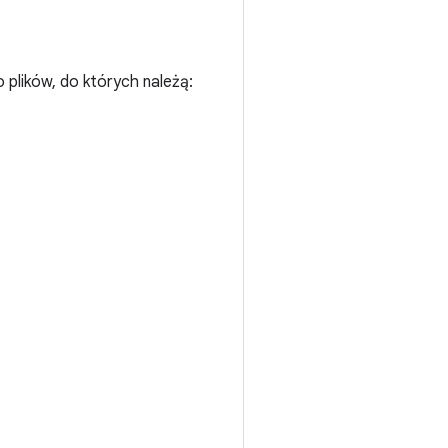
o plików, do których należą: