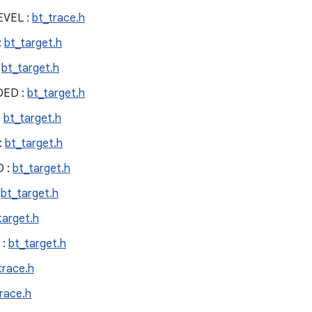
EVEL :
bt_trace.h
:
bt_target.h
:
bt_target.h
DED :
bt_target.h
:
bt_target.h
:
bt_target.h
 :
bt_target.h
:
bt_target.h
target.h
 :
bt_target.h
trace.h
race.h