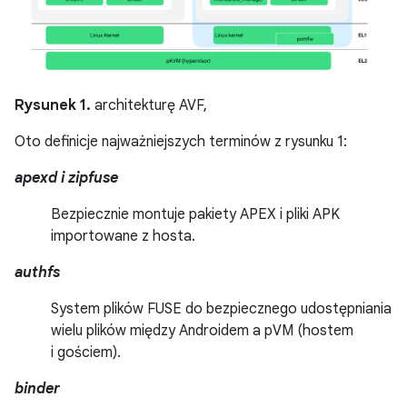
Rysunek 1.
architekturę AVF,
Oto definicje najważniejszych terminów z rysunku 1:
apexd i zipfuse
Bezpiecznie montuje pakiety APEX i pliki APK
importowane z hosta.
authfs
System plików FUSE do bezpiecznego udostępniania
wielu plików między Androidem a pVM (hostem
i gościem).
binder