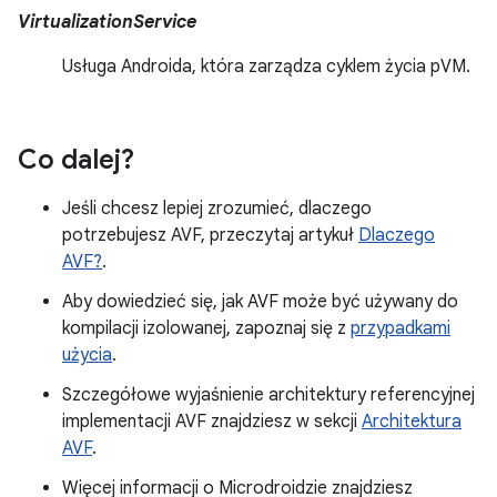
VirtualizationService
Usługa Androida, która zarządza cyklem życia pVM.
Co dalej?
Jeśli chcesz lepiej zrozumieć, dlaczego
potrzebujesz AVF, przeczytaj artykuł
Dlaczego
AVF?
.
Aby dowiedzieć się, jak AVF może być używany do
kompilacji izolowanej, zapoznaj się z
przypadkami
użycia
.
Szczegółowe wyjaśnienie architektury referencyjnej
implementacji AVF znajdziesz w sekcji
Architektura
AVF
.
Więcej informacji o Microdroidzie znajdziesz