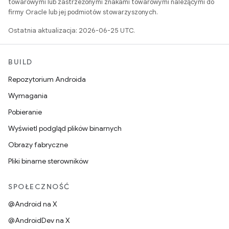
towarowymi lub zastrzeżonymi znakami towarowymi należącymi do
firmy Oracle lub jej podmiotów stowarzyszonych.
Ostatnia aktualizacja: 2026-06-25 UTC.
BUILD
Repozytorium Androida
Wymagania
Pobieranie
Wyświetl podgląd plików binarnych
Obrazy fabryczne
Pliki binarne sterowników
SPOŁECZNOŚĆ
@Android na X
@AndroidDev na X