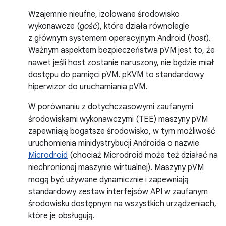
Wzajemnie nieufne, izolowane środowisko
wykonawcze (
gość
), które działa równolegle
z głównym systemem operacyjnym Android (
host
).
Ważnym aspektem bezpieczeństwa pVM jest to, że
nawet jeśli host zostanie naruszony, nie będzie miał
dostępu do pamięci pVM. pKVM to standardowy
hiperwizor do uruchamiania pVM.
W porównaniu z dotychczasowymi zaufanymi
środowiskami wykonawczymi (TEE) maszyny pVM
zapewniają bogatsze środowisko, w tym możliwość
uruchomienia minidystrybucji Androida o nazwie
Microdroid
(chociaż Microdroid może też działać na
niechronionej maszynie wirtualnej). Maszyny pVM
mogą być używane dynamicznie i zapewniają
standardowy zestaw interfejsów API w zaufanym
środowisku dostępnym na wszystkich urządzeniach,
które je obsługują.