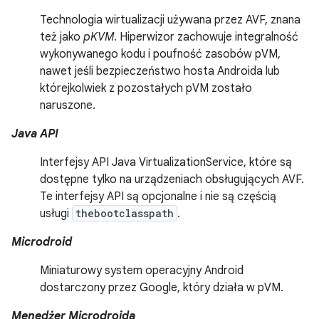
Technologia wirtualizacji używana przez AVF, znana
też jako
pKVM
. Hiperwizor zachowuje integralność
wykonywanego kodu i poufność zasobów pVM,
nawet jeśli bezpieczeństwo hosta Androida lub
którejkolwiek z pozostałych pVM zostało
naruszone.
Java API
Interfejsy API Java VirtualizationService, które są
dostępne tylko na urządzeniach obsługujących AVF.
Te interfejsy API są opcjonalne i nie są częścią
usługi
thebootclasspath
.
Microdroid
Miniaturowy system operacyjny Android
dostarczony przez Google, który działa w pVM.
Menedżer Microdroida