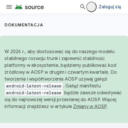
Zaloguj się
DOKUMENTACJA
W 2026 r., aby dostosować się do naszego modelu
stabilnego rozwoju trunk i zapewnić stabilność
platformy w ekosystemie, będziemy publikować kod
źródłowy w AOSP w drugim i czwartym kwartale. Do
tworzenia i współtworzenia AOSP używaj gałęzi
android-latest-release
. Gałąź manifestu
android-latest-release
będzie zawsze odwoływać
się do najnowszej wersji przesłanej do AOSP. Więcej
informacji znajdziesz w artykule
Zmiany w AOSP
.