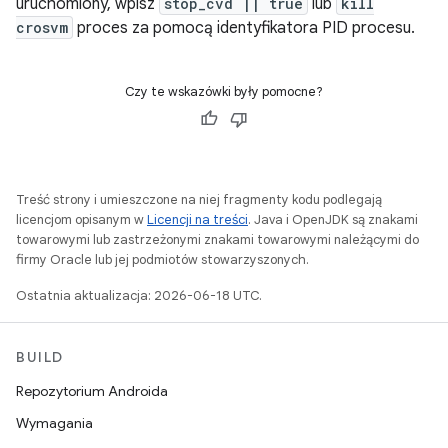
uruchomiony, wpisz
stop_cvd || true
lub
kill
crosvm
proces za pomocą identyfikatora PID procesu.
Czy te wskazówki były pomocne?
Treść strony i umieszczone na niej fragmenty kodu podlegają
licencjom opisanym w
Licencji na treści
. Java i OpenJDK są znakami
towarowymi lub zastrzeżonymi znakami towarowymi należącymi do
firmy Oracle lub jej podmiotów stowarzyszonych.
Ostatnia aktualizacja: 2026-06-18 UTC.
BUILD
Repozytorium Androida
Wymagania