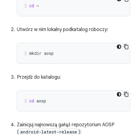
cd
~
Utwórz w nim lokalny podkatalog roboczy:
mkdir
aosp
Przejdź do katalogu:
cd
aosp
Zainicjuj najnowszą gałąź repozytorium AOSP
(
android-latest-release
):