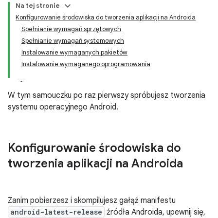
Na tej stronie
Konfigurowanie środowiska do tworzenia aplikacji na Androida
Spełnianie wymagań sprzętowych
Spełnianie wymagań systemowych
Instalowanie wymaganych pakietów
Instalowanie wymaganego oprogramowania
W tym samouczku po raz pierwszy spróbujesz tworzenia
systemu operacyjnego Android.
Konfigurowanie środowiska do
tworzenia aplikacji na Androida
Zanim pobierzesz i skompilujesz gałąź manifestu
android-latest-release
źródła Androida, upewnij się,