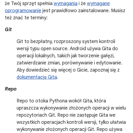
że Twój sprzęt spełnia
wymagania
i że
wymagane
oprogramowanie
jest prawidłowo zainstalowane. Musisz
też znać te terminy:
Git
Git to bezpłatny, rozproszony system kontroli
wersji typu open source. Android używa Gita do
operacji lokalnych, takich jak tworzenie gałęzi,
zatwierdzanie zmian, porównywanie i edytowanie.
Aby dowiedzieć się więcej o Gicie, zapoznaj się z
dokumentacją Gita
.
Repo
Repo to otoka Pythona wokół Gita, która
upraszcza wykonywanie złożonych operacji w wielu
repozytoriach Git. Repo nie zastępuje Gita we
wszystkich operacjach kontroli wersji, tylko ułatwia
wykonywanie złożonych operacji Git. Repo używa