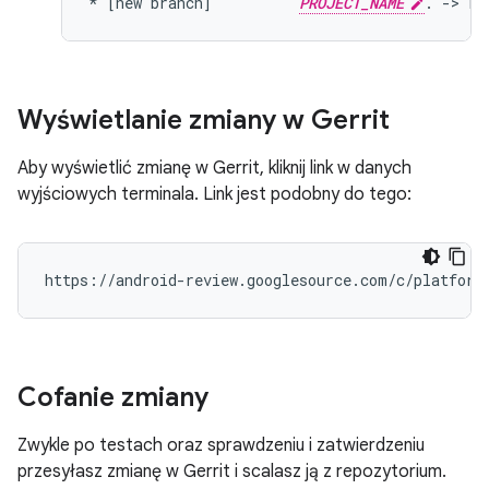
* [new branch]          
PROJECT_NAME
Wyświetlanie zmiany w Gerrit
Aby wyświetlić zmianę w Gerrit, kliknij link w danych
wyjściowych terminala. Link jest podobny do tego:
Cofanie zmiany
Zwykle po testach oraz sprawdzeniu i zatwierdzeniu
przesyłasz zmianę w Gerrit i scalasz ją z repozytorium.