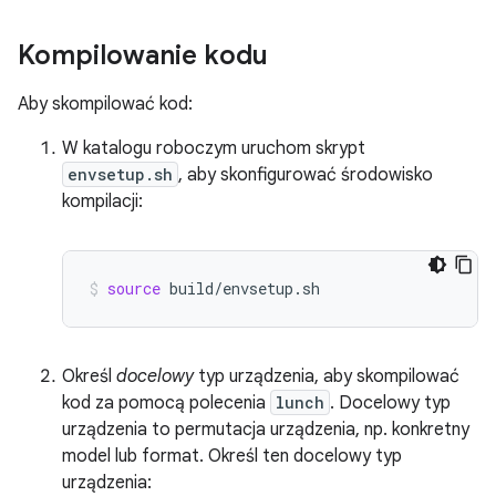
Kompilowanie kodu
Aby skompilować kod:
W katalogu roboczym uruchom skrypt
envsetup.sh
, aby skonfigurować środowisko
kompilacji:
source
build/envsetup.sh
Określ
docelowy
typ urządzenia, aby skompilować
kod za pomocą polecenia
lunch
. Docelowy typ
urządzenia to permutacja urządzenia, np. konkretny
model lub format. Określ ten docelowy typ
urządzenia: