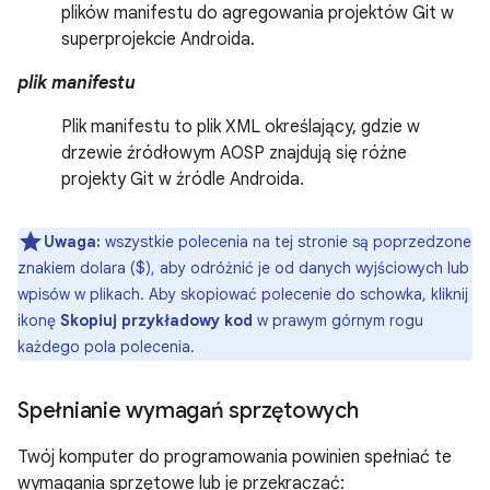
plików manifestu do agregowania projektów Git w
superprojekcie Androida.
plik manifestu
Plik manifestu to plik XML określający, gdzie w
drzewie źródłowym AOSP znajdują się różne
projekty Git w źródle Androida.
Uwaga:
wszystkie polecenia na tej stronie są poprzedzone
znakiem dolara ($), aby odróżnić je od danych wyjściowych lub
wpisów w plikach. Aby skopiować polecenie do schowka, kliknij
ikonę
Skopiuj przykładowy kod
w prawym górnym rogu
każdego pola polecenia.
Spełnianie wymagań sprzętowych
Twój komputer do programowania powinien spełniać te
wymagania sprzętowe lub je przekraczać: