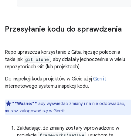
Przesyłanie kodu do sprawdzenia
Repo upraszcza korzystanie z Gita, łącząc polecenia
takie jak
git clone
, aby działały jednocześnie w wielu
repozytoriach Git (lub projektach).
Do inspekcji kodu projektów w Gicie użyj
Gerrit
internetowego systemu inspekcji kodu.
**Ważne:**
aby wyświetlać zmiany i na nie odpowiadać,
musisz zalogować się w Gerrit.
Zakładając, że zmiany zostały wprowadzone w
projekcie
frameworks/native
, uruchom te