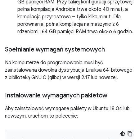
GB pamięci RAM. Przy takiej konfiguracji sprzętowej
pełna kompilacja Androida trwa około 40 minut, a
kompilacja przyrostowa – tylko kilka minut. Dla
porównania, pełna kompilacja na maszynie z 6
rdzeniami i 64 GB pamięci RAM trwa około 6 godzin.
Spełnianie wymagań systemowych
Na komputerze do programowania musi być
zainstalowana dowolna dystrybucja Linuksa 64-bitowego
z biblioteką GNU C (glibc) w wersji 2.17 lub nowszej.
Instalowanie wymaganych pakietów
Aby zainstalować wymagane pakiety w Ubuntu 18.04 lub
nowszym, uruchom to polecenie: