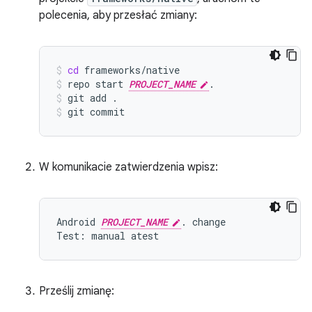
polecenia, aby przesłać zmiany:
cd
frameworks/native
repo
start
PROJECT_NAME
.
git
add
.
git
commit
W komunikacie zatwierdzenia wpisz:
Android 
PROJECT_NAME
. change

Prześlij zmianę: