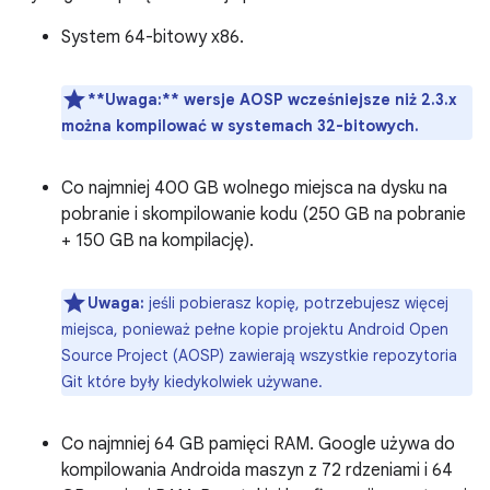
System 64-bitowy x86.
**Uwaga:**
wersje AOSP wcześniejsze niż 2.3.x
można kompilować w systemach 32-bitowych.
Co najmniej 400 GB wolnego miejsca na dysku na
pobranie i skompilowanie kodu (250 GB na pobranie
+ 150 GB na kompilację).
Uwaga:
jeśli pobierasz kopię, potrzebujesz więcej
miejsca, ponieważ pełne kopie projektu Android Open
Source Project (AOSP) zawierają wszystkie repozytoria
Git które były kiedykolwiek używane.
Co najmniej 64 GB pamięci RAM. Google używa do
kompilowania Androida maszyn z 72 rdzeniami i 64