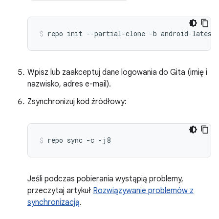
repo
init
--partial-clone
-b
android-latest
Wpisz lub zaakceptuj dane logowania do Gita (imię i
nazwisko, adres e-mail).
Zsynchronizuj kod źródłowy:
repo
sync
-c
-j8
Jeśli podczas pobierania wystąpią problemy,
przeczytaj artykuł
Rozwiązywanie problemów z
synchronizacją
.