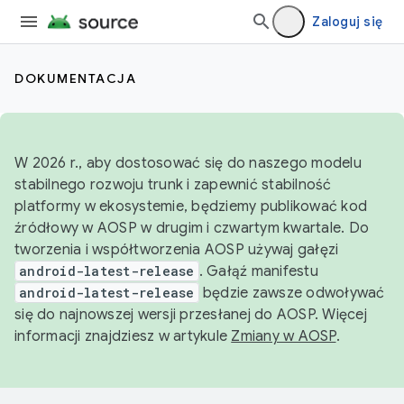
Zaloguj się
DOKUMENTACJA
W 2026 r., aby dostosować się do naszego modelu
stabilnego rozwoju trunk i zapewnić stabilność
platformy w ekosystemie, będziemy publikować kod
źródłowy w AOSP w drugim i czwartym kwartale. Do
tworzenia i współtworzenia AOSP używaj gałęzi
android-latest-release
. Gałąź manifestu
android-latest-release
będzie zawsze odwoływać
się do najnowszej wersji przesłanej do AOSP. Więcej
informacji znajdziesz w artykule
Zmiany w AOSP
.