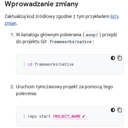
Wprowadzanie zmiany
Zaktualizuj kod źródłowy zgodnie z tym przykładem
listy
zmian
.
W katalogu głównym pobierania (
aosp/
) przejdź
do projektu Git
frameworks/native
:
cd
frameworks/native
Uruchom tymczasowy projekt za pomocą tego
polecenia:
repo
start
PROJECT_NAME
.