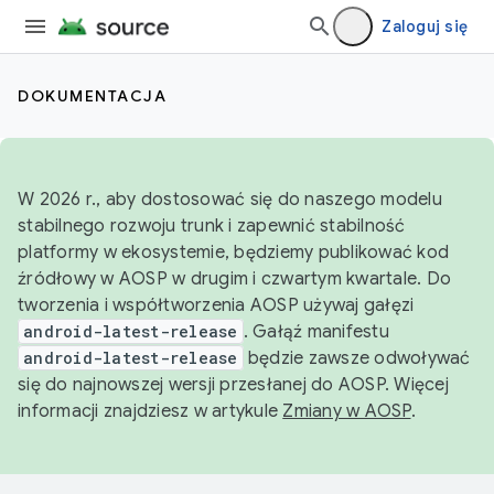
Zaloguj się
DOKUMENTACJA
W 2026 r., aby dostosować się do naszego modelu
stabilnego rozwoju trunk i zapewnić stabilność
platformy w ekosystemie, będziemy publikować kod
źródłowy w AOSP w drugim i czwartym kwartale. Do
tworzenia i współtworzenia AOSP używaj gałęzi
android-latest-release
. Gałąź manifestu
android-latest-release
będzie zawsze odwoływać
się do najnowszej wersji przesłanej do AOSP. Więcej
informacji znajdziesz w artykule
Zmiany w AOSP
.