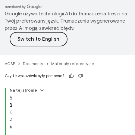
Google używa technologii AI do tłumaczenia treści na
Twój preferowany język. Tłumaczenia wygenerowane
przez AI mogą zawierać błędy.
AOSP
Dokumenty
Materiały referencyjne
Czy te wskazówki były pomocne?
Na tej stronie
A
B
C
D
E