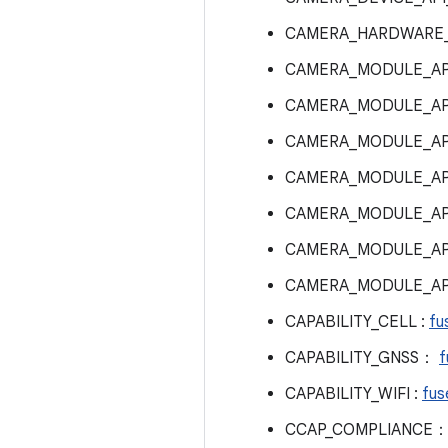
CAMERA_HARDWARE
CAMERA_MODULE_AP
CAMERA_MODULE_AP
CAMERA_MODULE_AP
CAMERA_MODULE_AP
CAMERA_MODULE_AP
CAMERA_MODULE_AP
CAMERA_MODULE_AP
CAPABILITY_CELL :
fu
CAPABILITY_GNSS：
f
CAPABILITY_WIFI :
fus
CCAP_COMPLIANCE