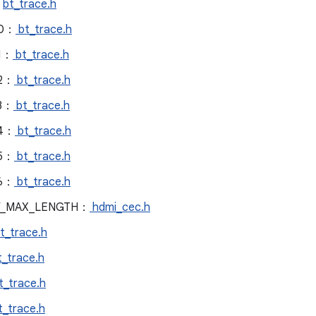
：
bt_trace.h
G0：
bt_trace.h
1：
bt_trace.h
2：
bt_trace.h
3：
bt_trace.h
G4：
bt_trace.h
5：
bt_trace.h
6：
bt_trace.h
Y_MAX_LENGTH：
hdmi_cec.h
t_trace.h
_trace.h
t_trace.h
_trace.h