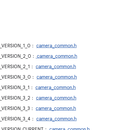
I_VERSION_1_0：
camera_common.h
_VERSION_2_0：
camera_common.h
_VERSION_2_1：
camera_common.h
I_VERSION_3_0：
camera_common.h
_VERSION_3_1：
camera_common.h
_VERSION_3_2：
camera_common.h
_VERSION_3_3：
camera_common.h
I_VERSION_3_4：
camera_common.h
I_VERSION_CURRENT：
camera_common.h