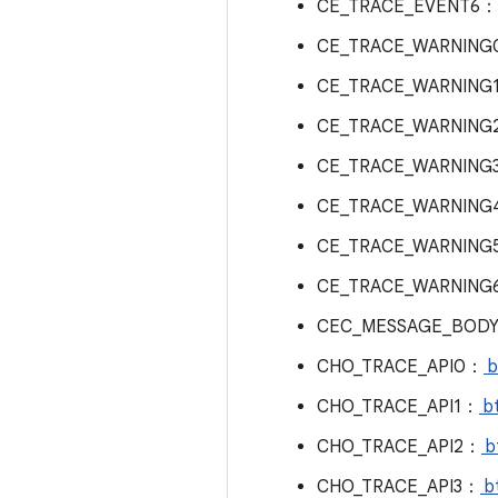
CE_TRACE_EVENT6
CE_TRACE_WARNIN
CE_TRACE_WARNING
CE_TRACE_WARNING
CE_TRACE_WARNING
CE_TRACE_WARNIN
CE_TRACE_WARNING
CE_TRACE_WARNING
CEC_MESSAGE_BOD
CHO_TRACE_API0：
b
CHO_TRACE_API1：
bt
CHO_TRACE_API2：
b
CHO_TRACE_API3：
bt