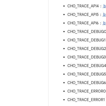
CHO_TRACE_API4：
b
CHO_TRACE_API5：
b
CHO_TRACE_API6：
b
CHO_TRACE_DEBUG
CHO_TRACE_DEBUG
CHO_TRACE_DEBUG
CHO_TRACE_DEBUG
CHO_TRACE_DEBUG
CHO_TRACE_DEBUG
CHO_TRACE_DEBUG
CHO_TRACE_ERROR
CHO_TRACE_ERROR