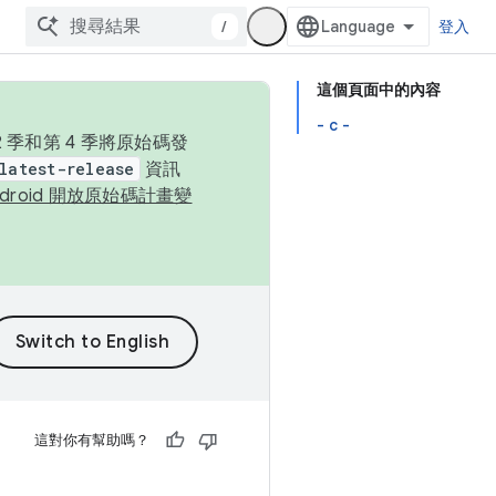
/
登入
這個頁面中的內容
- c -
季和第 4 季將原始碼發
latest-release
資訊
ndroid 開放原始碼計畫變
這對你有幫助嗎？