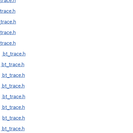
trace.h
trace.h
_trace.h
trace.h
trace.h
：
bt_trace.h
：
bt_trace.h
：
bt_trace.h
：
bt_trace.h
：
bt_trace.h
：
bt_trace.h
：
bt_trace.h
：
bt_trace.h