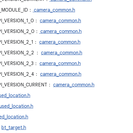
_MODULE_ID：
camera_common.h
I_VERSION_1_0：
camera_common.h
I_VERSION_2_0：
camera_common.h
I_VERSION_2_1：
camera_common.h
I_VERSION_2_2 ：
camera_common.h
I_VERSION_2_3：
camera_common.h
I_VERSION_2_4：
camera_common.h
I_VERSION_CURRENT：
camera_common.h
sed_location.h
used_location.h
ed_location.h
：
bt_target.h