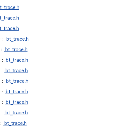
t_trace.h
t_trace.h
t_trace.h
0：
bt_trace.h
1：
bt_trace.h
2：
bt_trace.h
3：
bt_trace.h
4：
bt_trace.h
5：
bt_trace.h
6：
bt_trace.h
0：
bt_trace.h
1：
bt_trace.h