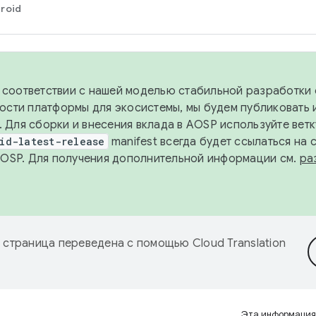
roid
в соответствии с нашей моделью стабильной разработки 
ости платформы для экосистемы, мы будем публиковать 
х. Для сборки и внесения вклада в AOSP используйте вет
id-latest-release
manifest всегда будет ссылаться на
AOSP. Для получения дополнительной информации см.
ра
 страница переведена с помощью
Cloud Translation
Эта информация