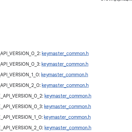
API_VERSION_0_2:
keymaster_common.h
API_VERSION_0_3:
keymaster_common.h
API_VERSION_1_0:
keymaster_common.h
API_VERSION_2_0:
keymaster_common.h
API_VERSION_0_2:
keymaster_common.h
API_VERSION_0_3:
keymaster_common.h
API_VERSION_1_0:
keymaster_common.h
API_VERSION_2_0:
keymaster_common.h