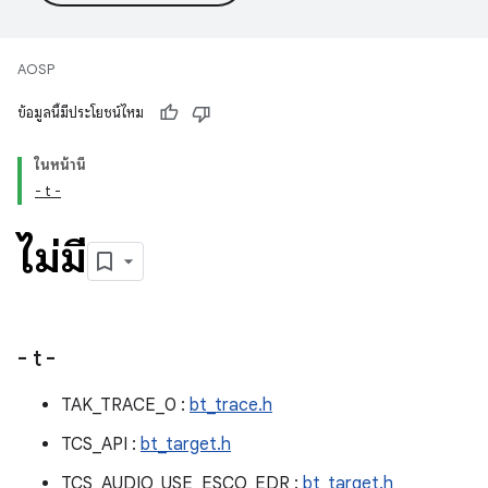
AOSP
ข้อมูลนี้มีประโยชน์ไหม
ในหน้านี้
- t -
ไม่มี
- t -
TAK_TRACE_0 :
bt_trace.h
TCS_API :
bt_target.h
TCS_AUDIO_USE_ESCO_EDR :
bt_target.h