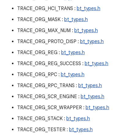
TRACE_ORG_HCI_TRANS :
bt_types.h
TRACE_ORG_MASK :
bt_types.h
TRACE_ORG_MAX_NUM :
bt_types.h
TRACE_ORG_PROTO_DISP :
bt_types.h
TRACE_ORG_REG :
bt_types.h
TRACE_ORG_REG_SUCCESS :
bt_types.h
TRACE_ORG_RPC :
bt_types.h
TRACE_ORG_RPC_TRANS :
bt_types.h
TRACE_ORG_SCR_ENGINE :
bt_types.h
TRACE_ORG_SCR_WRAPPER :
bt_types.h
TRACE_ORG_STACK :
bt_types.h
TRACE_ORG_TESTER :
bt_types.h