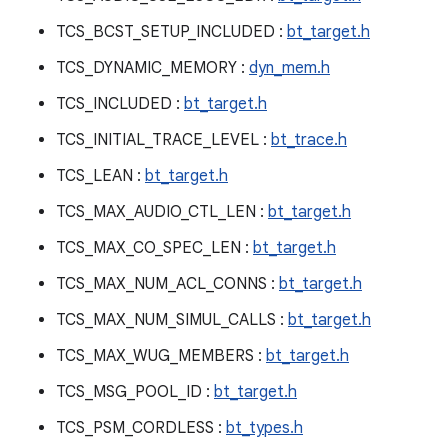
TCS_BCST_SETUP_INCLUDED :
bt_target.h
TCS_DYNAMIC_MEMORY :
dyn_mem.h
TCS_INCLUDED :
bt_target.h
TCS_INITIAL_TRACE_LEVEL :
bt_trace.h
TCS_LEAN :
bt_target.h
TCS_MAX_AUDIO_CTL_LEN :
bt_target.h
TCS_MAX_CO_SPEC_LEN :
bt_target.h
TCS_MAX_NUM_ACL_CONNS :
bt_target.h
TCS_MAX_NUM_SIMUL_CALLS :
bt_target.h
TCS_MAX_WUG_MEMBERS :
bt_target.h
TCS_MSG_POOL_ID :
bt_target.h
TCS_PSM_CORDLESS :
bt_types.h