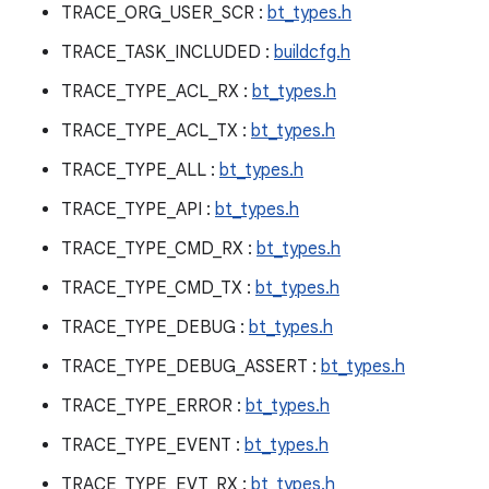
TRACE_ORG_USER_SCR :
bt_types.h
TRACE_TASK_INCLUDED :
buildcfg.h
TRACE_TYPE_ACL_RX :
bt_types.h
TRACE_TYPE_ACL_TX :
bt_types.h
TRACE_TYPE_ALL :
bt_types.h
TRACE_TYPE_API :
bt_types.h
TRACE_TYPE_CMD_RX :
bt_types.h
TRACE_TYPE_CMD_TX :
bt_types.h
TRACE_TYPE_DEBUG :
bt_types.h
TRACE_TYPE_DEBUG_ASSERT :
bt_types.h
TRACE_TYPE_ERROR :
bt_types.h
TRACE_TYPE_EVENT :
bt_types.h
TRACE_TYPE_EVT_RX :
bt_types.h