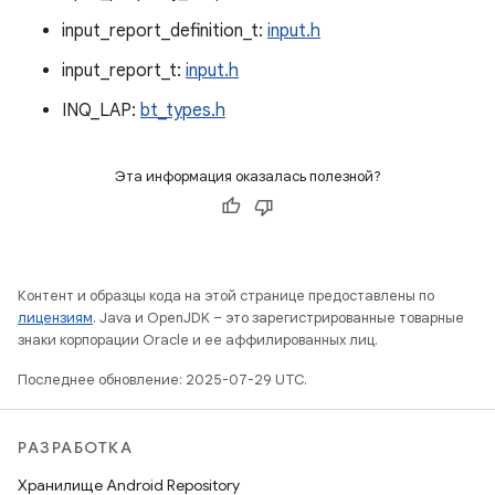
input_report_definition_t:
input.h
input_report_t:
input.h
INQ_LAP:
bt_types.h
Эта информация оказалась полезной?
Контент и образцы кода на этой странице предоставлены по
лицензиям
. Java и OpenJDK – это зарегистрированные товарные
знаки корпорации Oracle и ее аффилированных лиц.
Последнее обновление: 2025-07-29 UTC.
РАЗРАБОТКА
Хранилище Android Repository