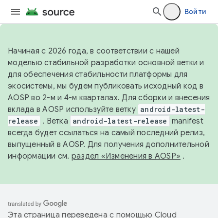
Войти
Начиная с 2026 года, в соответствии с нашей
моделью стабильной разработки основной ветки и
для обеспечения стабильности платформы для
экосистемы, мы будем публиковать исходный код в
AOSP во 2-м и 4-м кварталах. Для сборки и внесения
вклада в AOSP используйте ветку
android-latest-
release
. Ветка
android-latest-release
manifest
всегда будет ссылаться на самый последний релиз,
выпущенный в AOSP. Для получения дополнительной
информации см.
раздел «Изменения в AOSP»
.
Эта страница переведена с помощью
Cloud