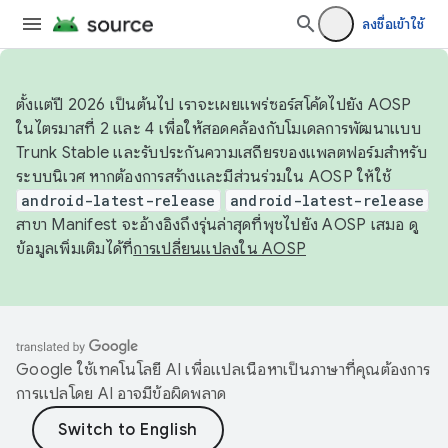
ลงชื่อเข้าใช้
ตั้งแต่ปี 2026 เป็นต้นไป เราจะเผยแพร่ซอร์สโค้ดไปยัง AOSP
ในไตรมาสที่ 2 และ 4 เพื่อให้สอดคล้องกับโมเดลการพัฒนาแบบ
Trunk Stable และรับประกันความเสถียรของแพลตฟอร์มสำหรับ
ระบบนิเวศ หากต้องการสร้างและมีส่วนร่วมใน AOSP ให้ใช้
android-latest-release
android-latest-release
สาขา Manifest จะอ้างอิงถึงรุ่นล่าสุดที่พุชไปยัง AOSP เสมอ ดู
ข้อมูลเพิ่มเติมได้ที่
การเปลี่ยนแปลงใน AOSP
Google ใช้เทคโนโลยี AI เพื่อแปลเนื้อหาเป็นภาษาที่คุณต้องการ
การแปลโดย AI อาจมีข้อผิดพลาด