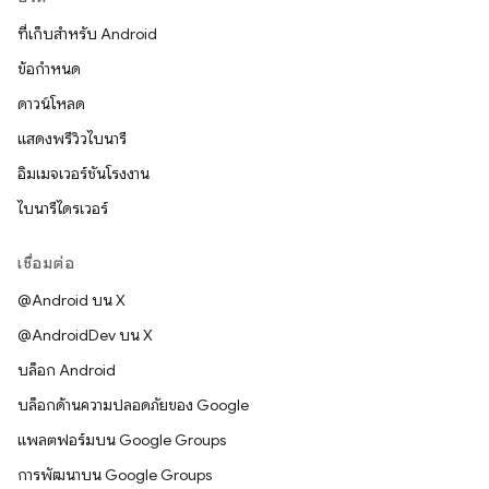
ที่เก็บสำหรับ Android
ข้อกำหนด
ดาวน์โหลด
แสดงพรีวิวไบนารี
อิมเมจเวอร์ชันโรงงาน
ไบนารีไดรเวอร์
เชื่อมต่อ
@Android บน X
@AndroidDev บน X
บล็อก Android
บล็อกด้านความปลอดภัยของ Google
แพลตฟอร์มบน Google Groups
การพัฒนาบน Google Groups