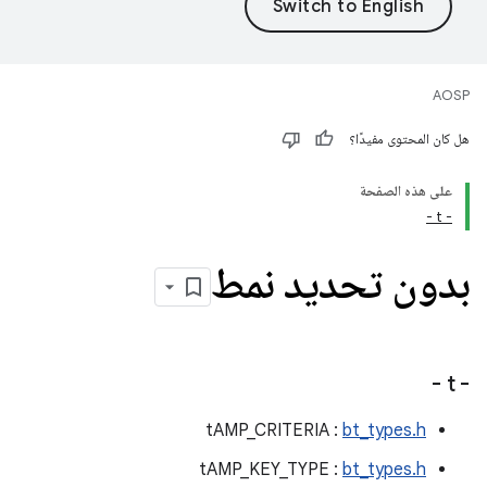
AOSP
هل كان المحتوى مفيدًا؟
على هذه الصفحة
- t -
بدون تحديد نمط
- t -
tAMP_CRITERIA :
bt_types.h
tAMP_KEY_TYPE :
bt_types.h