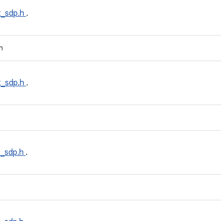
t_sdp.h
.
h
t_sdp.h
.
t_sdp.h
.