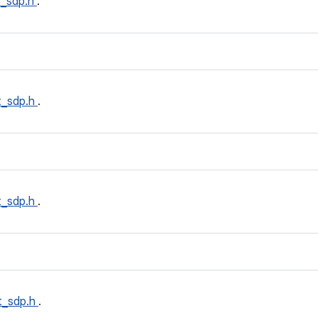
t_sdp.h
.
t_sdp.h
.
t_sdp.h
.
t_sdp.h
.