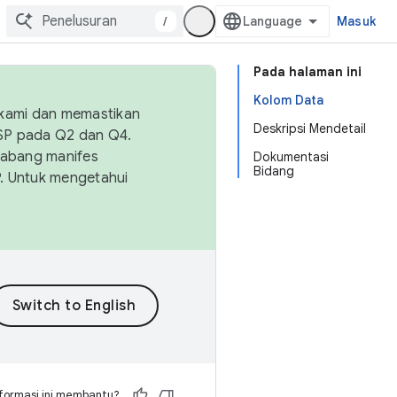
/
Masuk
Pada halaman ini
Kolom Data
 kami dan memastikan
Deskripsi Mendetail
OSP pada Q2 dan Q4.
Cabang manifes
Dokumentasi
Bidang
SP. Untuk mengetahui
formasi ini membantu?