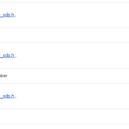
t_sdp.h
.
t_sdp.h
.
mber
t_sdp.h
.