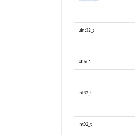
uint32_t
char *
int32_t
int32_t