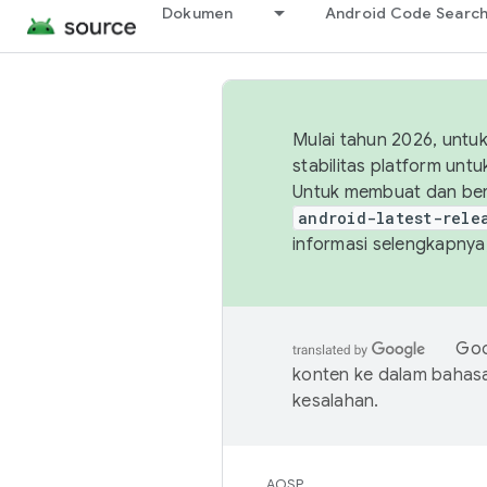
Dokumen
Android Code Searc
Mulai tahun 2026, unt
stabilitas platform un
Untuk membuat dan ber
android-latest-rele
informasi selengkapnya,
Goo
konten ke dalam bahas
kesalahan.
AOSP