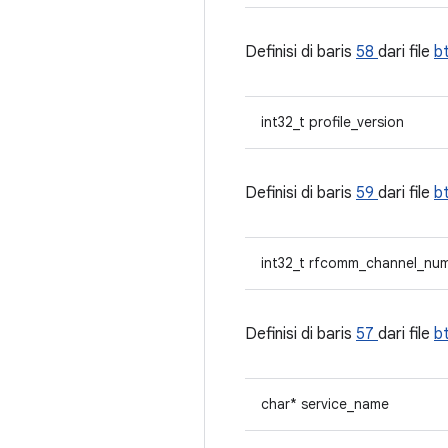
Definisi di baris
58
dari file
b
int32_t profile_version
Definisi di baris
59
dari file
b
int32_t rfcomm_channel_nu
Definisi di baris
57
dari file
b
char* service_name