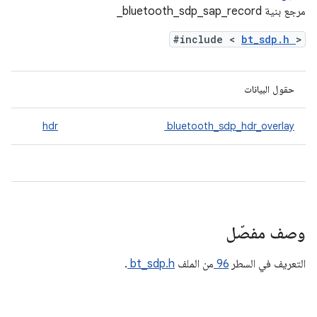
مرجع بنية ‎_bluetooth_sdp_sap_record
#include <
bt_sdp.h
>
حقول البيانات
hdr
bluetooth_sdp_hdr_overlay
وصف مفصّل
التعريف في السطر
96
من الملف
bt_sdp.h
.