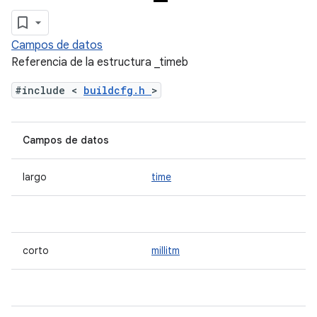
Campos de datos
Referencia de la estructura _timeb
#include <
buildcfg.h
>
Campos de datos
largo
time
corto
millitm