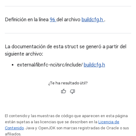
Definición en la línea
96
del archivo
buildcfg.h
.
La documentación de esta struct se generó a partir del
siguiente archivo:
external/libnfc-nci/src/include/
buildcfg.h
¿Te ha resultado útil?
El contenido y las muestras de código que aparecen en esta página
están sujetas a las licencias que se describen en la
Licencia de
Contenido
. Java y OpenJDK son marcas registradas de Oracle o sus
afiliados.