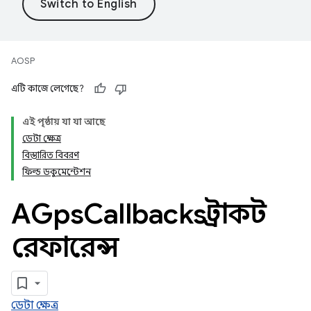
AOSP
এটি কাজে লেগেছে?
এই পৃষ্ঠায় যা যা আছে
ডেটা ক্ষেত্র
বিস্তারিত বিবরণ
ফিল্ড ডকুমেন্টেশন
AGps
Callbacks স্ট্রাকট
রেফারেন্স
ডেটা ক্ষেত্র