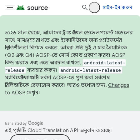
সাইন-ইন করুন
২০২৬ সাল থেকে, আমাদের ট্রাঙ্ক স্টেবল ডেভেলপমেন্ট মডেলের
সাথে সামঞ্জস্য রাখতে এবং ইকোসিস্টেমের জন্য প্ল্যাটফর্মের
স্থিতিশীলতা নিশ্চিত করতে, আমরা প্রতি দুই ও চার ত্রৈমাসিকে
(Q2 এবং Q4) AOSP-তে সোর্স কোড প্রকাশ করব। AOSP
বিল্ড করতে এবং এতে অবদান রাখতে,
android-latest-
release
ব্যবহার করুন।
android-latest-release
ম্যানিফেস্ট ব্রাঞ্চটি সর্বদা AOSP-তে পুশ করা সর্বশেষ
রিলিজটিকে রেফারেন্স করবে। আরও তথ্যের জন্য,
Changes
to AOSP
দেখুন।
এই পৃষ্ঠাটি
Cloud Translation API
অনুবাদ করেছে।