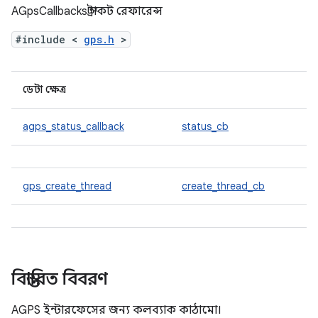
AGpsCallbacks স্ট্রাকট রেফারেন্স
#include <
gps.h
>
ডেটা ক্ষেত্র
agps_status_callback
status_cb
gps_create_thread
create_thread_cb
বিস্তারিত বিবরণ
AGPS ইন্টারফেসের জন্য কলব্যাক কাঠামো।