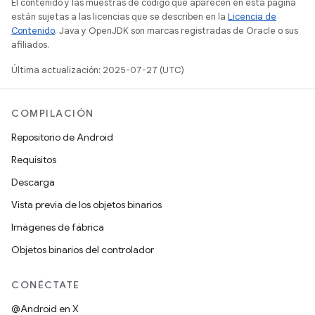
El contenido y las muestras de código que aparecen en esta página
están sujetas a las licencias que se describen en la
Licencia de
Contenido
. Java y OpenJDK son marcas registradas de Oracle o sus
afiliados.
Última actualización: 2025-07-27 (UTC)
COMPILACIÓN
Repositorio de Android
Requisitos
Descarga
Vista previa de los objetos binarios
Imágenes de fábrica
Objetos binarios del controlador
CONÉCTATE
@Android en X