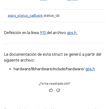
agps_status_callback
status_cb
Definición en la línea
913
del archivo
gps.h
.
La documentación de esta struct se generó a partir del
siguiente archivo:
hardware/libhardware/include/hardware/
gps.h
¿Te ha resultado útil?