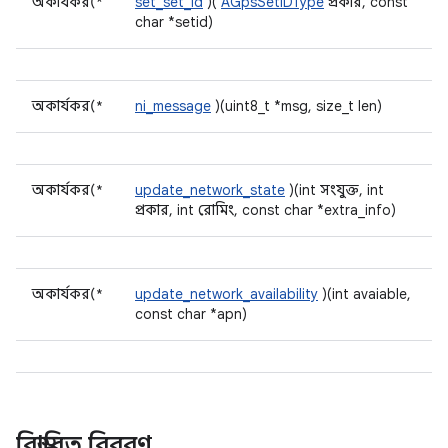
অকার্যকর(*
set_set_id
)(
AGpsSetIDType
প্রকার, const
char *setid)
অকার্যকর(*
ni_message
)(uint8_t *msg, size_t len)
অকার্যকর(*
update_network_state
)(int সংযুক্ত, int
প্রকার, int রোমিং, const char *extra_info)
অকার্যকর(*
update_network_availability
)(int avaiable,
const char *apn)
বিস্তারিত বিবরণ