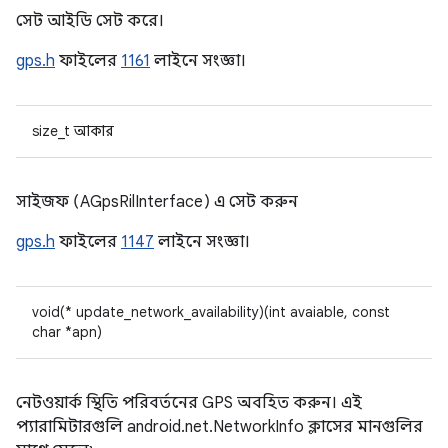
সেট আইডি সেট করে।
gps.h
ফাইলের
1161
লাইনে সংজ্ঞা।
size_t আকার
সাইজফ (AGpsRilInterface) এ সেট করুন
gps.h
ফাইলের
1147
লাইনে সংজ্ঞা।
void(* update_network_availability)(int avaiable, const
char *apn)
নেটওয়ার্ক স্থিতি পরিবর্তনের GPS অবহিত করুন। এই
প্যারামিটারগুলি android.net.NetworkInfo ক্লাসের মানগুলির