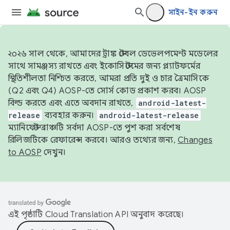
সাইন-ইন করুন
২০২৬ সাল থেকে, আমাদের ট্রাঙ্ক স্টেবল ডেভেলপমেন্ট মডেলের
সাথে সামঞ্জস্য রাখতে এবং ইকোসিস্টেমের জন্য প্ল্যাটফর্মের
স্থিতিশীলতা নিশ্চিত করতে, আমরা প্রতি দুই ও চার ত্রৈমাসিকে
(Q2 এবং Q4) AOSP-তে সোর্স কোড প্রকাশ করব। AOSP
বিল্ড করতে এবং এতে অবদান রাখতে,
android-latest-
release
ব্যবহার করুন।
android-latest-release
ম্যানিফেস্ট ব্রাঞ্চটি সর্বদা AOSP-তে পুশ করা সর্বশেষ
রিলিজটিকে রেফারেন্স করবে। আরও তথ্যের জন্য,
Changes
to AOSP
দেখুন।
এই পৃষ্ঠাটি
Cloud Translation API
অনুবাদ করেছে।