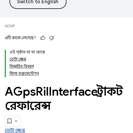
AOSP
এটি কাজে লেগেছে?
এই পৃষ্ঠায় যা যা আছে
ডেটা ক্ষেত্র
বিস্তারিত বিবরণ
ফিল্ড ডকুমেন্টেশন
AGps
Ril
Interface স্ট্রাকট
রেফারেন্স
ডেটা ক্ষেত্র