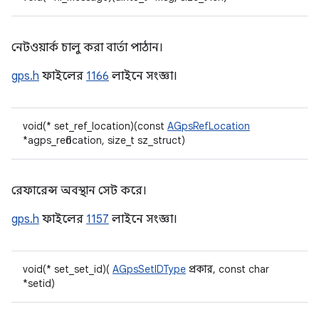
নেটওয়ার্ক চালু করা বার্তা পাঠান।
gps.h
ফাইলের
1166
লাইনে সংজ্ঞা।
void(* set_ref_location)(const
AGpsRefLocation
*agps_reflocation, size_t sz_struct)
রেফারেন্স অবস্থান সেট করে।
gps.h
ফাইলের
1157
লাইনে সংজ্ঞা।
void(* set_set_id)(
AGpsSetIDType
প্রকার, const char
*setid)