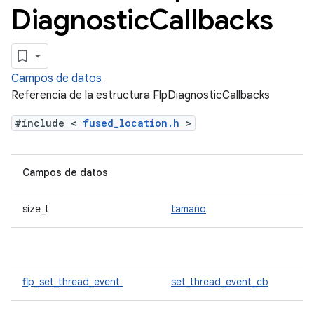
Diagnostic
Callbacks
Campos de datos
Referencia de la estructura FlpDiagnosticCallbacks
#include <
fused_location.h
>
Campos de datos
size_t
tamaño
flp_set_thread_event
set_thread_event_cb