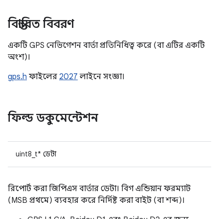
বিস্তারিত বিবরণ
একটি GPS নেভিগেশন বার্তা প্রতিনিধিত্ব করে (বা এটির একটি
অংশ)।
gps.h
ফাইলের
2027
লাইনে সংজ্ঞা।
ফিল্ড ডকুমেন্টেশন
uint8_t* ডেটা
রিপোর্ট করা জিপিএস বার্তার ডেটা। বিগ এন্ডিয়ান ফরম্যাট
(MSB প্রথমে) ব্যবহার করে নির্দিষ্ট করা বাইট (বা শব্দ)।