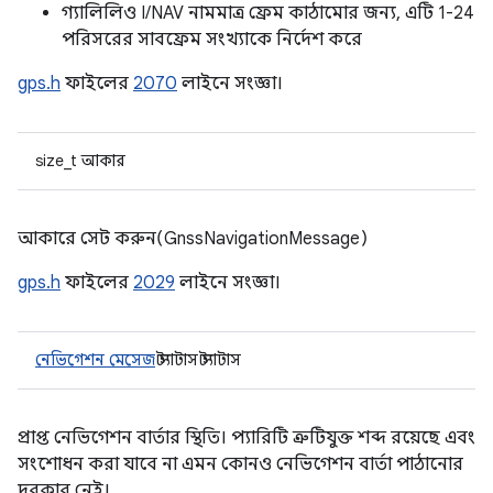
গ্যালিলিও I/NAV নামমাত্র ফ্রেম কাঠামোর জন্য, এটি 1-24
পরিসরের সাবফ্রেম সংখ্যাকে নির্দেশ করে
gps.h
ফাইলের
2070
লাইনে সংজ্ঞা।
size_t আকার
আকারে সেট করুন(GnssNavigationMessage)
gps.h
ফাইলের
2029
লাইনে সংজ্ঞা।
নেভিগেশন মেসেজ
স্ট্যাটাস স্ট্যাটাস
প্রাপ্ত নেভিগেশন বার্তার স্থিতি। প্যারিটি ত্রুটিযুক্ত শব্দ রয়েছে এবং
সংশোধন করা যাবে না এমন কোনও নেভিগেশন বার্তা পাঠানোর
দরকার নেই।