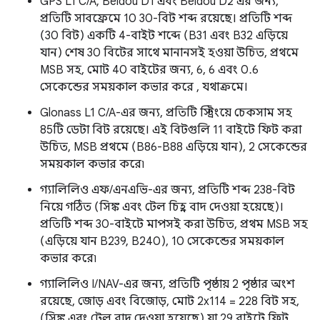
GPS L1 C/A, Beidou D1 এবং Beidou D2 এর জন্য,
প্রতিটি সাবফ্রেমে 10 30-বিট শব্দ রয়েছে। প্রতিটি শব্দ
(30 বিট) একটি 4-বাইট শব্দে (B31 এবং B32 এড়িয়ে
যান) শেষ 30 বিটের সাথে মানানসই হওয়া উচিত, প্রথমে
MSB সহ, মোট 40 বাইটের জন্য, 6, 6 এবং 0.6
সেকেন্ডের সময়কাল কভার করে , যথাক্রমে।
Glonass L1 C/A-এর জন্য, প্রতিটি স্ট্রিংয়ে চেকসাম সহ
85টি ডেটা বিট রয়েছে। এই বিটগুলি 11 বাইটে ফিট করা
উচিত, MSB প্রথমে (B86-B88 এড়িয়ে যান), 2 সেকেন্ডের
সময়কাল কভার করে৷
গ্যালিলিও এফ/এনএভি-এর জন্য, প্রতিটি শব্দ 238-বিট
নিয়ে গঠিত (সিঙ্ক এবং টেল চিহ্ন বাদ দেওয়া হয়েছে)।
প্রতিটি শব্দ 30-বাইটে মাপসই করা উচিত, প্রথম MSB সহ
(এড়িয়ে যান B239, B240), 10 সেকেন্ডের সময়কাল
কভার করে৷
গ্যালিলিও I/NAV-এর জন্য, প্রতিটি পৃষ্ঠায় 2 পৃষ্ঠার অংশ
রয়েছে, জোড় এবং বিজোড়, মোট 2x114 = 228 বিট সহ,
(সিঙ্ক এবং টেল বাদ দেওয়া হয়েছে) যা 29 বাইটে ফিট