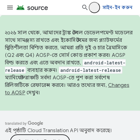
সাইন-ইন করুন
২০২৬ সাল থেকে, আমাদের ট্রাঙ্ক স্টেবল ডেভেলপমেন্ট মডেলের
সাথে সামঞ্জস্য রাখতে এবং ইকোসিস্টেমের জন্য প্ল্যাটফর্মের
স্থিতিশীলতা নিশ্চিত করতে, আমরা প্রতি দুই ও চার ত্রৈমাসিকে
(Q2 এবং Q4) AOSP-তে সোর্স কোড প্রকাশ করব। AOSP
বিল্ড করতে এবং এতে অবদান রাখতে,
android-latest-
release
ব্যবহার করুন।
android-latest-release
ম্যানিফেস্ট ব্রাঞ্চটি সর্বদা AOSP-তে পুশ করা সর্বশেষ
রিলিজটিকে রেফারেন্স করবে। আরও তথ্যের জন্য,
Changes
to AOSP
দেখুন।
এই পৃষ্ঠাটি
Cloud Translation API
অনুবাদ করেছে।