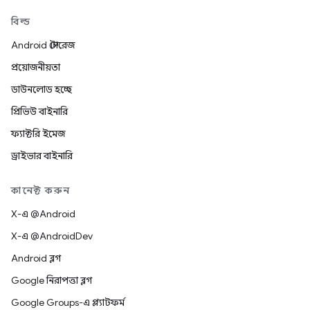
বিল্ড
Android স্টোরেজ
প্রয়োজনীয়তা
ডাউনলোড হচ্ছে
প্রিভিউ বাইনারি
ফ্যাক্টরি ইমেজ
ড্রাইভার বাইনারি
কানেক্ট করুন
X-এ @Android
X-এ @AndroidDev
Android ব্লগ
Google নিরাপত্তা ব্লগ
Google Groups-এ প্ল্যাটফর্ম