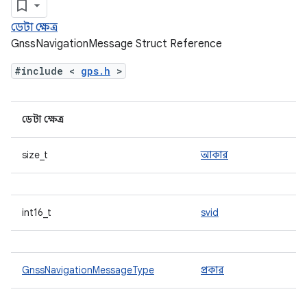
ডেটা ক্ষেত্র
GnssNavigationMessage Struct Reference
#include <
gps.h
>
ডেটা ক্ষেত্র
size_t
আকার
int16_t
svid
GnssNavigationMessageType
প্রকার