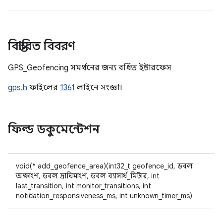
বিস্তারিত বিবরণ
GPS_Geofencing সমর্থনের জন্য বর্ধিত ইন্টারফেস
gps.h
ফাইলের
1361
লাইনে সংজ্ঞা।
ফিল্ড ডকুমেন্টেশন
void(* add_geofence_area)(int32_t geofence_id, ডবল
অক্ষাংশ, ডবল দ্রাঘিমাংশ, ডবল ব্যাসার্ধ_মিটার, int
last_transition, int monitor_transitions, int
notification_responsiveness_ms, int unknown_timer_ms)