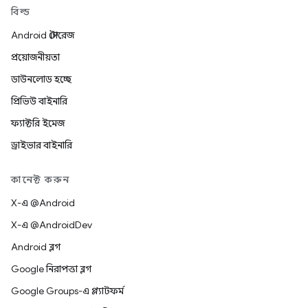
বিল্ড
Android স্টোরেজ
প্রয়োজনীয়তা
ডাউনলোড হচ্ছে
প্রিভিউ বাইনারি
ফ্যাক্টরি ইমেজ
ড্রাইভার বাইনারি
কানেক্ট করুন
X-এ @Android
X-এ @AndroidDev
Android ব্লগ
Google নিরাপত্তা ব্লগ
Google Groups-এ প্ল্যাটফর্ম