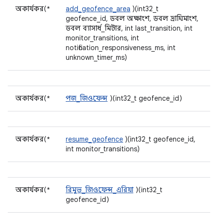
অকার্যকর(*
add_geofence_area
)(int32_t
geofence_id, ডবল অক্ষাংশ, ডবল দ্রাঘিমাংশ,
ডবল ব্যাসার্ধ_মিটার, int last_transition, int
monitor_transitions, int
notification_responsiveness_ms, int
unknown_timer_ms)
অকার্যকর(*
পজ_জিওফেন্স
)(int32_t geofence_id)
অকার্যকর(*
resume_geofence
)(int32_t geofence_id,
int monitor_transitions)
অকার্যকর(*
রিমুভ_জিওফেন্স_এরিয়া
)(int32_t
geofence_id)