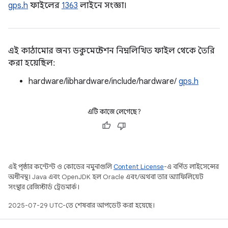
gps.h
ফাইলের
1363
লাইনে সংজ্ঞা।
এই কাঠামোর জন্য ডকুমেন্টেশন নিম্নলিখিত ফাইল থেকে তৈরি
করা হয়েছিল:
hardware/libhardware/include/hardware/
gps.h
এটি কাজে লেগেছে?
এই পৃষ্ঠার কন্টেন্ট ও কোডের নমুনাগুলি
Content License
-এ বর্ণিত লাইসেন্সের
অধীনস্থ। Java এবং OpenJDK হল Oracle এবং/অথবা তার অ্যাফিলিয়েট
সংস্থার রেজিস্টার্ড ট্রেডমার্ক।
2025-07-29 UTC-তে শেষবার আপডেট করা হয়েছে।