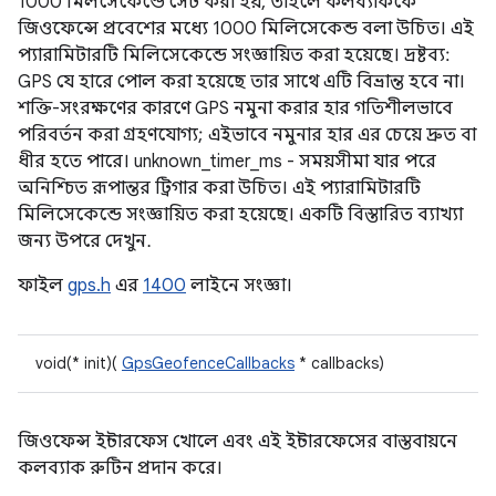
1000 মিলসেকেন্ডে সেট করা হয়, তাহলে কলব্যাককে
জিওফেন্সে প্রবেশের মধ্যে 1000 মিলিসেকেন্ড বলা উচিত। এই
প্যারামিটারটি মিলিসেকেন্ডে সংজ্ঞায়িত করা হয়েছে। দ্রষ্টব্য:
GPS যে হারে পোল করা হয়েছে তার সাথে এটি বিভ্রান্ত হবে না।
শক্তি-সংরক্ষণের কারণে GPS নমুনা করার হার গতিশীলভাবে
পরিবর্তন করা গ্রহণযোগ্য; এইভাবে নমুনার হার এর চেয়ে দ্রুত বা
ধীর হতে পারে। unknown_timer_ms - সময়সীমা যার পরে
অনিশ্চিত রূপান্তর ট্রিগার করা উচিত। এই প্যারামিটারটি
মিলিসেকেন্ডে সংজ্ঞায়িত করা হয়েছে। একটি বিস্তারিত ব্যাখ্যা
জন্য উপরে দেখুন.
ফাইল
gps.h
এর
1400
লাইনে সংজ্ঞা।
void(* init)(
GpsGeofenceCallbacks
* callbacks)
জিওফেন্স ইন্টারফেস খোলে এবং এই ইন্টারফেসের বাস্তবায়নে
কলব্যাক রুটিন প্রদান করে।