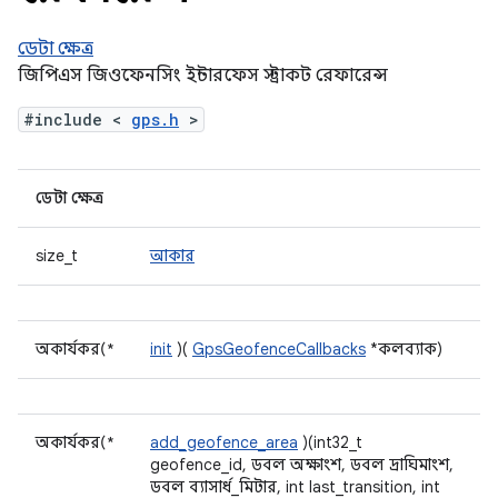
ডেটা ক্ষেত্র
জিপিএস জিওফেনসিং ইন্টারফেস স্ট্রাকট রেফারেন্স
#include <
gps.h
>
ডেটা ক্ষেত্র
size_t
আকার
অকার্যকর(*
init
)(
GpsGeofenceCallbacks
*কলব্যাক)
অকার্যকর(*
add_geofence_area
)(int32_t
geofence_id, ডবল অক্ষাংশ, ডবল দ্রাঘিমাংশ,
ডবল ব্যাসার্ধ_মিটার, int last_transition, int