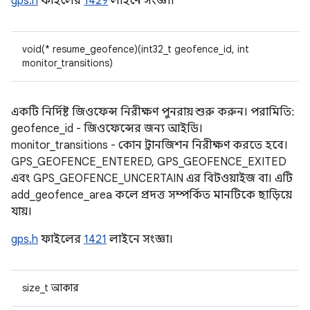
gps.h
ফাইলের
1429
লাইনে সংজ্ঞা।
void(* resume_geofence)(int32_t geofence_id, int
monitor_transitions)
একটি নির্দিষ্ট জিওফেন্স নিরীক্ষণ পুনরায় শুরু করুন। পরামিতি:
geofence_id - জিওফেন্সের জন্য আইডি।
monitor_transitions - কোন ট্রানজিশন নিরীক্ষণ করতে হবে।
GPS_GEOFENCE_ENTERED, GPS_GEOFENCE_EXITED
এবং GPS_GEOFENCE_UNCERTAIN এর বিটওয়াইজ বা। এটি
add_geofence_area কলে প্রদত্ত সম্পর্কিত মানটিকে ছাড়িয়ে
যায়।
gps.h
ফাইলের
1421
লাইনে সংজ্ঞা।
size_t আকার