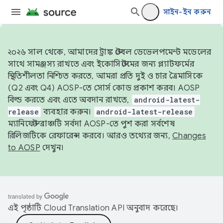
সাইন-ইন করুন
২০২৬ সাল থেকে, আমাদের ট্রাঙ্ক স্টেবল ডেভেলপমেন্ট মডেলের
সাথে সামঞ্জস্য রাখতে এবং ইকোসিস্টেমের জন্য প্ল্যাটফর্মের
স্থিতিশীলতা নিশ্চিত করতে, আমরা প্রতি দুই ও চার ত্রৈমাসিকে
(Q2 এবং Q4) AOSP-তে সোর্স কোড প্রকাশ করব। AOSP
বিল্ড করতে এবং এতে অবদান রাখতে,
android-latest-
release
ব্যবহার করুন।
android-latest-release
ম্যানিফেস্ট ব্রাঞ্চটি সর্বদা AOSP-তে পুশ করা সর্বশেষ
রিলিজটিকে রেফারেন্স করবে। আরও তথ্যের জন্য,
Changes
to AOSP
দেখুন।
এই পৃষ্ঠাটি
Cloud Translation API
অনুবাদ করেছে।