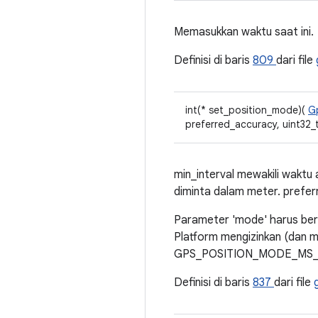
Memasukkan waktu saat ini.
Definisi di baris
809
dari file
int(* set_position_mode)(
G
preferred_accuracy, uint32_
min_interval mewakili waktu 
diminta dalam meter. prefer
Parameter 'mode' harus
Platform mengizinkan (dan
GPS_POSITION_MODE_MS_AS
Definisi di baris
837
dari file