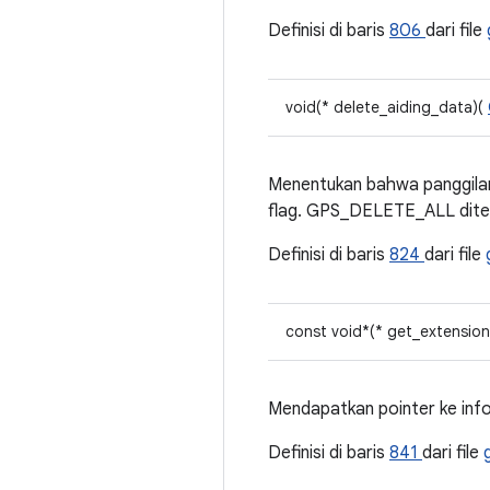
Definisi di baris
806
dari file
void(* delete_aiding_data)(
Menentukan bahwa panggilan 
flag. GPS_DELETE_ALL diter
Definisi di baris
824
dari file
const void*(* get_extensio
Mendapatkan pointer ke info
Definisi di baris
841
dari file