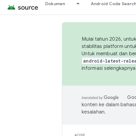
Dokumen
Android Code Searc
Mulai tahun 2026, unt
stabilitas platform un
Untuk membuat dan ber
android-latest-rele
informasi selengkapnya,
Goo
konten ke dalam bahas
kesalahan.
AOSP