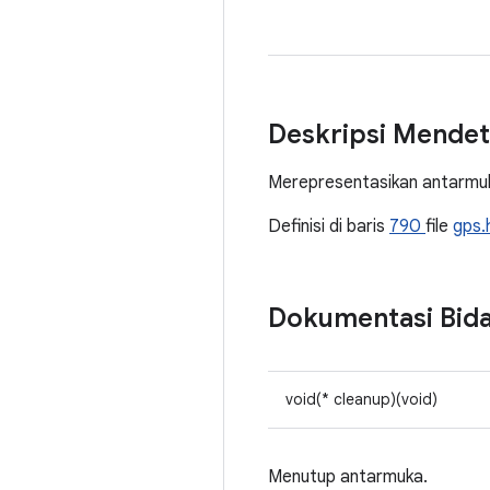
Deskripsi Mendet
Merepresentasikan antarmu
Definisi di baris
790
file
gps
Dokumentasi Bid
void(* cleanup)(void)
Menutup antarmuka.