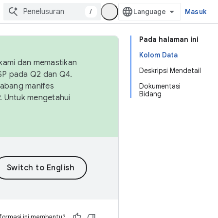
/
Masuk
Pada halaman ini
Kolom Data
 kami dan memastikan
Deskripsi Mendetail
OSP pada Q2 dan Q4.
Cabang manifes
Dokumentasi
Bidang
SP. Untuk mengetahui
formasi ini membantu?