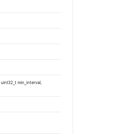
 uint32_t min_interval,